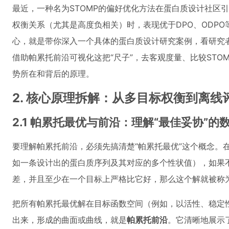
最近，一种名为STOMP的偏好优化方法在蛋白质设计社区
权衡关系（尤其是高度负相关）时，表现优于DPO、ODPO
心，就是带你深入一个具体的蛋白质设计研究案例，看研究
借助帕累托前沿可视化这把“尺子”，去客观度量、比较STO
势所在和背后的原理。
2. 核心原理拆解：从多目标权衡到离线
2.1 帕累托最优与前沿：理解“最佳妥协”的
要理解帕累托前沿，必须先搞清楚“帕累托最优”这个概念。
如一条设计出的蛋白质序列及其对应的多个性状值），如果
差，并且至少在一个目标上严格比它好，那么这个解就被称为“
把所有帕累托最优解在目标函数空间（例如，以活性、稳定
出来，形成的曲面或曲线，就是
帕累托前沿
。它清晰地展示