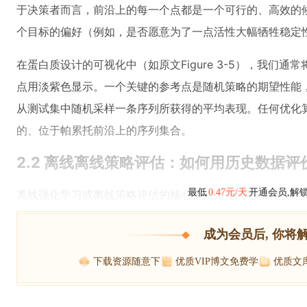
于决策者而言，前沿上的每一个点都是一个可行的、高效的
个目标的偏好（例如，是否愿意为了一点活性大幅牺牲稳定
在蛋白质设计的可视化中（如原文Figure 3-5），我们
点用淡紫色显示。一个关键的参考点是随机策略的期望性能
从测试集中随机采样一条序列所获得的平均表现。任何优化算
的、位于帕累托前沿上的序列集合。
2.2 离线离线策略评估：如何用历史数据评
最低
0.47元/天
开通会员,解
离线强化学习或离线策略评估的核心挑战是“反事实推理”：
成为会员后, 你将
下载资源随意下
优质VIP博文免费学
优质文