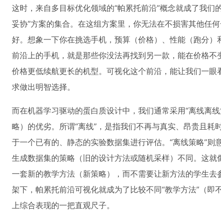
这时，来自多目标优化领域的“帕累托前沿”概念就成了我们
妥协”方案的集合。在这组方案里，你无法在不损害其他任
好。想象一下你在挑选手机，预算（价格）、性能（跑分）
前沿上的手机，就是那些你没法再找到另一款，能在价格不
价格更低续航更长的机型。可视化这个前沿，能让我们一眼看
求做出明智选择。
而在机器学习驱动的蛋白质设计中，我们通常采用“离线离线
略）的优劣。所谓“离线”，是指我们不再与真实、昂贵且耗时的
于一个已有的、静态的实验数据集进行评估。“离线策略”则
生成数据集的策略（旧的设计方法或随机采样）不同。这就
一套新的教学方法（新策略），而不需要让新方法的学生去
架下，帕累托前沿可视化就成为了比较不同“教学方法”（即
上综合表现的一把直观尺子。