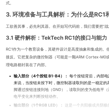
式。
3. 环境准备与工具解析：为什么是RC
工欲善其事，必先利其器。在开始写代码前，我们需要把“战
3.1 硬件解析：TekTech RC1的接口与能力
RC1作为一个教育设备，其硬件设计是高度抽象和集成的。
接反。它把复杂的微控制器（可能是一颗ARM Cortex-
理电路都封装在了内部。
输入部分（4个按钮 B1-B4）：
每个按钮背后，内部电
来说，当按钮未按下时，微控制器读取到的是一稳定的高
脚通过按钮连接到地（GND），读取到的变为低电平（
电平变化来判断按钮动作。
输出部分（1个RGB LED）：
这是一个共阳极或共阴极的