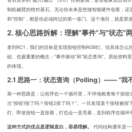
背后贯穿的“输入/输出”（I/O）控制逻辑，是智能家居自
制机械臂的绝对基石。无论你未来是想做智能硬件创客，还是
和“控制”，都是你必须跨过的第一道门。这个项目，就是那
2. 核心思路拆解：理解“事件”与“状态
拿到RC1，我们的目标是实现按钮控制RGB灯。但具体怎
础、也最重要的概念：“事件驱动”和“状态查询”。原始资
的体现。
2.1 思路一：状态查询（Polling）—— “
第一种思路是：让程序在一个循环里，不停地检查每个按钮
次“按钮1按了吗？按钮2按了吗？”。一旦发现某个按钮被
灯。即使按钮一直按着，灯也会一直亮着，直到程序在循环
这种方式的优点是逻辑直白，容易理解。
代码结构通常是一