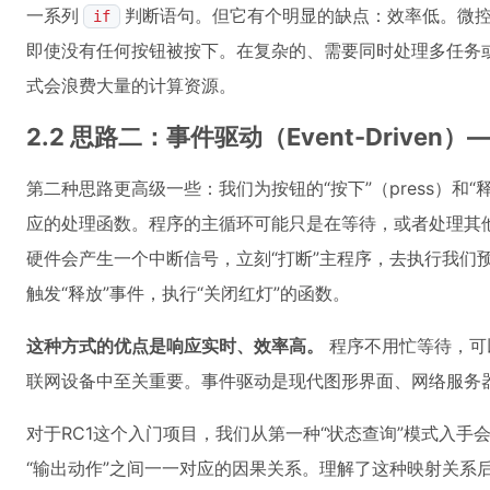
一系列
判断语句。但它有个明显的缺点：效率低。微控制
if
即使没有任何按钮被按下。在复杂的、需要同时处理多任务
式会浪费大量的计算资源。
2.2 思路二：事件驱动（Event-Driven
第二种思路更高级一些：我们为按钮的“按下”（press）和“释
应的处理函数。程序的主循环可能只是在等待，或者处理其
硬件会产生一个中断信号，立刻“打断”主程序，去执行我们
触发“释放”事件，执行“关闭红灯”的函数。
这种方式的优点是响应实时、效率高。
程序不用忙等待，可
联网设备中至关重要。事件驱动是现代图形界面、网络服务
对于RC1这个入门项目，我们从第一种“状态查询”模式入手
“输出动作”之间一一对应的因果关系。理解了这种映射关系