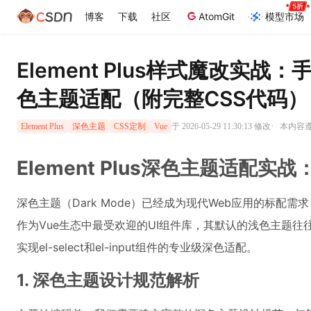
博客
下载
社区
AtomGit
模型市场
Element Plus样式魔改实战：手
色主题适配（附完整CSS代码）
·
于 2026-05-29 11:30:13 修改
本内容遵循
Element Plus
深色主题
CSS定制
Vue
Element Plus深色主题适配
深色主题（Dark Mode）已经成为现代Web应用的标配需求
作为Vue生态中最受欢迎的UI组件库，其默认的浅色主题
实现el-select和el-input组件的专业级深色适配。
1. 深色主题设计规范解析