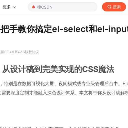
更多
搜索
把手教你搞定el-select和el-inp
CC 4.0 BY-SA版权协议
实战：从设计稿到完美实现的CSS魔法
，特别是在数据可视化大屏、夜间模式或专业级管理后台中。Elemen
往往需要深度定制才能融入深色设计体系。本文将带你从设计稿解