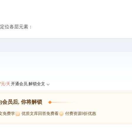
要精准定位各层元素：
47元/天
开通会员,解锁全文
为会员后, 你将解锁
博文免费学
优质文库回答免费看
付费资源9折优惠