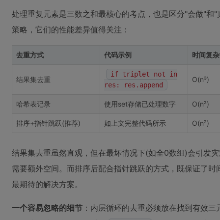
处理重复元素是三数之和最核心的考点，也是区分"会做"和
策略，它们的性能差异值得关注：
去重方式
代码示例
时间复杂
if triplet not in
结果集去重
O(n³)
res: res.append
哈希表记录
使用set存储已处理数字
O(n²)
排序+指针跳跃(推荐)
如上文完整代码所示
O(n²)
结果集去重虽然直观，但在最坏情况下(如全0数组)会引发
需要额外空间。而排序后配合指针跳跃的方式，既保证了时
最期待的解决方案。
一个容易忽略的细节
：内层循环的去重必须放在找到有效三