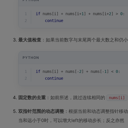
1
if
 nums[i] + nums[i+
1
] + nums[i+
2
] > 
0
:
2
continue
最大值检查
：如果当前数字与末尾两个最大数之和仍小
PYTHON
1
if
 nums[i] + nums[-
2
] + nums[-
1
] < 
0
:
2
continue
固定数的去重
：如前所述，跳过连续相同的
nums[i]
双指针范围的动态调整
：根据当前和动态调整指针移动
当和远小于0时，可以增大left的移动步长；反之亦然