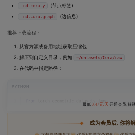
(节点标签)
ind.cora.y
(边信息)
ind.cora.graph
推荐下载流程：
从官方源或备用地址获取压缩包
解压到自定义目录，例如
~/datasets/Cora/raw
在代码中指定路径：
PYTHON
1
from
 torch_geometric.datasets impo
最低
0.47元/天
开通会员,解
成为会员后, 你将
下载资源随意下
优质VIP博文免费学
优质文