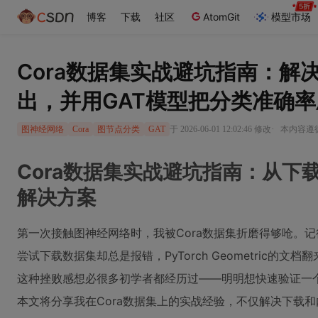
博客
下载
社区
AtomGit
模型市场
Cora数据集实战避坑指南：解
出，并用GAT模型把分类准确
·
于 2026-06-01 12:02:46 修改
本内容遵循C
图神经网络
Cora
图节点分类
GAT
Cora数据集实战避坑指南：从下
解决方案
第一次接触图神经网络时，我被Cora数据集折磨得够呛。
尝试下载数据集却总是报错，PyTorch Geometric的
这种挫败感想必很多初学者都经历过——明明想快速验证一
本文将分享我在Cora数据集上的实战经验，不仅解决下载