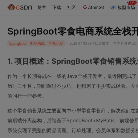
博客
下载
社区
AtomGit
模型市场
SpringBoot零食电商系统全
·
于 2026-07-03 09:44:10 修改
本内容遵循CC 4
SpringBoot
电商系统
全栈开发
1. 项目概述：SpringBoot零食销售
作为一个长期奋战在一线的Java全栈开发者，最近刚完成了一
历时三个月，期间踩过不少坑，也积累了不少实战经验。今
的同行一些参考。
这个零食销售系统主要面向中小型零食零售商，解决他们在
前后端分离架构，后端基于SpringBoot+MyBatis，前端使用V
系统实现了完整的商品管理、订单处理、会员体系和数据分析