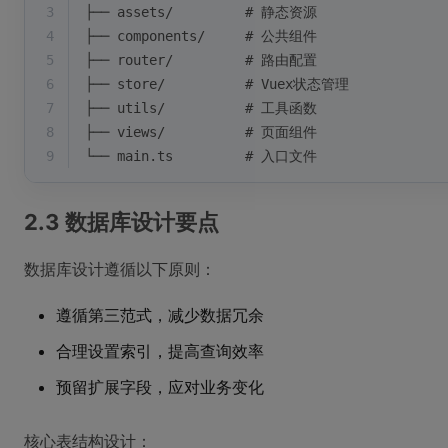
3
├── assets/         # 静态资源
4
├── components/     # 公共组件
5
├── router/         # 路由配置
6
├── store/          # Vuex状态管理
7
├── utils/          # 工具函数
8
├── views/          # 页面组件
9
└── main.ts         # 入口文件
2.3 数据库设计要点
数据库设计遵循以下原则：
遵循第三范式，减少数据冗余
合理设置索引，提高查询效率
预留扩展字段，应对业务变化
核心表结构设计：