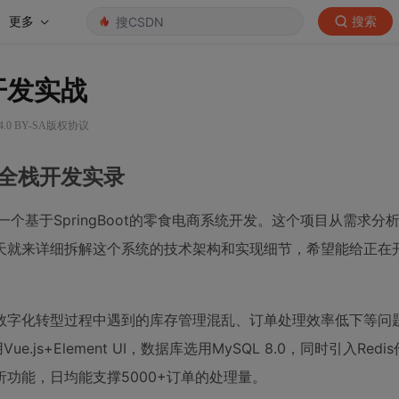
更多
搜索
栈开发实战
.0 BY-SA版权协议
系统全栈开发实录
个基于SpringBoot的零食电商系统开发。这个项目从需求分
天就来详细拆解这个系统的技术架构和实现细节，希望能给正在
数字化转型过程中遇到的库存管理混乱、订单处理效率低下等问
ue.js+Element UI，数据库选用MySQL 8.0，同时引入Red
功能，日均能支撑5000+订单的处理量。