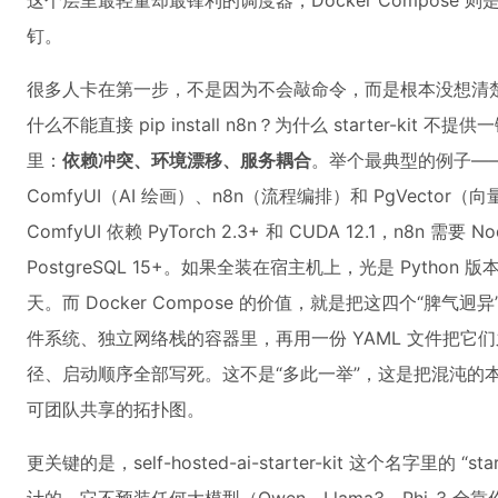
这个层里最轻量却最锋利的调度器，Docker Compose
钉。
很多人卡在第一步，不是因为不会敲命令，而是根本没想清楚：为什
什么不能直接 pip install n8n？为什么 starter-kit
里：
依赖冲突、环境漂移、服务耦合
。举个最典型的例子——
ComfyUI（AI 绘画）、n8n（流程编排）和 PgVector（向量
ComfyUI 依赖 PyTorch 2.3+ 和 CUDA 12.1，n8n 需要 No
PostgreSQL 15+。如果全装在宿主机上，光是 Python
天。而 Docker Compose 的价值，就是把这四个“脾
件系统、独立网络栈的容器里，再用一份 YAML 文件把它
径、启动顺序全部写死。这不是“多此一举”，这是把混沌的本
可团队共享的拓扑图。
更关键的是，self-hosted-ai-starter-kit 这个名字里的