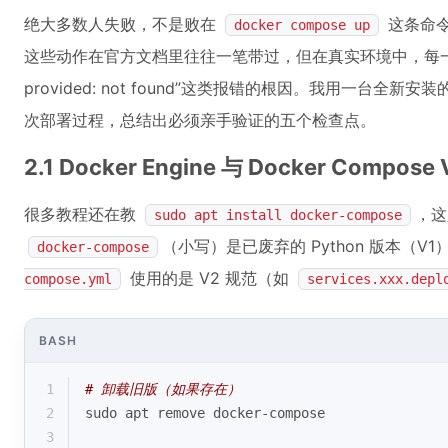
绝大多数人失败，不是败在
这条命令
docker compose up
这些动作在官方文档里往往一笔带过，但在真实环境中，每一个都可能成为
provided: not found”这类报错的根因。我用一台全新安装的
次部署过程，总结出必须亲手验证的五个检查点。
2.1 Docker Engine 与 Docker Compo
很多教程还在教
，这
sudo apt install docker-compose
（小写）是已废弃的 Python 版本（V1），而 
docker-compose
使用的是 V2 规范（如
compose.yml
services.xxx.depl
BASH
1
# 卸载旧版（如果存在）
2
sudo apt remove docker-compose
3