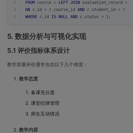
3
FROM
 course c 
LEFT
JOIN
 evaluation_record r 
4
ON
 c.id 
=
 r.course_id 
AND
 r.student_id 
=
 ?
5
WHERE
 r.id 
IS
NULL
AND
 c.status 
=
1
;
5. 数据分析与可视化实现
5.1 评价指标体系设计
教学质量评价通常包含以下几个维度：
教学态度
备课充分度
课堂纪律管理
师生互动情况
教学内容