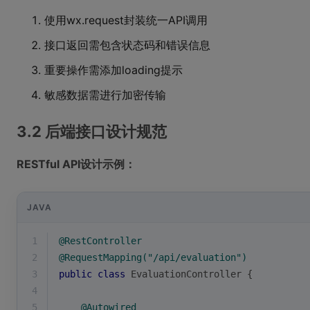
使用wx.request封装统一API调用
接口返回需包含状态码和错误信息
重要操作需添加loading提示
敏感数据需进行加密传输
3.2 后端接口设计规范
RESTful API设计示例：
JAVA
1
@RestController
2
@RequestMapping("/api/evaluation")
3
public
class
EvaluationController
{
4
5
@Autowired