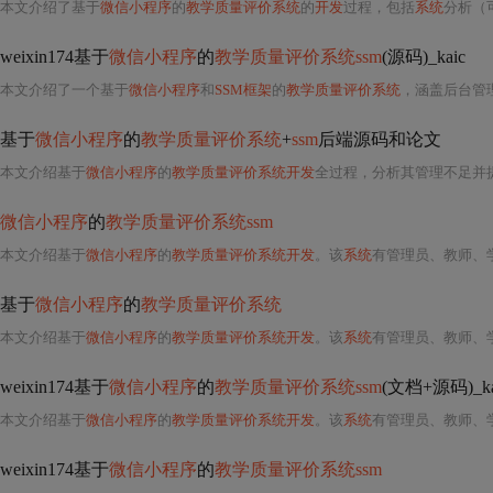
本文介绍了基于
微信小程序
的
教学质量评价系统
的
开发
过程，包括
系统
分析（可行性、
weixin174基于
微信小程序
的
教学质量评价系统ssm
(源码)_kaic
本文介绍了一个基于
微信小程序
和
SSM框架
的
教学质量评价系统
，涵盖后台管
基于
微信小程序
的
教学质量评价系统
+
ssm
后端源码和论文
本文介绍基于
微信小程序
的
教学质量评价系统开发
全过程，分析其管理不足并
微信小程序
的
教学质量评价系统ssm
本文介绍基于
微信小程序
的
教学质量评价系统开发
。该
系统
有管理员、教师、学
基于
微信小程序
的
教学质量评价系统
本文介绍基于
微信小程序
的
教学质量评价系统开发
。该
系统
有管理员、教师、
weixin174基于
微信小程序
的
教学质量评价系统ssm
(文档+源码)_ka
本文介绍基于
微信小程序
的
教学质量评价系统开发
。该
系统
有管理员、教师、学生三
weixin174基于
微信小程序
的
教学质量评价系统ssm