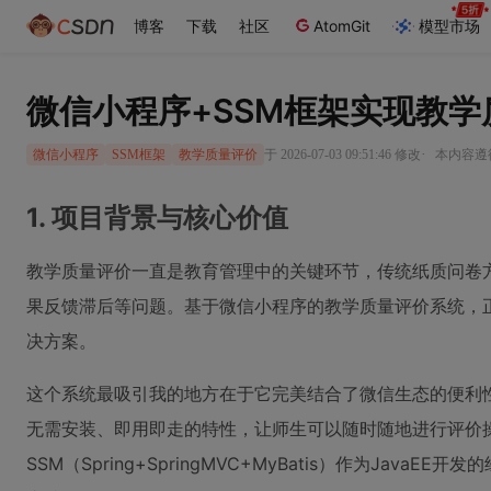
博客
下载
社区
AtomGit
模型市场
微信小程序+SSM框架实现教
·
于 2026-07-03 09:51:46 修改
本内容遵循
微信小程序
SSM框架
教学质量评价
1. 项目背景与核心价值
教学质量评价一直是教育管理中的关键环节，传统纸质问卷
果反馈滞后等问题。基于微信小程序的教学质量评价系统，
决方案。
这个系统最吸引我的地方在于它完美结合了微信生态的便利性
无需安装、即用即走的特性，让师生可以随时随地进行评价
SSM（Spring+SpringMVC+MyBatis）作为Jav