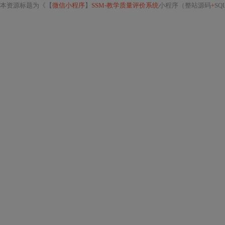
本资源标题为《【
微信小程序
】
SSM-教学质量评价系统
小程序（整站源码
+
SQ