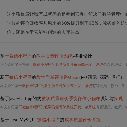
这个项目最让我有成就感的是看到它真正解决了教学管理中
学校的评价回收率从原来的60%提升到了95%，教务处的统
值，还是在于它能够创造的实际效益。
基于
微信小程序
的
教学质量评价系统
-毕业设计
本文介绍了一种基于
微信小程序
的
教学质量评价系统开发
，
系统
包含管理员、
基于
微信小程序
的
教学质量评价系统ssm
(lw+演示+源码+运行）
本文介绍基于
微信小程序
的
教学质量评价系统开发
。
系统
有管理员、教师、学生三个角色，后
基于java+Uniapp的的
教学质量评价系统微信小程序
设计与
实现
本文介绍基于
微信小程序
的
教学质量评价系统开发
。该
系统
有管理员、教师、学
基于Java+MySQL+
微信小程序
的
教学质量评价系统