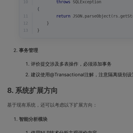
10
throws
 SQLException 
{
11
return
 JSON.parseObject(rs.getSt
12
    }
13
}
事务管理
评价提交涉及多表操作，必须添加事务
建议使用@Transactional注解，注意隔离级别设
8. 系统扩展方向
基于现有系统，还可以考虑以下扩展方向：
智能分析模块
使用NLP技术分析主观评价内容