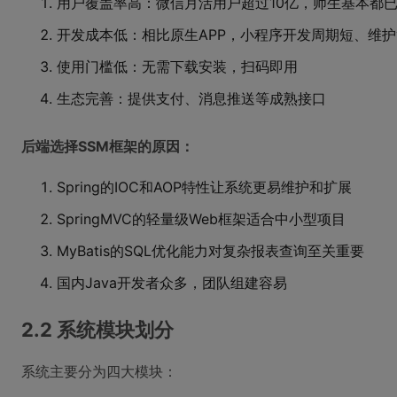
用户覆盖率高：微信月活用户超过10亿，师生基本都
开发成本低：相比原生APP，小程序开发周期短、维
使用门槛低：无需下载安装，扫码即用
生态完善：提供支付、消息推送等成熟接口
后端选择SSM框架的原因：
Spring的IOC和AOP特性让系统更易维护和扩展
SpringMVC的轻量级Web框架适合中小型项目
MyBatis的SQL优化能力对复杂报表查询至关重要
国内Java开发者众多，团队组建容易
2.2 系统模块划分
系统主要分为四大模块：