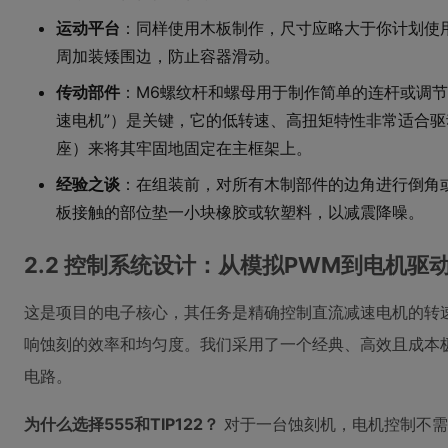
运动平台
：同样使用木板制作，尺寸应略大于你计划使
周加装矮围边，防止容器滑动。
传动部件
：M6螺纹杆和螺母用于制作简单的连杆或调节机
速电机”）是关键，它的低转速、高扭矩特性非常适合
座）来将其牢固地固定在主框架上。
经验之谈
：在组装前，对所有木制部件的边角进行倒角
板接触的部位垫一小块橡胶或软塑料，以减震降噪。
2.2 控制系统设计：从模拟PWM到电机驱
这是项目的电子核心，其任务是精确控制直流减速电机的转
响蚀刻的效率和均匀度。我们采用了一个经典、高效且成本极
电路。
为什么选择555和TIP122？
对于一台蚀刻机，电机控制不需