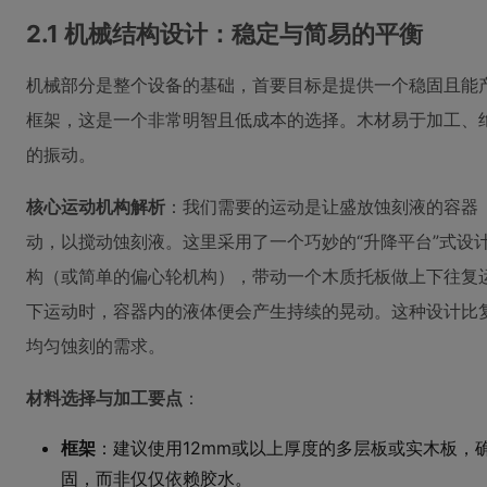
2.1 机械结构设计：稳定与简易的平衡
机械部分是整个设备的基础，首要目标是提供一个稳固且能
框架，这是一个非常明智且低成本的选择。木材易于加工、
的振动。
核心运动机构解析
：我们需要的运动是让盛放蚀刻液的容器（
动，以搅动蚀刻液。这里采用了一个巧妙的“升降平台”式设
构（或简单的偏心轮机构），带动一个木质托板做上下往复
下运动时，容器内的液体便会产生持续的晃动。这种设计比
均匀蚀刻的需求。
材料选择与加工要点
：
框架
：建议使用12mm或以上厚度的多层板或实木板，
固，而非仅仅依赖胶水。