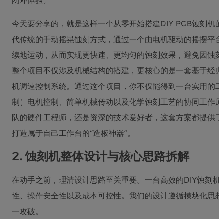
闭环体验。
今天要分享的，就是这样一个从零开始搭建DIY PCB蚀刻
代传统的手动摇晃蚀刻方式，通过一个由电机驱动的摇摆平
续地运动，从而实现更快速、更均匀的蚀刻效果，避免因蚀
整个项目不仅涉及机械结构的搭建，更核心的是一套基于经典5
机调速控制系统。通过这个项目，你不仅能得到一台实用的
制）电机控制、简单机械传动以及化学蚀刻工艺的协同工作
队的硬件工程师，还是资深的技术爱好者，这套方案都提供
打造属于自己工作台的“造板神器”。
2. 蚀刻机整体设计与核心思路拆解
在动手之前，理清设计思路至关重要。一台高效的DIY蚀刻
性、操作安全性以及成本可控性。我们的设计遵循模块化思
一攻破。