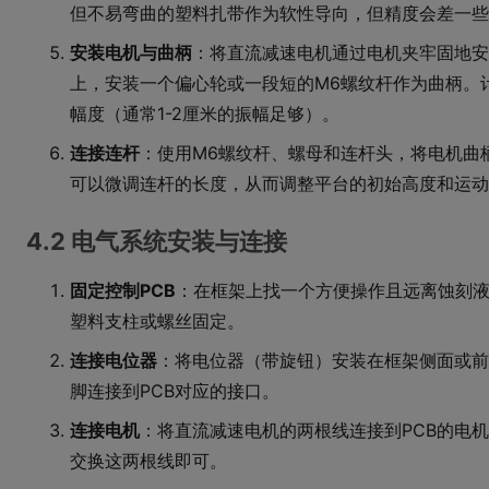
但不易弯曲的塑料扎带作为软性导向，但精度会差一些
安装电机与曲柄
：将直流减速电机通过电机夹牢固地安
上，安装一个偏心轮或一段短的M6螺纹杆作为曲柄。
幅度（通常1-2厘米的振幅足够）。
连接连杆
：使用M6螺纹杆、螺母和连杆头，将电机曲
可以微调连杆的长度，从而调整平台的初始高度和运动
4.2 电气系统安装与连接
固定控制PCB
：在框架上找一个方便操作且远离蚀刻液
塑料支柱或螺丝固定。
连接电位器
：将电位器（带旋钮）安装在框架侧面或前
脚连接到PCB对应的接口。
连接电机
：将直流减速电机的两根线连接到PCB的电
交换这两根线即可。