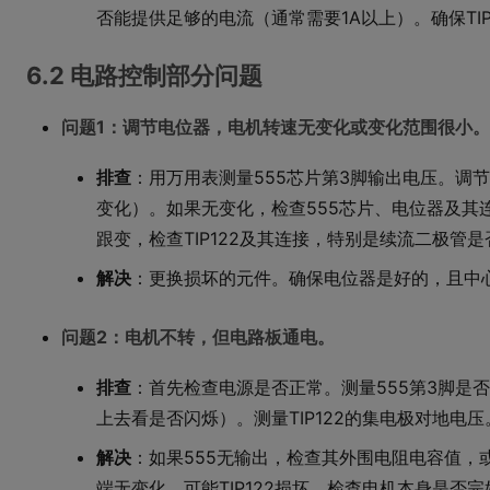
否能提供足够的电流（通常需要1A以上）。确保TI
6.2 电路控制部分问题
问题1：调节电位器，电机转速无变化或变化范围很小。
排查
：用万用表测量555芯片第3脚输出电压。调
变化）。如果无变化，检查555芯片、电位器及其
跟变，检查TIP122及其连接，特别是续流二极管
解决
：更换损坏的元件。确保电位器是好的，且中
问题2：电机不转，但电路板通电。
排查
：首先检查电源是否正常。测量555第3脚是否
上去看是否闪烁）。测量TIP122的集电极对地电压
解决
：如果555无输出，检查其外围电阻电容值，或更
端无变化，可能TIP122损坏。检查电机本身是否