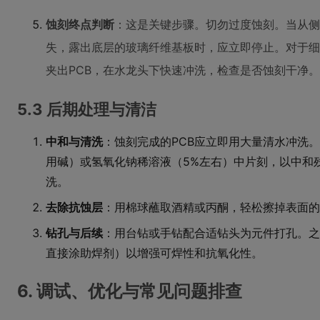
蚀刻终点判断
：这是关键步骤。切勿过度蚀刻。当从侧
失，露出底层的玻璃纤维基板时，应立即停止。对于细
夹出PCB，在水龙头下快速冲洗，检查是否蚀刻干净。
5.3 后期处理与清洁
中和与清洗
：蚀刻完成的PCB应立即用大量清水冲洗
用碱）或氢氧化钠稀溶液（5%左右）中片刻，以中和
洗。
去除抗蚀层
：用棉球蘸取酒精或丙酮，轻松擦掉表面的
钻孔与后续
：用台钻或手钻配合适钻头为元件打孔。之
直接涂助焊剂）以增强可焊性和抗氧化性。
6. 调试、优化与常见问题排查