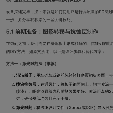
设备搭建完毕，接下来就是如何使用它进行高质量的PCB蚀
一步，并分享我积累的一些关键技巧。
5.1 前期准备：图形转移与抗蚀层制作
在蚀刻之前，我们需要在覆铜板上形成精确的、抗蚀刻的电
的DIY方法，如原文所述。以下是详细步骤和替代方案：
方法一：激光雕刻法（推荐）
清洁板子
：用细砂纸或钢丝绒轻轻打磨覆铜板表面，去
喷涂抗蚀层
：在通风处，将板子铜面朝上，均匀喷涂一
喷漆）。哑光漆附着力和雕刻效果更好。喷涂距离约20
钟，确保覆盖均匀且完全干燥。
激光雕刻
：将PCB设计文件（Gerber或DXF）导