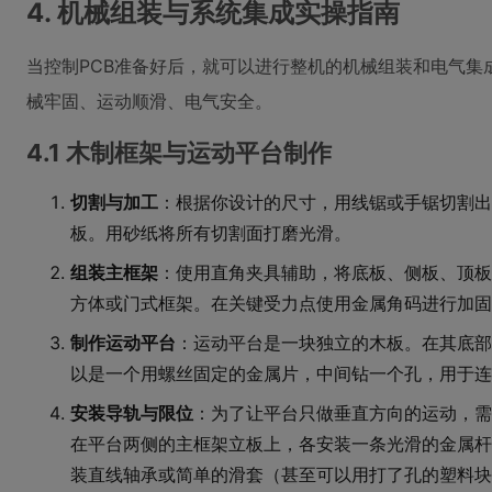
4. 机械组装与系统集成实操指南
当控制PCB准备好后，就可以进行整机的机械组装和电气集
械牢固、运动顺滑、电气安全。
4.1 木制框架与运动平台制作
切割与加工
：根据你设计的尺寸，用线锯或手锯切割出
板。用砂纸将所有切割面打磨光滑。
组装主框架
：使用直角夹具辅助，将底板、侧板、顶板
方体或门式框架。在关键受力点使用金属角码进行加固
制作运动平台
：运动平台是一块独立的木板。在其底部
以是一个用螺丝固定的金属片，中间钻一个孔，用于连
安装导轨与限位
：为了让平台只做垂直方向的运动，需
在平台两侧的主框架立板上，各安装一条光滑的金属杆
装直线轴承或简单的滑套（甚至可以用打了孔的塑料块