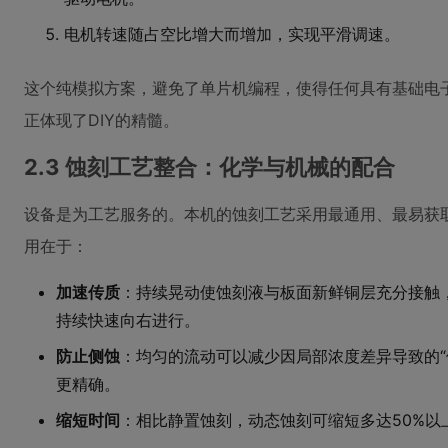
电机转速随占空比增大而增加，实现平滑调速。
这个纯模拟方案，避免了单片机编程，使得任何具有基础电
正体现了DIY的精髓。
2.3 蚀刻工艺整合：化学与机械的配合
设备是为工艺服务的。本机的蚀刻工艺采用最通用、最易获取
用在于：
加速传质
：持续晃动使蚀刻液与板面新鲜铜层充分接触
持续快速向右进行。
防止侧蚀
：均匀的流动可以减少因局部浓度差异导致的“
更精确。
缩短时间
：相比静置蚀刻，动态蚀刻可缩短多达50%以