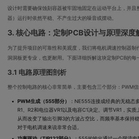
设计时需要确保蚀刻容器被牢固地固定在运动平台上，并且
器）运行时依然平稳、不产生过大的噪音或摆动。
3. 核心电路：定制PCB设计与原理深度
为了提升项目的可靠性和美观度，我们将电机调速控制器制作
洞洞板更专业，也更耐用。下面详细拆解这块定制PCB的每
3.1 电路原理图剖析
整个控制电路的核心非常简单，主要包含三个部分：PWM
PWM生成（555部分）
：NE555连接成经典的无稳
R1、R2和电位器VR1以及电容C1决定。调节VR1，
从而改变了输出引脚3的方波占空比，而频率基本保持
对于电机调速来说非常合适。
功率驱动（TIP122部分）
：555的输出通过一个限流电阻