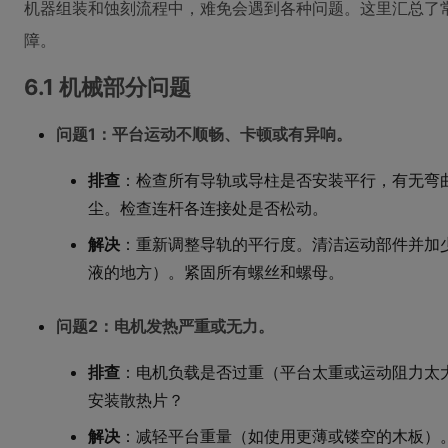
机器组装和蚀刻流程中，难免会遇到各种问题。这里汇总了
障。
6.1 机械部分问题
问题1：平台运动不顺畅、卡顿或有异响。
排查
：检查所有导轨或导柱是否安装平行，有无弯
尘。检查连杆各连接处是否松动。
解决
：重新调整导轨的平行度。清洁运动部件并加
液的地方）。紧固所有螺丝和螺母。
问题2：电机发热严重或无力。
排查
：电机负载是否过重（平台太重或运动阻力太大）
安装散热片？
解决
：减轻平台重量（如使用更薄或镂空的木板）