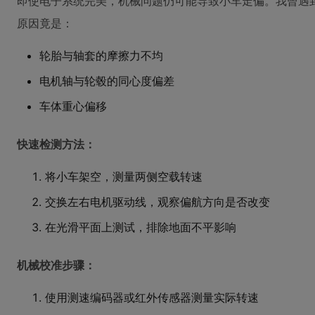
即使电子系统完美，机械问题仍可能导致小车走偏。我曾遇到
原因竟是：
轮胎与轴套的摩擦力不均
电机轴与轮毂的同心度偏差
车体重心偏移
快速检测方法：
将小车架空，测量两侧空载转速
交换左右电机驱动线，观察偏航方向是否改变
在光滑平面上测试，排除地面不平影响
机械校准步骤：
使用测速编码器或红外传感器测量实际转速