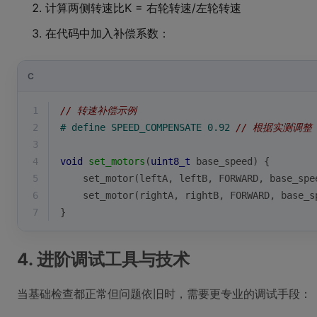
计算两侧转速比K = 右轮转速/左轮转速
在代码中加入补偿系数：
C
1
// 转速补偿示例
2
# 
define
 SPEED_COMPENSATE 0.92 
// 根据实测调整
3
4
void
set_motors
(
uint8_t
 base_speed)
{
5
    set_motor(leftA, leftB, FORWARD, base_spe
6
    set_motor(rightA, rightB, FORWARD, base_s
7
}
4. 进阶调试工具与技术
当基础检查都正常但问题依旧时，需要更专业的调试手段：