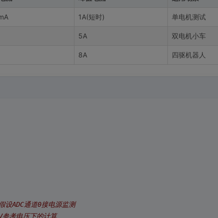
mA
1A(短时)
单电机测试
5A
双电机小车
8A
四驱机器人
 假设ADC通道0接电源监测
 5V参考电压下的计算