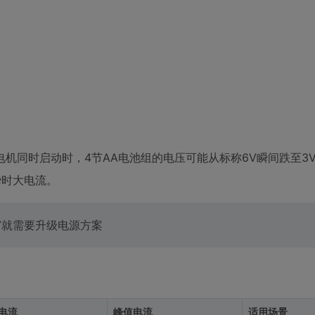
机同时启动时，4节AA电池组的电压可能从标称6V瞬间跌至3
瞬时大电流。
V就需要升级电源方案
电流
峰值电流
适用场景