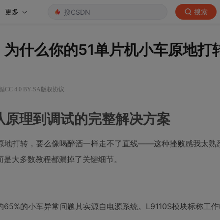
更多
搜索
南：为什么你的51单片机小车原地打
CC 4.0 BY-SA版权协议
：从原理到调试的完整解决方案
么原地打转，要么像喝醉酒一样走不了直线——这种挫败感我太熟
而是大多数教程都漏掉了关键细节。
%的小车异常问题其实源自电源系统。L9110S模块标称工作电