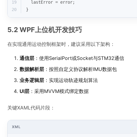
19
  lastError = error;
20
}
5.2 WPF上位机开发技巧
在实现通用运动控制框架时，建议采用以下架构：
通信层
：使用SerialPort或Socket与STM32通信
数据解析层
：按照自定义协议解析IMU数据包
业务逻辑层
：实现运动轨迹规划算法
UI层
：采用MVVM模式绑定数据
关键XAML代码片段：
XML