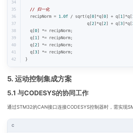
34
35
// 归一化
36
  recipNorm = 
1.0f
 / 
sqrt
(q[
0
]*q[
0
] + q[
1
]*q[
37
                          q[
2
]*q[
2
] + q[
3
]*q[
38
  q[
0
] *= recipNorm;
39
  q[
1
] *= recipNorm;
40
  q[
2
] *= recipNorm;
41
  q[
3
] *= recipNorm;
42
}
5. 运动控制集成方案
5.1 与CODESYS的协同工作
通过STM32的CAN接口连接CODESYS控制器时，需实现SMC_C
C