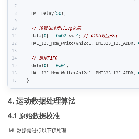
7
8
  HAL_Delay(
50
);
9
10
// 设置加速度计±8g范围
11
  data[
0
] = 
0x02
 << 
4
; 
// 010b对应±8g
12
  HAL_I2C_Mem_Write(&hi2c1, BMI323_I2C_ADDR, 
13
14
// 启用FIFO
15
  data[
0
] = 
0x01
;
16
  HAL_I2C_Mem_Write(&hi2c1, BMI323_I2C_ADDR, 
17
}
4. 运动数据处理算法
4.1 原始数据校准
IMU数据需进行以下预处理：