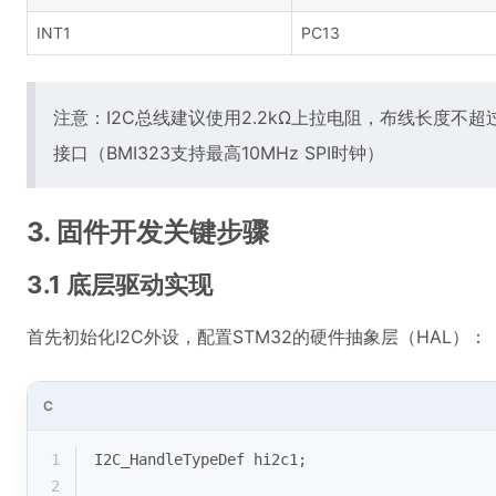
INT1
PC13
注意：I2C总线建议使用2.2kΩ上拉电阻，布线长度不超
接口（BMI323支持最高10MHz SPI时钟）
3. 固件开发关键步骤
3.1 底层驱动实现
首先初始化I2C外设，配置STM32的硬件抽象层（HAL）：
C
1
I2C_HandleTypeDef hi2c1;
2