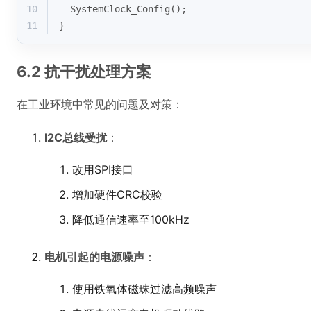
10
  SystemClock_Config();
11
}
6.2 抗干扰处理方案
在工业环境中常见的问题及对策：
I2C总线受扰
：
改用SPI接口
增加硬件CRC校验
降低通信速率至100kHz
电机引起的电源噪声
：
使用铁氧体磁珠过滤高频噪声