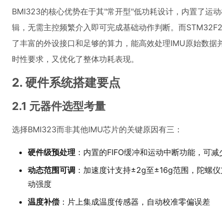
BMI323的核心优势在于其"常开型"低功耗设计，内置了
辑，无需主控频繁介入即可完成基础动作判断。而STM32F215
了丰富的外设接口和足够的算力，能高效处理IMU原始数据
时性要求，又优化了整体功耗表现。
2. 硬件系统搭建要点
2.1 元器件选型考量
选择BMI323而非其他IMU芯片的关键原因有三：
硬件级预处理
：内置的FIFO缓冲和运动中断功能，可减
动态范围可调
：加速度计支持±2g至±16g范围，陀螺仪支
动强度
温度补偿
：片上集成温度传感器，自动校准零偏误差