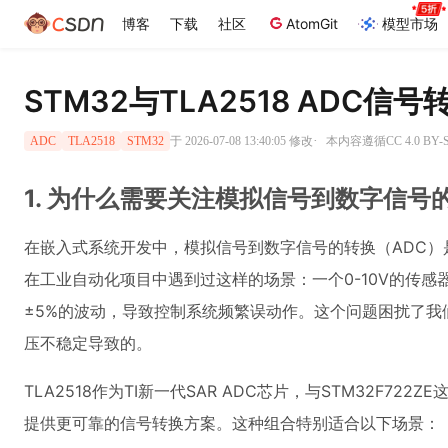
博客
下载
社区
AtomGit
模型市场
STM32与TLA2518 ADC信
·
于 2026-07-08 13:40:05 修改
本内容遵循CC 4.0 BY
ADC
TLA2518
STM32
1. 为什么需要关注模拟信号到数字信号
在嵌入式系统开发中，模拟信号到数字信号的转换（ADC
在工业自动化项目中遇到过这样的场景：一个0-10V的传感
±5%的波动，导致控制系统频繁误动作。这个问题困扰了我
压不稳定导致的。
TLA2518作为TI新一代SAR ADC芯片，与STM32F72
提供更可靠的信号转换方案。这种组合特别适合以下场景：