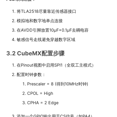
将TLA2518尽量靠近传感器接口
模拟地和数字地单点连接
在AVDD引脚放置10μF+0.1μF去耦电容
敏感信号走线避免穿越数字区域
3.2 CubeMX配置步骤
在Pinout视图中启用SPI1（全双工主模式）
配置时钟参数：
Prescaler = 8 (得到10MHz时钟)
CPOL = High
CPHA = 2 Edge
添加一个GPIO输出用于CS信号（如PA4）