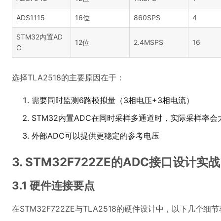
ADS1115
16位
860SPS
4
STM32内置AD
12位
2.4MSPS
16
C
选择TLA2518的主要原因在于：
需要同时监测6路模拟量（3相电压+3相电流）
STM32内置ADC在同时采样多通道时，实际采样率会
外部ADC可以提供更稳定的参考电压
3. STM32F722ZE的ADC接口设计实战
3.1 硬件连接要点
在STM32F722ZE与TLA2518的硬件设计中，以下几个细