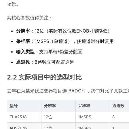
场景。
其核心参数值得关注：
分辨率
：12位（实际有效位数ENOB可能略低）
采样率
：1MSPS（单通道），多通道时分时复用
输入类型
：支持单端/伪差分配置
通道数
：8路独立可配置通道
2.2 实际项目中的选型对比
去年在为某光伏逆变器项目选择ADC时，我们对比了几款主
型号
分辨率
采样率
通道数
TLA2518
12位
1MSPS
8
ADS7042
12位
1MSPS
1