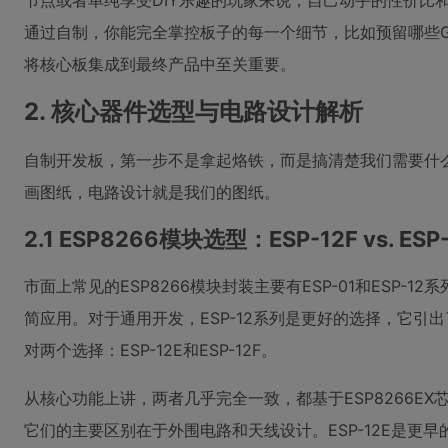
节点或者单纯享受DIY乐趣的玩家来说，自己动手的性价比
通过自制，你能完全掌控板子的每一个细节，比如预留哪些G
将核心板集成到最终产品中至关重要。
2. 核心器件选型与电路设计解析
自制开发板，第一步不是拿起烙铁，而是搞清楚我们需要什
画图纸，电路设计就是我们的图纸。
2.1 ESP8266模块选型：ESP-12F vs. ESP
市面上常见的ESP8266模块封装主要有ESP-01和ESP-1
简应用。对于通用开发，ESP-12系列是更好的选择，它引出
对两个选择：ESP-12E和ESP-12F。
从核心功能上讲，两者几乎完全一致，都基于ESP8266EX芯
它们的主要区别在于外围电路和天线设计。ESP-12E是更