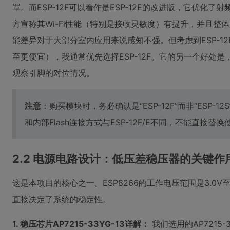
罩。而ESP-12F可以看作是ESP-12E的改进版，它优化
方宣称其Wi-Fi性能（特别是接收灵敏度）有提升，并且整
能差异对于大部分室内应用来说感知不强。但考虑到ESP-1
至更便宜），我通常优先选择ESP-12F。它的另一个好处
观察引脚的对位情况。
注意
：购买模块时，务必确认是“ESP-12F”而非“ESP-1
和内部Flash连接方式与ESP-12F/E不同，不能直接替换
2.2 电源电路设计：低压差稳压器的关键作
这是本项目的核心之一。ESP8266的工作电压范围是3.0V至
直接决定了系统的稳定性。
1. 稳压芯片AP7215-33YG-13详解：
我们选用的AP7215