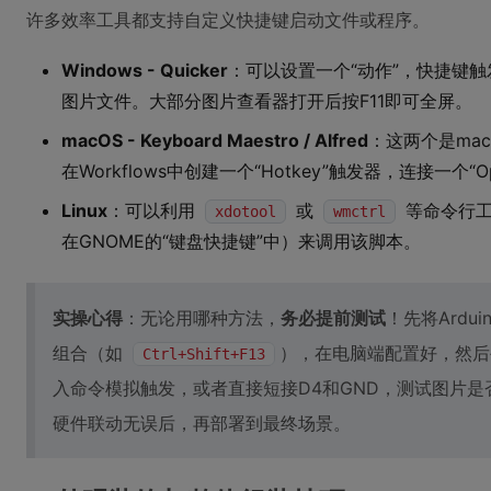
许多效率工具都支持自定义快捷键启动文件或程序。
Windows - Quicker
：可以设置一个“动作”，快捷键触
图片文件。大部分图片查看器打开后按F11即可全屏。
macOS - Keyboard Maestro / Alfred
：这两个是mac
在Workflows中创建一个“Hotkey”触发器，连接一个“
Linux
：可以利用
或
等命令行工
xdotool
wmctrl
在GNOME的“键盘快捷键”中）来调用该脚本。
实操心得
：无论用哪种方法，
务必提前测试
！先将Ard
组合（如
），在电脑端配置好，然后手动
Ctrl+Shift+F13
入命令模拟触发，或者直接短接D4和GND，测试图片
硬件联动无误后，再部署到最终场景。