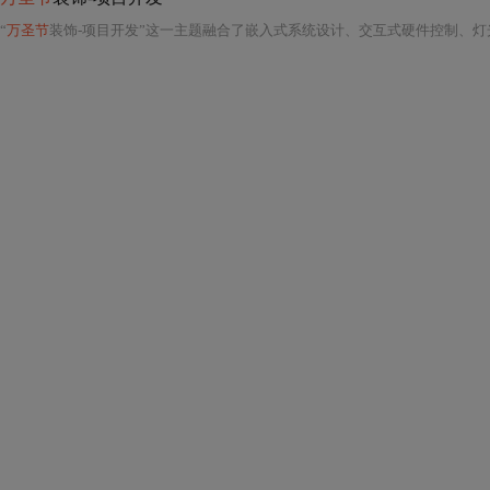
“
万圣节
装饰-项目开发”这一主题融合了嵌入式系统设计、交互式硬件控制、灯