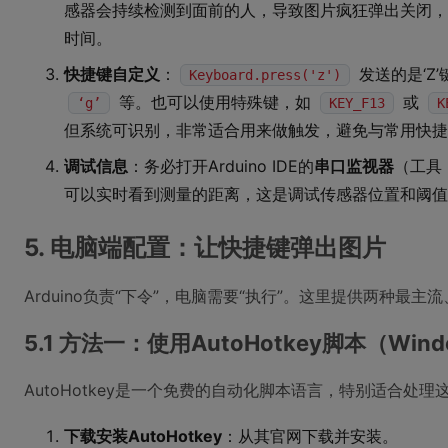
感器会持续检测到面前的人，导致图片疯狂弹出关闭，
时间。
快捷键自定义
：
发送的是‘Z
Keyboard.press('z')
等。也可以使用特殊键，如
或
‘g’
KEY_F13
K
但系统可识别，非常适合用来做触发，避免与常用快捷
调试信息
：务必打开Arduino IDE的
串口监视器
（工具 
可以实时看到测量的距离，这是调试传感器位置和阈值
5. 电脑端配置：让快捷键弹出图片
Arduino负责“下令”，电脑需要“执行”。这里提供两种最主
5.1 方法一：使用AutoHotkey脚本（Wi
AutoHotkey是一个免费的自动化脚本语言，特别适合处
下载安装AutoHotkey
：从其官网下载并安装。