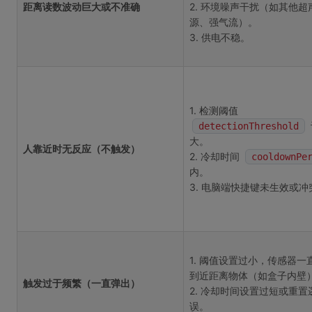
距离读数波动巨大或不准确
2. 环境噪声干扰（如其他超
源、强气流）。
3. 供电不稳。
1. 检测阈值
detectionThreshold
大。
人靠近时无反应（不触发）
2. 冷却时间
cooldownPe
内。
3. 电脑端快捷键未生效或冲
1. 阈值设置过小，传感器一
到近距离物体（如盒子内壁
触发过于频繁（一直弹出）
2. 冷却时间设置过短或重置
误。