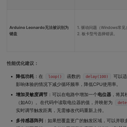
Arduino Leonardo无法被识别为
1. 驱动问题（Windows常
键盘
2. 板卡型号选择错误。
性能优化建议：
降低功耗
：在
函数的
可以适
loop()
delay(100)
影响体验的情况下减少循环频率，降低CPU使用率。
增加灵敏度调节
：可以在电路中增加一个
电位器
，将其模
（如A0）。在代码中读取电位器的值，并映射为
dete
实时调节触发距离，无需修改代码重新上传。
多传感器阵列
：如果想覆盖更广的触发区域，可以并联多