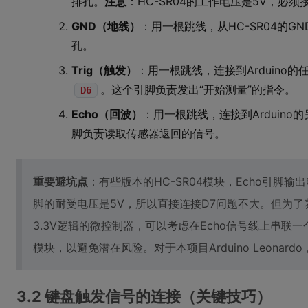
排孔。
注意
：HC-SR04的工作电压是5V，必须
GND（地线）
：用一根跳线，从HC-SR04的G
孔。
Trig（触发）
：用一根跳线，连接到Arduino的
。这个引脚负责发出“开始测量”的指令。
D6
Echo（回波）
：用一根跳线，连接到Arduino
脚负责读取传感器返回的信号。
重要避坑点
：有些版本的HC-SR04模块，Echo引脚输出
脚的耐受电压是5V，所以直接连接D7问题不大。但为
3.3V逻辑的微控制器，可以考虑在Echo信号线上串联一
模块，以避免潜在风险。对于本项目Arduino Leonard
3.2 键盘触发信号的连接（关键技巧）