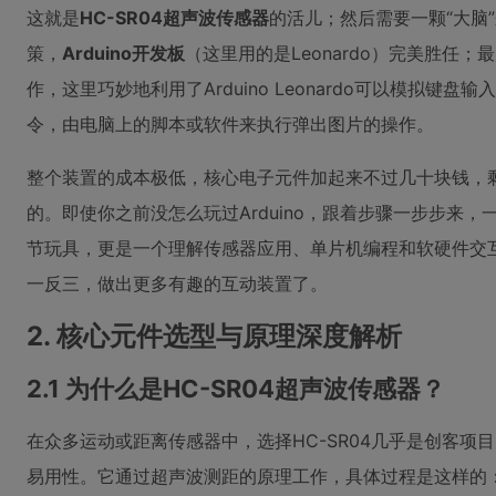
这就是
HC-SR04超声波传感器
的活儿；然后需要一颗“大脑
策，
Arduino开发板
（这里用的是Leonardo）完美胜任
作，这里巧妙地利用了Arduino Leonardo可以模拟键
令，由电脑上的脚本或软件来执行弹出图片的操作。
整个装置的成本极低，核心电子元件加起来不过几十块钱，
的。即使你之前没怎么玩过Arduino，跟着步骤一步步来
节玩具，更是一个理解传感器应用、单片机编程和软硬件交
一反三，做出更多有趣的互动装置了。
2. 核心元件选型与原理深度解析
2.1 为什么是HC-SR04超声波传感器？
在众多运动或距离传感器中，选择HC-SR04几乎是创客项
易用性。它通过超声波测距的原理工作，具体过程是这样的