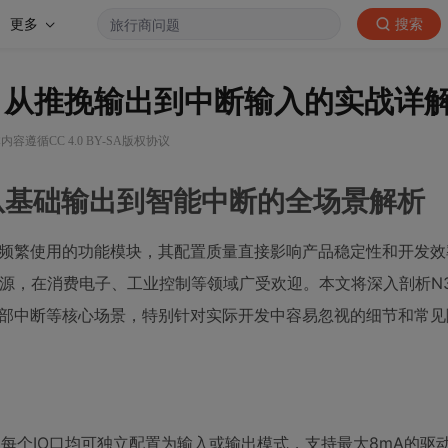
更多
搜索
指南：从推挽输出到中断输入的实战详
内容遵循CC 4.0 BY-SA版权协议
战：从基础输出到智能中断的全场景解析
最频繁使用的功能模块，其配置质量直接影响产品稳定性和开发
资源，在消费电子、工业控制等领域广受欢迎。本文将深入剖析N32
外部中断等核心场景，特别针对实际开发中容易忽视的细节和常
标准架构，每个IO口均可独立配置为输入或输出模式，支持最大8mA的