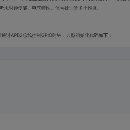
合考虑时钟使能、电气特性、信号处理等多个维度。
1通过APB2总线控制GPIO时钟，典型初始化代码如下：