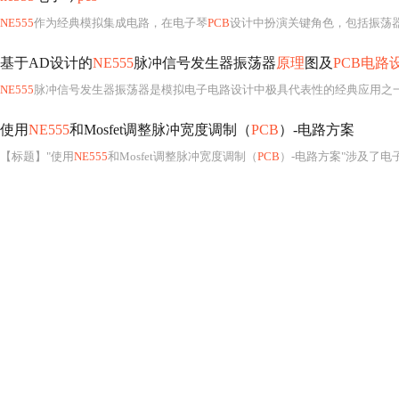
NE555
作为经典模拟集成电路，在电子琴
PCB
设计中扮演关键角色，包括振荡器、音序
基于AD设计的
NE555
脉冲信号发生器振荡器
原理
图及
PCB电路
NE555
脉冲信号发生器振荡器是模拟电子电路设计中极具代表性的经典应用之
使用
NE555
和Mosfet调整脉冲宽度调制（
PCB
）-电路方案
【标题】"使用
NE555
和Mosfet调整脉冲宽度调制（
PCB
）-电路方案"涉及了电子工