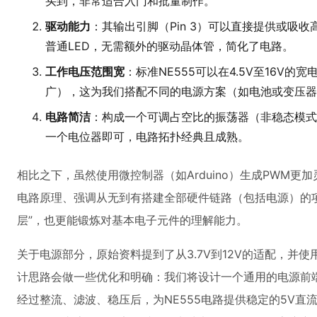
买到，非常适合入门和批量制作。
驱动能力
：其输出引脚（Pin 3）可以直接提供或吸收
普通LED，无需额外的驱动晶体管，简化了电路。
工作电压范围宽
：标准NE555可以在4.5V至16V
广），这为我们搭配不同的电源方案（如电池或变压器
电路简洁
：构成一个可调占空比的振荡器（非稳态模式
一个电位器即可，电路拓扑经典且成熟。
相比之下，虽然使用微控制器（如Arduino）生成PWM
电路原理、强调从无到有搭建全部硬件链路（包括电源）的项
层”，也更能锻炼对基本电子元件的理解能力。
关于电源部分，原始资料提到了从3.7V到12V的适配，并使
计思路会做一些优化和明确：我们将设计一个通用的电源前端
经过整流、滤波、稳压后，为NE555电路提供稳定的5V