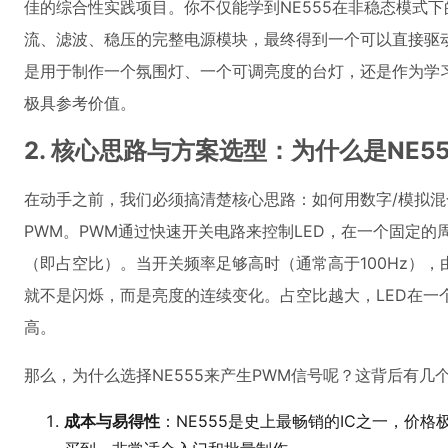
佳的综合性实践项目。你不仅能学到NE555在非稳态模式
流、滤波、稳压的完整电源模块，最终得到一个可以直接驱动
是用于制作一个氛围灯、一个可调亮度的台灯，还是作为学
极具参考价值。
2. 核心思路与方案选型：为什么是NE5
在动手之前，我们必须搞清楚核心思路：如何用数字/模拟混
PWM。PWM通过快速开关电路来控制LED，在一个固定的
（即占空比）。当开关频率足够高时（通常高于100Hz）
就不是闪烁，而是亮度的连续变化。占空比越大，LED在一
高。
那么，为什么选择NE555来产生PWM信号呢？这背后有几
成本与易得性
：NE555是史上最畅销的IC之一，价