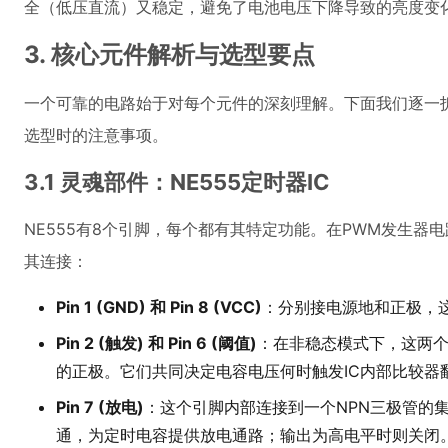
全（低压直流）又稳定，避免了电池电压下降导致的亮度变
3. 核心元件解析与选型要点
一个可靠的电路始于对每个元件的深刻理解。下面我们逐一
选型时的注意事项。
3.1 灵魂部件：NE555定时器IC
NE555有8个引脚，每个都有其特定功能。在PWM发生器
其连接：
Pin 1 (GND) 和 Pin 8 (VCC)
：分别接电源地和正极，这
Pin 2 (触发) 和 Pin 6 (阈值)
：在非稳态模式下，这两
的正极。它们共同决定电容电压何时触发IC内部比较器
Pin 7 (放电)
：这个引脚内部连接到一个NPN三极管的
通，为定时电容提供放电通路；输出为高电平时则关闭