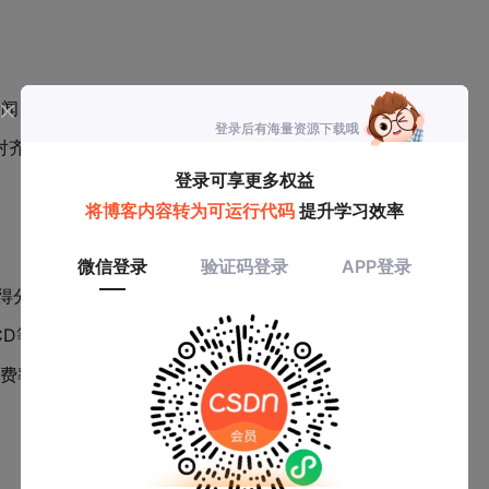
、新闻、元数据）
对齐
感得分、热点话题
ACD等技术指标
资金费率等基本面因素