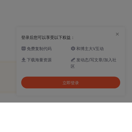
×
登录后您可以享受以下权益：
免费复制代码
和博主大V互动
下载海量资源
发动态/写文章/加入社
区
立即登录