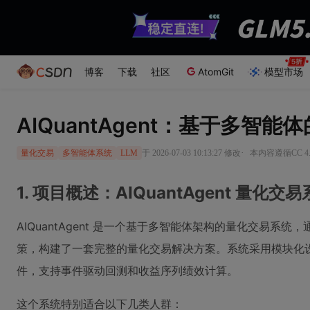
博客
下载
社区
AtomGit
模型市场
AIQuantAgent：基于多
·
于 2026-07-03 10:13:27 修改
本内容遵循CC 4.
量化交易
多智能体系统
LLM
1. 项目概述：AIQuantAgent 量化交
AIQuantAgent 是一个基于多智能体架构的量化交易
策，构建了一套完整的量化交易解决方案。系统采用模块化
件，支持事件驱动回测和收益序列绩效计算。
这个系统特别适合以下几类人群：