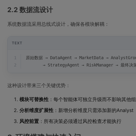
2.2 数据流设计
系统数据流采用总线式设计，确保各模块解耦：
TEXT
1
原始数据 → DataAgent → MarketData → AnalystGrou
2
       → StrategyAgent → RiskManager → 最终决
这种设计带来三个关键优势：
模块可替换性
：每个智能体可独立升级而不影响其他组
分析维度扩展性
：新增分析维度只需添加新的Analyst
风控前置
：所有决策必须通过风控检查才能执行