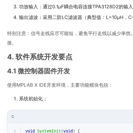
功放输入：通过0.1μF耦合电容连接TPA3128D2的输
输出滤波：采用二阶LC滤波器（典型值：L=10μH，C=0
特别注意：信号走线应尽可能短，避免平行走线以减少串扰
接。
4. 软件系统开发要点
4.1 微控制器固件开发
使用MPLAB X IDE开发环境，主要功能模块包括：
系统初始化：
C
1
void
SystemInit
(
void
)
{