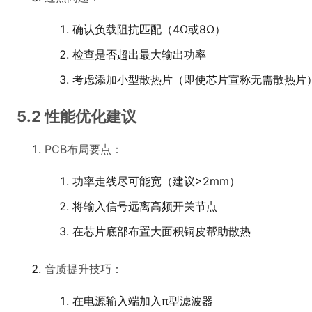
确认负载阻抗匹配（4Ω或8Ω）
检查是否超出最大输出功率
考虑添加小型散热片（即使芯片宣称无需散热片
5.2 性能优化建议
PCB布局要点：
功率走线尽可能宽（建议>2mm）
将输入信号远离高频开关节点
在芯片底部布置大面积铜皮帮助散热
音质提升技巧：
在电源输入端加入π型滤波器