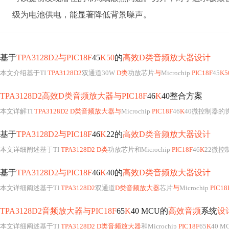
级为电池供电，能显著降低背景噪声。
基于
TPA3128D2与PIC18F
45
K50
的
高效D类音频放大器设计
本文介绍基于TI
TPA3128D2
双通道30W
D类
功放芯片
与
Microchip
PIC18F
45
K5
TPA3128D2高效D类音频放大器与PIC18F
46
K
40整合方案
本文详解TI
TPA3128D2 D类音频放大器与
Microchip
PIC18F
46
K
40微控制器的
基于
TPA3128D2与PIC18F
46
K
22的
高效D类音频放大器设计
本文详细阐述基于TI
TPA3128D2 D类
功放芯片和Microchip
PIC18F
46
K
22微控
基于
TPA3128D2与PIC18F
46
K
40的
高效D类音频放大器设计
本文详细阐述基于TI
TPA3128D2
双通道
D类音频放大器
芯片
与
Microchip
PIC18
TPA3128D2音频放大器与PIC18F
65
K
40 MCU的
高效音频
系统
设
本文详细阐述基于TI
TPA3128D2 D类音频放大器
和Microchip
PIC18F
65
K
40 M