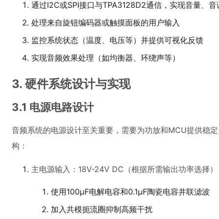
通过I2C或SPI接口与TPA3128D2通信，实现音量、
处理来自旋钮编码器或触摸面板的用户输入
监控系统状态（温度、电压等）并提供可视化反馈
实现音频效果处理（如均衡器、环绕声等）
3. 硬件系统设计与实现
3.1 电源电路设计
音频系统的电源设计至关重要，需要为功放和MCU提供稳
构：
主电源输入：18V-24V DC（根据所需输出功率选择）
使用100μF电解电容和0.1μF陶瓷电容并联滤波
加入共模扼流圈抑制高频干扰