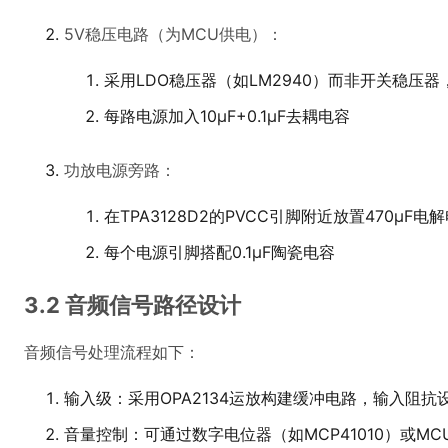
5V稳压电路（为MCU供电）：
采用LDO稳压器（如LM2940）而非开关稳压
每路电源加入10μF+0.1μF去耦电容
功放电源旁路：
在TPA3128D2的PVCC引脚附近放置470μF电
每个电源引脚搭配0.1μF陶瓷电容
3.2 音频信号路径设计
音频信号处理流程如下：
输入级：采用OPA2134运放构建缓冲电路，输入阻抗设
音量控制：可通过数字电位器（如MCP41010）或MCU