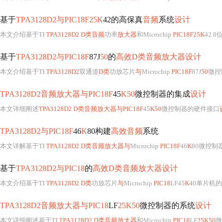
基于
TPA3128D2与PIC18F25K
42的高保真
音频
系统
设计
本文介绍基于TI
TPA3128D2 D类音频
功率
放大器
和Microchip
PIC18F25K
42 
基于
TPA3128D2与PIC18F
87J
50
的
高效D类音频放大器设计
本文介绍基于TI
TPA3128D2
双通道
D类
功放芯片
与
Microchip
PIC18F
87J
50
微控
TPA3128D2音频放大器与PIC18F
45
K50
微控制器的集成
设计
本文详细阐述
TPA3128D2 D类音频放大器与PIC18F
45
K50
微控制器的硬件接口
TPA3128D2与PIC18F
46
K
80构建
高效音频
系统
本文详解基于TI
TPA3128D2 D类音频放大器与
Microchip
PIC18F
46
K
80微控制
基于
TPA3128D2与PIC18
的
高效D类音频放大器设计
本文介绍基于TI
TPA3128D2 D类
功放芯片
与
Microchip
PIC18
LF45
K
40单片机
TPA3128D2音频放大器与PIC18
LF
25K50
微控制器的系统
设计
本文详细阐述基于TI
TPA3128D2 D类音频放大器
和Microchip
PIC18
LF
25K50
微