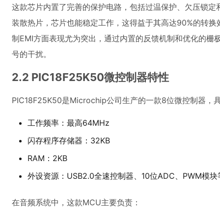
这款芯片内置了完善的保护电路，包括过温保护、欠压锁定
装散热片，芯片也能稳定工作，这得益于其高达90%的转换效率
制EMI方面表现尤为突出，通过内置的反馈机制和优化的栅
号的干扰。
2.2 PIC18F25K50微控制器特性
PIC18F25K50是Microchip公司生产的一款8位微控制
工作频率：最高64MHz
闪存程序存储器：32KB
RAM：2KB
外设资源：USB2.0全速控制器、10位ADC、PWM模块
在音频系统中，这款MCU主要负责：