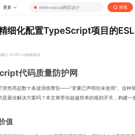
更多
搜索
化配置TypeScript项目的ESLi
CC 4.0 BY-SA版权协议
cript代码质量防护网
e侧边栏突然亮起数十条波浪线警告——"变量已声明但未使用"。这种
的是最佳解决方案吗？本文将带你超越简单的规则开关，构建一
心价值