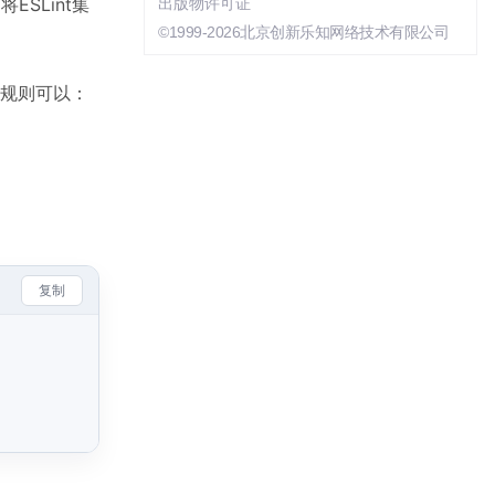
SLint集
出版物许可证
©1999-2026北京创新乐知网络技术有限公司
g规则可以：
复制