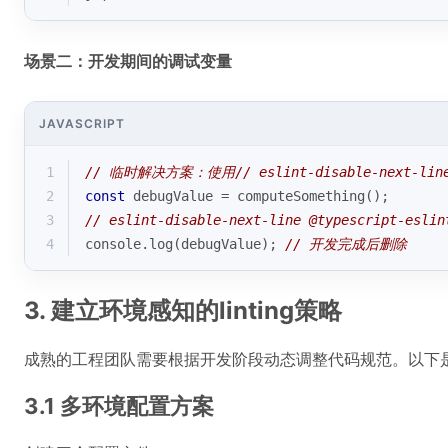
场景二：开发期间的调试变量
JAVASCRIPT
1
// 临时解决方案：使用// eslint-disable-next-lin
2
const
 debugValue = computeSomething();
3
// eslint-disable-next-line @typescript-eslin
4
console
.log(debugValue); 
// 开发完成后删除
3. 建立环境感知的linting策略
成熟的工程团队需要根据开发阶段动态调整代码规范。以下
3.1 多环境配置方案