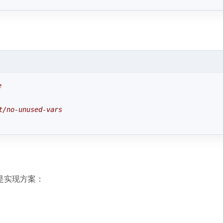
e
t/no-unused-vars
是实现方案：