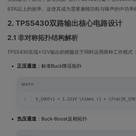
83%以上的效率。这使其成为需要兼顾功耗与噪声的中功率
2. TPS5430双路输出核心电路设计
2.1 非对称拓扑结构解析
TPS5430实现±12V输出的精髓在于同时运用两种工作模式
正压通道
：标准Buck降压拓扑
MATH
1
V_{OUT+} = 1.221V \times (1 + \frac{R_{FB
负压通道
：Buck-Boost反相拓扑