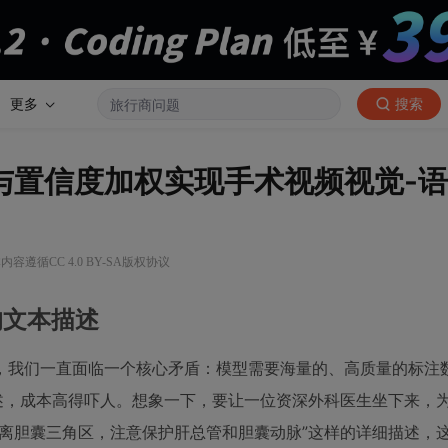
更多
搜索
文本与置信度加权实现手术视频视觉-
内容遵循CC 4.0 BY-SA版权协议
的文本描述
，我们一直面临一个核心矛盾：模型需要海量的、高质量的标注
述，成本高得吓人。想象一下，要让一位资深外科医生坐下来，
离胆囊三角区，注意保护肝总管和胆囊动脉”这样的详细描述，