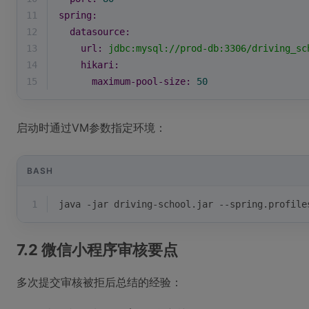
11
spring:
12
datasource:
13
url:
jdbc:mysql://prod-db:3306/driving_sc
14
hikari:
15
maximum-pool-size:
50
启动时通过VM参数指定环境：
BASH
1
java -jar driving-school.jar --spring.profile
7.2 微信小程序审核要点
多次提交审核被拒后总结的经验：