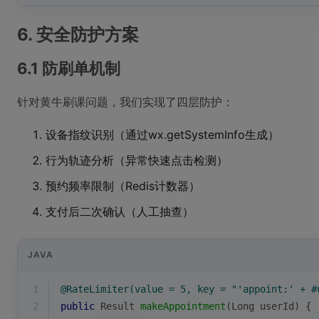
6. 安全防护方案
6.1 防刷单机制
针对黄牛刷课问题，我们实现了四层防护：
设备指纹识别（通过wx.getSystemInfo生成）
行为轨迹分析（异常快速点击检测）
预约频率限制（Redis计数器）
支付后二次确认（人工抽查）
JAVA
1
@RateLimiter(value = 5, key = "'appoint:' + #
2
public
 Result 
makeAppointment
(Long userId)
{