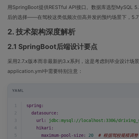
用SpringBoot提供RESTful API接口。数据库选型MyS
后的选择——在驾校这类低频次但高并发的预约场景下，5.
2. 技术架构深度解析
2.1 SpringBoot后端设计要点
采用2.7.x版本而非最新的3.x系列，这是考虑到毕业设计
application.yml中需要特别注意：
YAML
1
spring:
2
datasource:
3
url:
jdbc:mysql://localhost:3306/driving_
4
hikari:
5
maximum-pool-size:
20
# 根据驾校规模调整