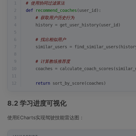
1
# 使用协同过滤算法
2
def
recommend_coaches
(
user_id
):
3
# 获取用户历史行为
4
    history = get_user_history(user_id)
5
6
# 找出相似用户
7
    similar_users = find_similar_users(histor
8
9
# 计算教练推荐度
10
    coaches = calculate_coach_scores(similar_
11
12
return
 sort_by_score(coaches)
8.2 学习进度可视化
使用ECharts实现驾驶技能雷达图：