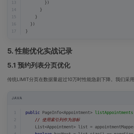
13
        })
14
      }
15
    }
16
  })
17
}
5. 性能优化实战记录
5.1 预约列表分页优化
传统LIMIT分页在数据量超过10万时性能急剧下降。我们采用
JAVA
1
public
 PageInfo<Appointment> 
listAppointments
2
// 使用索引列作为游标
3
    List<Appointment> list = appointmentMappe