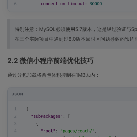
6
connection-timeout:
30000
特别注意：MySQL必须使用5.7版本，这是经过验证与Spri
在三个实际项目中遇到过8.0版本因时区问题导致的预约时
2.2 微信小程序前端优化技巧
通过分包加载将首包体积控制在1MB以内：
JSON
1
{
2
"subPackages"
: [
3
    {
4
"root"
: 
"pages/coach/"
,