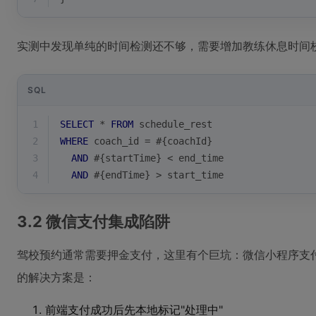
实测中发现单纯的时间检测还不够，需要增加教练休息时间
SQL
1
SELECT
*
FROM
 schedule_rest 
2
WHERE
 coach_id 
=
 #{coachId}
3
AND
 #{startTime} 
<
 end_time 
4
AND
 #{endTime} 
>
 start_time
3.2 微信支付集成陷阱
驾校预约通常需要押金支付，这里有个巨坑：微信小程序支付
的解决方案是：
前端支付成功后先本地标记"处理中"