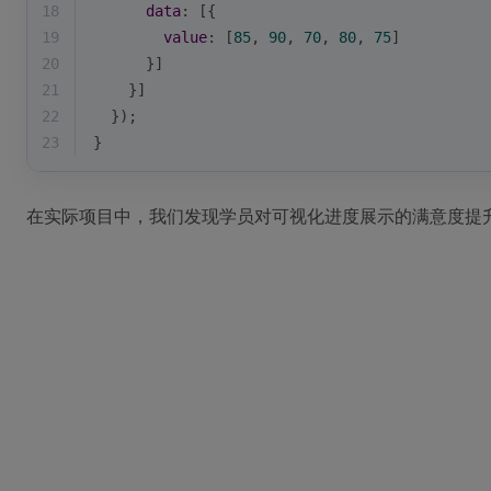
18
data
: [{
19
value
: [
85
, 
90
, 
70
, 
80
, 
75
]
20
      }]
21
    }]
22
  });
23
}
在实际项目中，我们发现学员对可视化进度展示的满意度提升