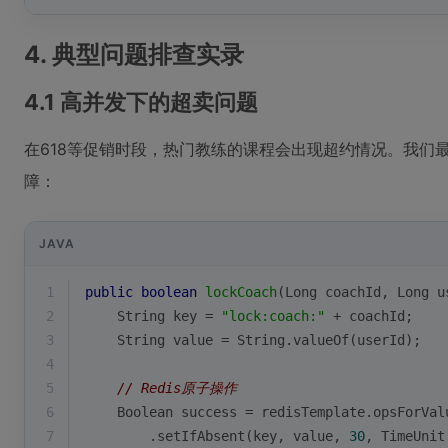
4. 典型问题排查实录
4.1 高并发下的超卖问题
在618等促销时段，热门教练的课程会出现超约情况。我们最终
障：
JAVA
1
public
boolean
lockCoach
(Long coachId, Long u
2
    String key = 
"lock:coach:"
 + coachId;
3
    String value = String.valueOf(userId);
4
5
// Redis原子操作
6
    Boolean success = redisTemplate.opsForVal
7
        .setIfAbsent(key, value, 
30
, TimeUnit