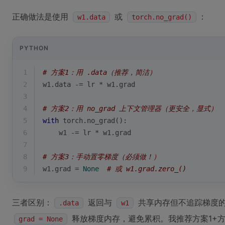
正确做法是使用
或
：
w1.data
torch.no_grad()
PYTHON
1
# 方案1：用 .data（推荐，简洁）
2
w1.data -= lr * w1.grad
3
4
# 方案2：用 no_grad 上下文管理器（更安全，显式）
5
with
 torch.no_grad():
6
    w1 -= lr * w1.grad
7
8
# 方案3：手动置零梯度（必须做！）
9
w1.grad = 
None
# 或 w1.grad.zero_()
三者区别：
返回与
共享内存但不追踪梯度
.data
w1
释放梯度内存，避免累积。我推荐方案1+
grad = None