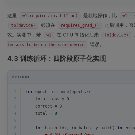
这里
是就地操作，比
w1.requires_grad_(True)
w1 = 
必须在
之后调用，否则
to(device)
requires_grad_()
效。实测中，若
在 CPU 初始化后未
w1
to(device)
错误。
tensors to be on the same device
4.3 训练循环：四阶段原子化实现
PYTHON
1
for
 epoch 
in
range
(epochs):
2
    total_loss = 
0
3
    correct = 
0
4
    total = 
0
5
6
for
 batch_idx, (x_batch, y_batch) 
in
enum