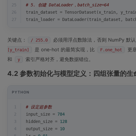
25
# 5. 创建 DataLoader，batch_size=64
26
train_dataset = TensorDataset(x_train, y_trai
27
train_loader = DataLoader(train_dataset, batc
关键点：
必须用浮点数除法，否则 NumPy 默
/ 255.0
是 one-hot 的最简实现，比
更
[y_train]
F.one_hot
和
索引严格对齐，避免数据错位。
y
4.2 参数初始化与模型定义：四组张量的
PYTHON
1
# 设定超参数
2
input_size = 
784
3
hidden_size = 
128
4
output_size = 
10