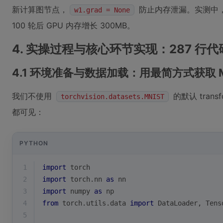
新计算图节点，
防止内存泄漏。实测中
w1.grad = None
100 轮后 GPU 内存增长 300MB。
4. 实操过程与核心环节实现：287 行
4.1 环境准备与数据加载：用最简方式获取 M
我们不使用
的默认 tra
torchvision.datasets.MNIST
都可见：
PYTHON
1
import
 torch
2
import
 torch.nn 
as
 nn
3
import
 numpy 
as
 np
4
from
 torch.utils.data 
import
 DataLoader, Tens
5