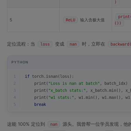
)
print
5
输入含极大值
ReLU
())
定位流程：当
变成
时，立即在
loss
nan
backward
PYTHON
1
if
 torch.isnan(loss):
2
print
(
"Loss is nan at batch"
, batch_idx)
3
print
(
"x_batch stats:"
, x_batch.
min
(), x_
4
print
(
"w1 stats:"
, w1.
min
(), w1.
max
(), w1
5
break
这能 100% 定位到
源头。我曾帮一位学员发现，他
nan