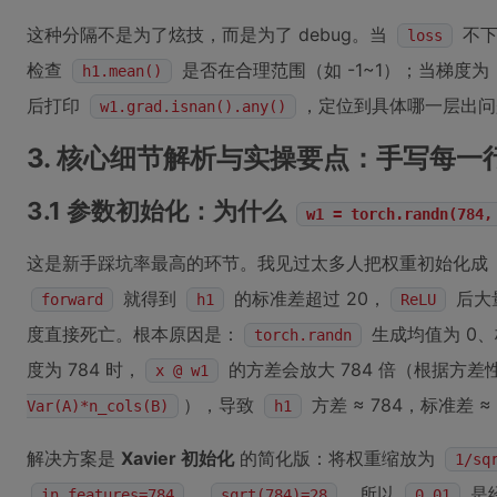
这种分隔不是为了炫技，而是为了 debug。当
不下
loss
检查
是否在合理范围（如 -1~1）；当梯度为
h1.mean()
后打印
，定位到具体哪一层出问
w1.grad.isnan().any()
3. 核心细节解析与实操要点：手写每
3.1 参数初始化：为什么
w1 = torch.randn(784,
这是新手踩坑率最高的环节。我见过太多人把权重初始化成
就得到
的标准差超过 20，
后大
forward
h1
ReLU
度直接死亡。根本原因是：
生成均值为 0、
torch.randn
度为 784 时，
的方差会放大 784 倍（根据方差
x @ w1
），导致
方差 ≈ 784，标准差 ≈
Var(A)*n_cols(B)
h1
解决方案是
Xavier 初始化
的简化版：将权重缩放为
1/sq
，
，所以
是
in_features=784
sqrt(784)=28
0.01