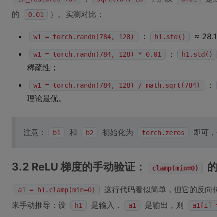
的
）。实测对比：
0.01
：
≈ 28.
w1 = torch.randn(784, 128)
h1.std()
：
w1 = torch.randn(784, 128) * 0.01
h1.std()
稀疏性；
：
w1 = torch.randn(784, 128) / math.sqrt(784)
理论最优。
注意：
和
初始化为
即可，
b1
b2
torch.zeros
3.2 ReLU 梯度的手动验证：
的
clamp(min=0)
这行代码看似简单，但它的反向传
a1 = h1.clamp(min=0)
来手动推导：设
是输入，
是输出，则
h1
a1
a1[i] 