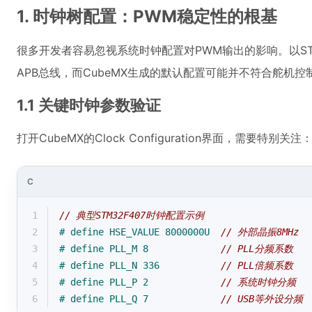
1. 时钟树配置：PWM稳定性的根基
很多开发者容易忽视系统时钟配置对PWM输出的影响。以ST
APB总线，而CubeMX生成的默认配置可能并不符合舵机控
1.1 关键时钟参数验证
打开CubeMX的Clock Configuration界面，需要特别关注
C
1
// 典型STM32F407时钟配置示例
2
# 
define
 HSE_VALUE 8000000U  
// 外部晶振8MHz
3
# 
define
 PLL_M 8             
// PLL分频系数
4
# 
define
 PLL_N 336           
// PLL倍频系数
5
# 
define
 PLL_P 2             
// 系统时钟分频
6
# 
define
 PLL_Q 7             
// USB等外设分频