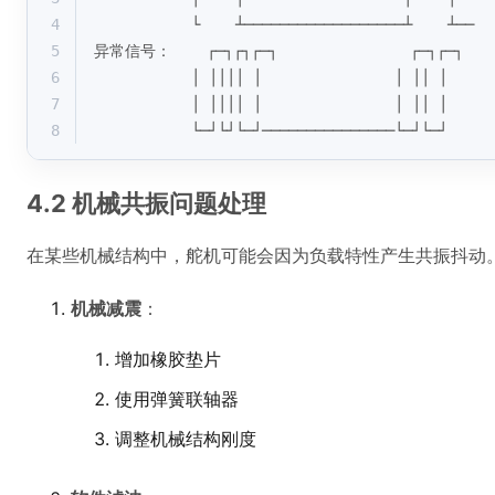
4
           └    ┴──────────────────┴    ┴──
5
异常信号：    ┌─┐┌┐┌─┐               ┌─┐┌─┐
6
           │ ││││ │               │ ││ │
7
           │ ││││ │               │ ││ │
8
           └─┘└┘└─┘───────────────└─┘└─┘
4.2 机械共振问题处理
在某些机械结构中，舵机可能会因为负载特性产生共振抖动
机械减震
：
增加橡胶垫片
使用弹簧联轴器
调整机械结构刚度