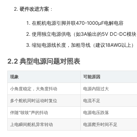
硬件改进方案
：
在舵机电源引脚并联470-1000μF电解电容
使用独立电源供电（如3A输出的5V DC-DC模
缩短电源线长度，加粗导线（建议18AWG以上）
2.2 典型电源问题对照表
现象
可能原因
小角度稳定，大角度抖动
电源内阻过大
多个舵机同时运动时复位
电流不足
伴随"吱吱"声的抖动
电源电压跌落
上电瞬间舵机异常转动
电源爬升时间不足