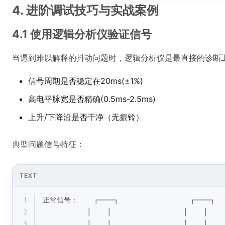
4. 进阶调试技巧与实战案例
4.1 使用逻辑分析仪验证信号
当遇到难以解释的抖动问题时，逻辑分析仪是最直接的诊断
信号周期是否稳定在20ms(±1%)
高电平脉宽是否精确(0.5ms-2.5ms)
上升/下降沿是否干净（无振铃）
典型问题信号特征：
TEXT
1
正常信号：    ┌────┐                  ┌────┐
2
           │    │                  │    │
3
           │    │                  │    │