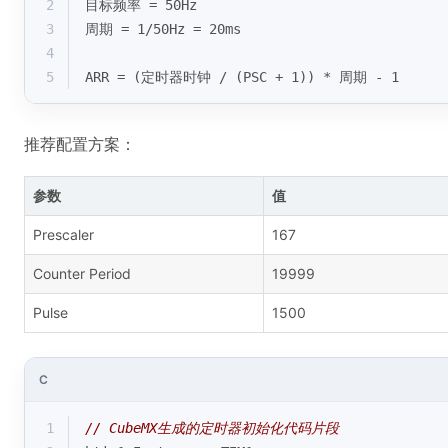
2
目标频率 = 50Hz
3
周期 = 1/50Hz = 20ms
4
5
ARR = (定时器时钟 / (PSC + 1)) * 周期 - 1
推荐配置方案：
参数
值
Prescaler
167
Counter Period
19999
Pulse
1500
C
1
// CubeMX生成的定时器初始化代码片段