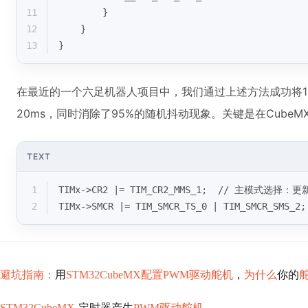
11
        }
12
    }
13
}
在最近的一个六足机器人项目中，我们通过上述方法成功将1
20ms，同时消除了95%的随机抖动现象。关键是在Cube
TEXT
1
TIMx->CR2 |= TIM_CR2_MMS_1;  // 主模式选
2
TIMx->SMCR |= TIM_SMCR_TS_0 | TIM_SMCR_SM
避坑指南：
用
STM32CubeMX配置PWM驱动舵机
，
为什么
你的
STM32CubeMX
-定时器产生
PWM驱动舵机