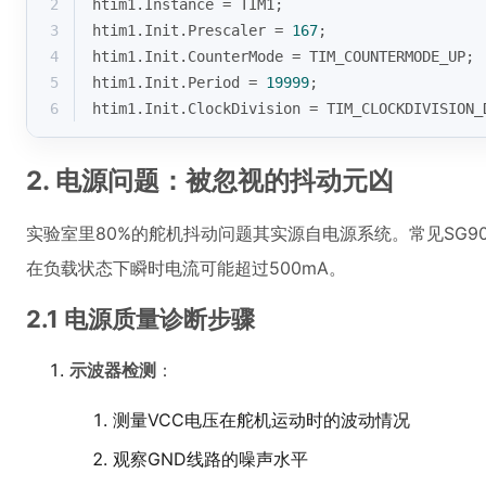
2
htim1.Instance = TIM1;
3
htim1.Init.Prescaler = 
167
;
4
htim1.Init.CounterMode = TIM_COUNTERMODE_UP;
5
htim1.Init.Period = 
19999
;
6
htim1.Init.ClockDivision = TIM_CLOCKDIVISION_
2. 电源问题：被忽视的抖动元凶
实验室里80%的舵机抖动问题其实源自电源系统。常见SG90
在负载状态下瞬时电流可能超过500mA。
2.1 电源质量诊断步骤
示波器检测
：
测量VCC电压在舵机运动时的波动情况
观察GND线路的噪声水平