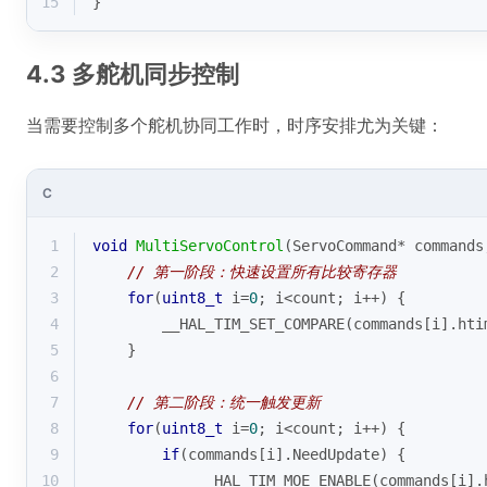
15
}
4.3 多舵机同步控制
当需要控制多个舵机协同工作时，时序安排尤为关键：
C
1
void
MultiServoControl
(ServoCommand* commands
2
// 第一阶段：快速设置所有比较寄存器
3
for
(
uint8_t
 i=
0
; i<count; i++) {
4
        __HAL_TIM_SET_COMPARE(commands[i].hti
5
    }
6
7
// 第二阶段：统一触发更新
8
for
(
uint8_t
 i=
0
; i<count; i++) {
9
if
(commands[i].NeedUpdate) {
10
            __HAL_TIM_MOE_ENABLE(commands[i].