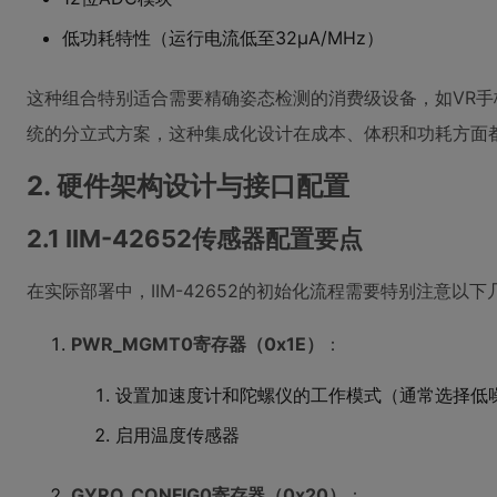
低功耗特性（运行电流低至32μA/MHz）
这种组合特别适合需要精确姿态检测的消费级设备，如VR
统的分立式方案，这种集成化设计在成本、体积和功耗方面
2. 硬件架构设计与接口配置
2.1 IIM-42652传感器配置要点
在实际部署中，IIM-42652的初始化流程需要特别注意以
PWR_MGMT0寄存器（0x1E）
：
设置加速度计和陀螺仪的工作模式（通常选择低
启用温度传感器
GYRO_CONFIG0寄存器（0x20）
：