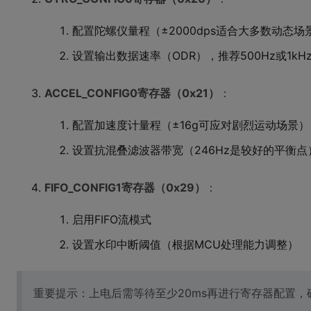
配置陀螺仪量程（±2000dps适合大多数动态场
设置输出数据速率（ODR），推荐500Hz或1kH
ACCEL_CONFIG0寄存器（0x21）
：
配置加速度计量程（±16g可应对剧烈运动场景）
设置抗混叠滤波器带宽（246Hz是较好的平衡点
FIFO_CONFIG1寄存器（0x29）
：
启用FIFO流模式
设置水印中断阈值（根据MCU处理能力调整）
重要提示：上电后需等待至少20ms再进行寄存器配置