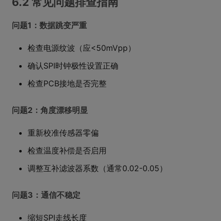
6.2 常见问题排查指南
问题1：数据跳变严重
检查电源纹波（应<50mVpp）
确认SPI时钟极性设置正确
检查PCB接地是否完整
问题2：角度漂移明显
重新校准传感器零偏
检查温度补偿是否启用
调整互补滤波器系数（通常0.02-0.05）
问题3：通信不稳定
缩短SPI走线长度