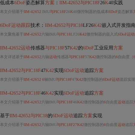
低成本
6DoF
姿态解算
方案
：
IIM-42652与PIC18F
26
K
40实践
本文介绍基于
IIM-42652
IMU
与PIC18F
26
K
40微控制器的低成本
6DoF
姿态解算
6DoF运动跟踪
技术：
IIM-42652与PIC18
LF26
K42
嵌入式开发指
本文聚焦基于
IIM-42652
六轴IMU
与PIC18
LF26
K42
微控制器的嵌入式
6DoF运
IIM-42652运动
传感器
与PIC18F
57
K42
的
6DoF
工业应用
方案
本文详述基于
IIM-42652
六轴
运动
传感器
与PIC18F
57
K42
微控制器的
6
自由度（
IIM-42652与PIC18F
47
K42
实现
6DoF运动
追踪
方案
本文介绍基于
IIM-42652 6
轴IMU
与PIC18F
47
K42
微控制器的
6DoF运动
追踪实
IIM-42652与PIC18F
46
K42
实现
6DoF运动
追踪
方案
本文介绍基于
IIM-42652
六轴IMU
与PIC18F
46
K42
微控制器的
6
自由度
运动
追踪
基于
IIM-42652与PIC18
的
6DoF运动
追踪
方案
实现
本文介绍基于
IIM-42652
六轴IMU
与PIC18F27K42
微控制器的
6
自由度
运动
追踪