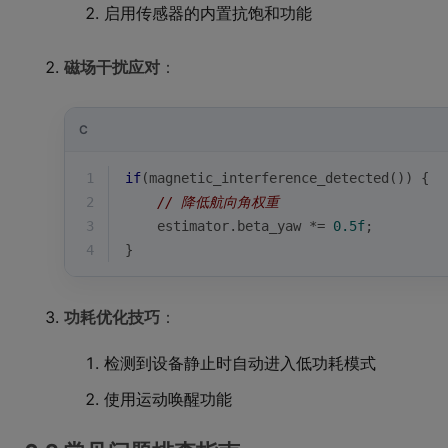
启用传感器的内置抗饱和功能
磁场干扰应对
：
C
1
if
(magnetic_interference_detected()) {
2
// 降低航向角权重
3
    estimator.beta_yaw *= 
0.5f
;
4
}
功耗优化技巧
：
检测到设备静止时自动进入低功耗模式
使用运动唤醒功能