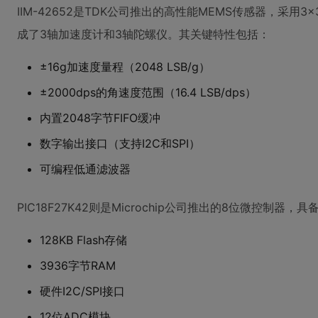
IIM-42652是TDK公司推出的高性能MEMS传感器，采用3
成了3轴加速度计和3轴陀螺仪。其关键特性包括：
±16g加速度量程（2048 LSB/g）
±2000dps的角速度范围（16.4 LSB/dps）
内置2048字节FIFO缓冲
数字输出接口（支持I2C和SPI）
可编程低通滤波器
PIC18F27K42则是Microchip公司推出的8位微控制器，具
128KB Flash存储
3936字节RAM
硬件I2C/SPI接口
12位ADC模块