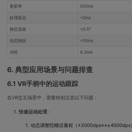
更新率
500Hz
处理延迟
<2ms
静态误差
<0.5°
动态响应
<10ms
功耗
8.2mA
6. 典型应用场景与问题排查
6.1 VR手柄中的运动跟踪
在VR交互场景中，需要特别注意以下问题：
快速运动处理
：
动态调整陀螺仪量程（±2000dps↔±4000dps