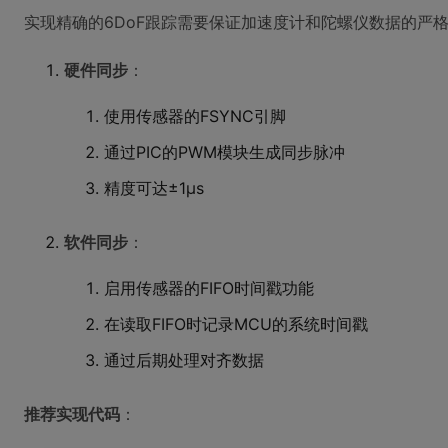
实现精确的6DoF跟踪需要保证加速度计和陀螺仪数据的严格同
硬件同步
：
使用传感器的FSYNC引脚
通过PIC的PWM模块生成同步脉冲
精度可达±1μs
软件同步
：
启用传感器的FIFO时间戳功能
在读取FIFO时记录MCU的系统时间戳
通过后期处理对齐数据
推荐实现代码
：