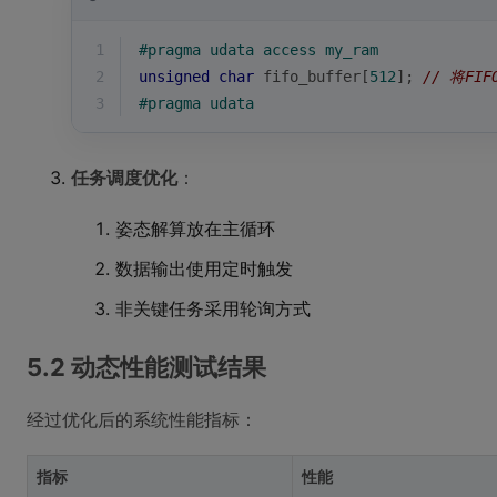
1
#
pragma
 udata access my_ram
2
unsigned
char
 fifo_buffer[
512
]; 
// 将F
3
#
pragma
 udata
任务调度优化
：
姿态解算放在主循环
数据输出使用定时触发
非关键任务采用轮询方式
5.2 动态性能测试结果
经过优化后的系统性能指标：
指标
性能