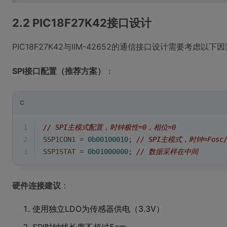
2.2 PIC18F27K42接口设计
PIC18F27K42与IIM-42652的通信接口设计需要考虑以下
SPI接口配置（推荐方案）
：
C
1
// SPI主模式配置，时钟极性=0，相位=0
2
SSP1CON1 = 
0b00100010
; 
// SPI主模式，时钟=Fosc/
3
SSP1STAT = 
0b01000000
; 
// 数据采样在中间
硬件连接建议
：
使用独立LDO为传感器供电（3.3V）