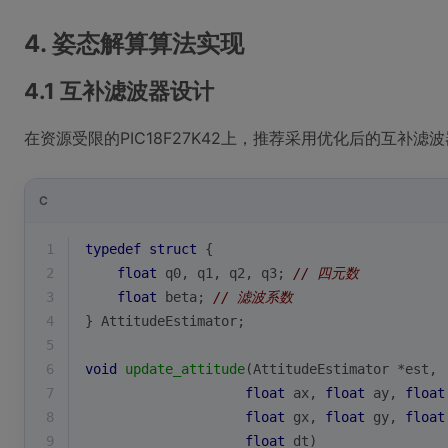
4. 姿态解算算法实现
4.1 互补滤波器设计
在资源受限的PIC18F27K42上，推荐采用优化后的互补滤
C
1
typedef
struct
 {
2
float
 q0, q1, q2, q3; 
// 四元数
3
float
 beta; 
// 滤波系数
4
} AttitudeEstimator;
5
6
void
update_attitude
(AttitudeEstimator *est, 
7
float
 ax, 
float
 ay, 
float
8
float
 gx, 
float
 gy, 
float
9
float
 dt)