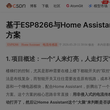
博客
下载
社区
AtomGit
模型市场
基于ESP8266与Home Assi
方案
·
于 2026-05-29 11:59:04 修改
本内容遵循C
ESP8266
Home Assistant
电流传感器
1. 项目概述：一个“人来灯亮，人走灯
楼梯灯的控制，尤其是那种需要在楼上楼下都能开关的“双控
法是布线复杂，而智能开关又往往需要改造原有线路，成本不低
器和一个继电器模块，配合Home Assistant，折腾出
方案。这个方案的核心思路非常直接：
用非侵入式的电流传感
动打开了，然后让Home Assistant这个“大脑”来判断是