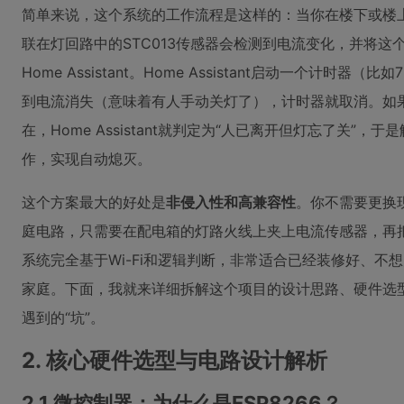
简单来说，这个系统的工作流程是这样的：当你在楼下或楼
联在灯回路中的STC013传感器会检测到电流变化，并将这个“
Home Assistant。Home Assistant启动一个计
到电流消失（意味着有人手动关灯了），计时器就取消。如
在，Home Assistant就判定为“人已离开但灯忘了关”
作，实现自动熄灭。
这个方案最大的好处是
非侵入性和高兼容性
。你不需要更换
庭电路，只需要在配电箱的灯路火线上夹上电流传感器，再
系统完全基于Wi-Fi和逻辑判断，非常适合已经装修好、不
家庭。下面，我就来详细拆解这个项目的设计思路、硬件选
遇到的“坑”。
2. 核心硬件选型与电路设计解析
2.1 微控制器：为什么是ESP8266？