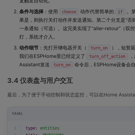
复触发自动化。
条件与选择
：使用
动作代替简单的
。
choose
if
果是，则执行关灯动作并发送通知。第二个分支是“否则
一条通知（可选）。这完美实现了“aller-retour
灯，系统才介入。
动作细节
：先打开继电器开关（
），短暂
turn_on
我们在ESPHome里已经定义了
，
turn_off_action
Assistant发送
命令后，ESPHome设备会
turn_on
3.4 仪表盘与用户交互
最后，为了便于手动控制和状态监控，可以在Home Assista
YAML
1
type:
entities