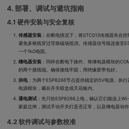
4. 部署、调试与避坑指南
4.1 硬件安装与安全复核
传感器安装
：在断电情况下，将STC013传感器夹在
避免多根线穿过导致磁场抵消。传感器信号线连接至ESP
一个1kΩ电阻。
继电器安装
：同样在断电下操作。将继电器模块的CO
的两个接线端。确保接线牢固，用绝缘胶带包好。
供电
：为两个ESP8266节点提供稳定的5V电源。执行
电源模块，藏在开关暗盒或天花板内。
通电测试
：先只给ESP8266上电，确认它们能连上Wi-Fi
家庭总闸，测试手动开关灯是否正常，以及继电器动作
4.2 软件调试与参数校准