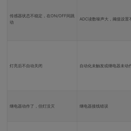
传感器状态不稳定，在ON/OFF间跳
ADC读数噪声大，阈值设置
动
灯亮后不自动关闭
自动化未触发或继电器未动
继电器动作了，但灯没灭
继电器接线错误