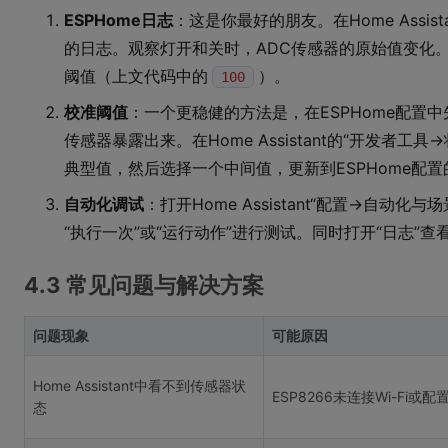
ESPHome日志
：这是你最好的朋友。在Home Assis
的日志。观察灯开和关时，ADC传感器的原始值变化。
阈值（上文代码中的
）。
100
校准阈值
：一个更稳健的方法是，在ESPHome配置
传感器暴露出来。在Home Assistant的“开发者工
典型值，然后选择一个中间值，更新到ESPHome配置
自动化调试
：打开Home Assistant“配置->自动
“执行一次”或“运行动作”进行测试。同时打开“日志”
4.3 常见问题与解决方案
问题现象
可能原因
Home Assistant中看不到传感器状
ESP8266未连接Wi-Fi或配
态