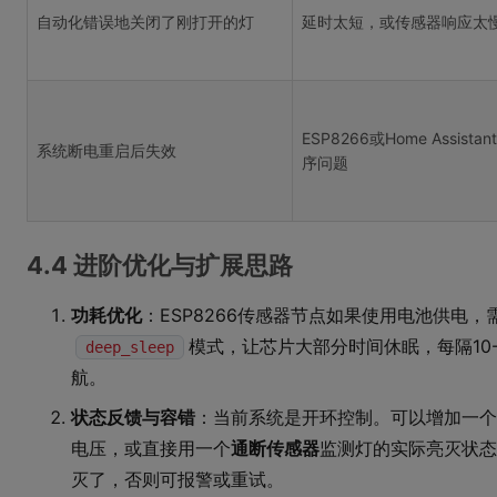
自动化错误地关闭了刚打开的灯
延时太短，或传感器响应太
ESP8266或Home Assista
系统断电重启后失效
序问题
4.4 进阶优化与扩展思路
功耗优化
：ESP8266传感器节点如果使用电池供电，
模式，让芯片大部分时间休眠，每隔10
deep_sleep
航。
状态反馈与容错
：当前系统是开环控制。可以增加一个
电压，或直接用一个
通断传感器
监测灯的实际亮灭状态
灭了，否则可报警或重试。