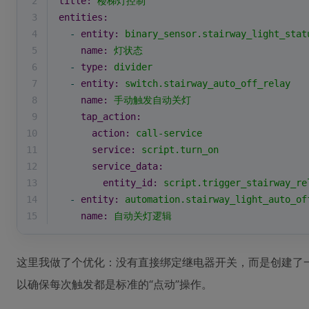
2
title:
楼梯灯控制
3
entities:
4
-
entity:
binary_sensor.stairway_light_stat
5
name:
灯状态
6
-
type:
divider
7
-
entity:
switch.stairway_auto_off_relay
8
name:
手动触发自动关灯
9
tap_action:
10
action:
call-service
11
service:
script.turn_on
12
service_data:
13
entity_id:
script.trigger_stairway_re
14
-
entity:
automation.stairway_light_auto_of
15
name:
自动关灯逻辑
这里我做了个优化：没有直接绑定继电器开关，而是创建了
以确保每次触发都是标准的“点动”操作。