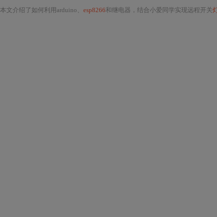
本文介绍了如何利用arduino、
esp8266
和继电器，结合小爱同学实现远程开关