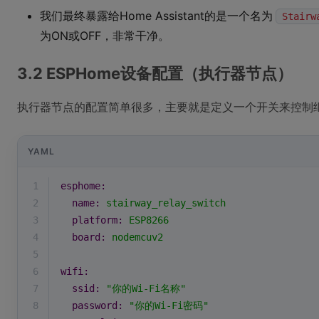
我们最终暴露给Home Assistant的是一个名为
Stairw
为ON或OFF，非常干净。
3.2 ESPHome设备配置（执行器节点）
执行器节点的配置简单很多，主要就是定义一个开关来控制
YAML
1
esphome:
2
name:
stairway_relay_switch
3
platform:
ESP8266
4
board:
nodemcuv2
5
6
wifi:
7
ssid:
"你的Wi-Fi名称"
8
password:
"你的Wi-Fi密码"