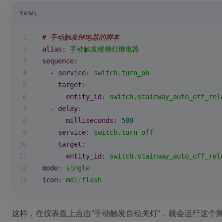
YAML
1
# 手动触发继电器的脚本
2
alias:
手动触发楼梯灯继电器
3
sequence:
4
-
service:
switch.turn_on
5
target:
6
entity_id:
switch.stairway_auto_off_rel
7
-
delay:
8
milliseconds:
500
9
-
service:
switch.turn_off
10
target:
11
entity_id:
switch.stairway_auto_off_rel
12
mode:
single
13
icon:
mdi:flash
这样，在仪表盘上点击“手动触发自动关灯”，就会运行这个