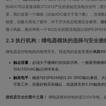
的ADC可以直接读取STC013产生的原始交流电压信号（需
里，我们设置一个阈值（比如ADC值大于某个数），当读
精度，但极大简化了硬件，对于开关状态检测完全够用。
但
微小风险，最好串联一个1kΩ左右的限流电阻以保护ESP826
2.3 执行机构：继电器模块的选择与安全接
继电器是控制电路的物理开关。我选用的是最普通的
单路5
触点容量
：必须大于楼梯灯的实际功率。一般家用楼梯
10A/250VAC触点绰绰有余。
触发电平
：确保与ESP8266的3.3V GPIO输出兼容
可靠工作，但最好购买前确认，或选择支持3.3V触发的
接线是安全的重中之重！
继电器模块控制的是220V市电，