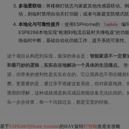
多场景联动
：将楼梯灯状态与家庭其他传感器联动。例
动，则临时禁用自动关灯功能；或者与家庭安防模式联
本地化与可靠性提升
：使用ESPHome的
编
lambda
ESP8266本地实现“检测到电流后延时关继电器”的功能，这
络临时中断，基础自动化仍能工作，提升系统可靠性。
这个项目从构思到实现，最深的体会是：
智能家居不一定要
和最巧妙的逻辑，实实在在地解决一个具体的生活痛点。
整
源，但带来的便利性是实实在在的。它让我再也不用在睡前
费。更重要的是，通过亲手搭建这套系统，你对家庭电路、
透彻的理解，这种成就感是购买成品智能设备无法比拟的。
头一步步排查，每一个坑踩过去，都是宝贵的经验。
基于
ESP8266与Home Assistant
的HAY旋转
灯智能
改造全攻略