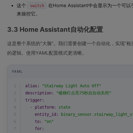
这个
在Home Assistant中会显示为一
switch
来操控它。
3.3 Home Assistant自动化配置
这是整个系统的“大脑”。我们需要创建一个自动化，实现“检测
的逻辑。使用YAML配置模式更清晰。
YAML
1
alias:
"Stairway Light Auto Off"
2
description:
"楼梯灯点亮75秒后自动关闭"
3
trigger:
4
-
platform:
state
5
entity_id:
binary_sensor.stairway_light_s
6
to:
"on"
7
for: