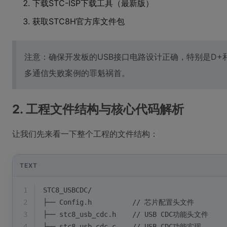
下载STC-ISP下载工具（最新版）
获取STC8H官方库文件包
注意：确保开发板的USB接口电路设计正确，特别是D+和
多通信失败案例的罪魁祸首。
2. 工程文件结构与核心代码解析
让我们先来看一下整个工程的文件结构：
TEXT
1
STC8_USBCDC/
2
├── Config.h          // 芯片配置头文件
3
├── stc8_usb_cdc.h    // USB CDC功能头文件
4
├── stc8_usb_cdc.c    // USB CDC功能实现