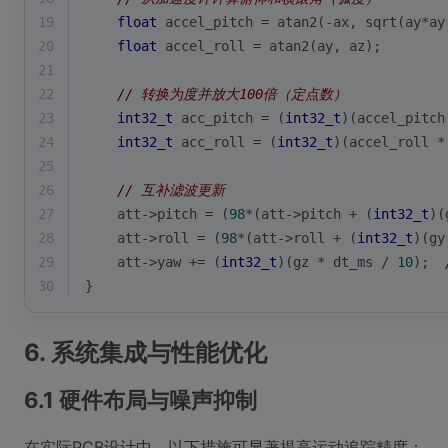
19
float
 accel_pitch = 
atan2
(-ax, 
sqrt
(ay*ay
20
float
 accel_roll = 
atan2
(ay, az);
21
22
// 转换为度并放大100倍（定点数）
23
int32_t
 acc_pitch = (
int32_t
)(accel_pitch
24
int32_t
 acc_roll = (
int32_t
)(accel_roll *
25
26
// 互补滤波更新
27
    att->pitch = (
98
*(att->pitch + (
int32_t
)(
28
    att->roll = (
98
*(att->roll + (
int32_t
)(gy
29
    att->yaw += (
int32_t
)(gz * dt_ms / 
10
);  
30
}
6. 系统集成与性能优化
6.1 硬件布局与噪声抑制
在实际PCB设计中，以下措施可显著提高运动追踪精度：