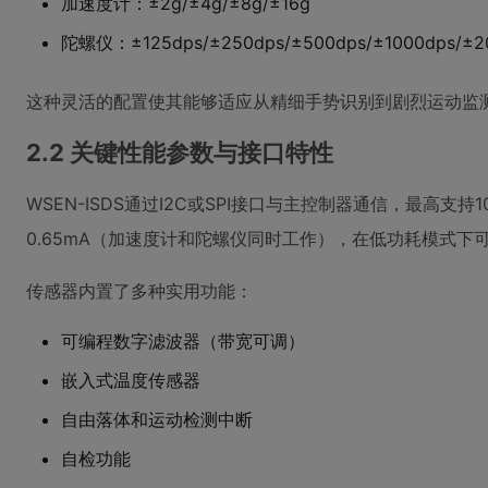
加速度计：±2g/±4g/±8g/±16g
陀螺仪：±125dps/±250dps/±500dps/±1000dps/±2
这种灵活的配置使其能够适应从精细手势识别到剧烈运动监
2.2 关键性能参数与接口特性
WSEN-ISDS通过I2C或SPI接口与主控制器通信，最高支持
0.65mA（加速度计和陀螺仪同时工作），在低功耗模式
传感器内置了多种实用功能：
可编程数字滤波器（带宽可调）
嵌入式温度传感器
自由落体和运动检测中断
自检功能