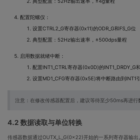
典型配置：52Hz输出速率，±4g量程
配置陀螺仪：
设置CTRL2_G寄存器(0x11)的ODR_G和FS_G位
典型配置：52Hz输出速率，±500dps量程
启用数据就绪中断：
配置INT1_CTRL寄存器(0x0D)的INT1_DRDY_G和
设置MD1_CFG寄存器(0x5E)将中断路由到INT1
注意：在修改传感器配置后，建议等待至少50ms再进
4.2 数据读取与单位转换
传感器数据通过OUTX_L_G(0x22)开始的一系列寄存