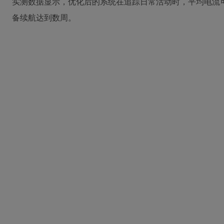
实测数据显示，优化后的系统在追踪日常活动时，平均电流可
备续航达到数周。