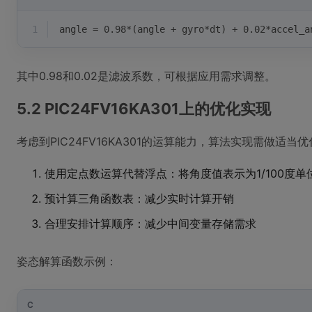
1
angle = 0.98*(angle + gyro*dt) + 0.02*accel_a
其中0.98和0.02是滤波系数，可根据应用需求调整。
5.2 PIC24FV16KA301上的优化实现
考虑到PIC24FV16KA301的运算能力，算法实现需做适当
使用定点数运算代替浮点：将角度值表示为1/100度单
预计算三角函数表：减少实时计算开销
合理安排计算顺序：减少中间变量存储需求
姿态解算函数示例：
C