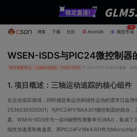
博客
下载
社区
AtomGit
模型市场
WSEN-ISDS与PIC24微控
·
于 2026-07-07 13:46:04 修改
本内
惯性测量单元
三轴运动追踪
WSEN-ISDS
1. 项目概述：三轴运动追踪的核心组件
在运动追踪领域，同时捕捉角运动和线性运动的需求日益增长。
2536030320001）与PIC24FV16KA301微控制器
案。WSEN-ISDS作为一款6轴惯性测量单元(IMU)，集
线性加速度和角速度。而PIC24FV16KA301作为Microc