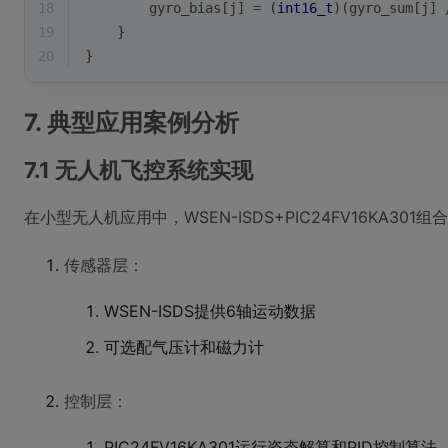
18
        gyro_bias[j] = (
int16_t
)(gyro_sum[j] 
19
    }
20
}
7. 典型应用案例分析
7.1 无人机飞控系统实现
在小型无人机应用中，WSEN-ISDS+PIC24FV16KA3
传感器层：
WSEN-ISDS提供6轴运动数据
可选配气压计和磁力计
控制层：
PIC24FV16KA301运行姿态解算和PID控制算法