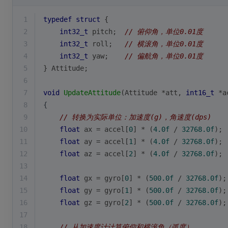
1
typedef
struct
 {
2
int32_t
 pitch;  
// 俯仰角，单位0.01度
3
int32_t
 roll;   
// 横滚角，单位0.01度
4
int32_t
 yaw;    
// 偏航角，单位0.01度
5
} Attitude;
6
7
void
UpdateAttitude
(Attitude *att, 
int16_t
 *a
8
{
9
// 转换为实际单位：加速度(g)，角速度(dps)
10
float
 ax = accel[
0
] * (
4.0f
 / 
32768.0f
);
11
float
 ay = accel[
1
] * (
4.0f
 / 
32768.0f
);
12
float
 az = accel[
2
] * (
4.0f
 / 
32768.0f
);
13
14
float
 gx = gyro[
0
] * (
500.0f
 / 
32768.0f
);
15
float
 gy = gyro[
1
] * (
500.0f
 / 
32768.0f
);
16
float
 gz = gyro[
2
] * (
500.0f
 / 
32768.0f
);
17
18
// 从加速度计计算俯仰和横滚角（弧度）