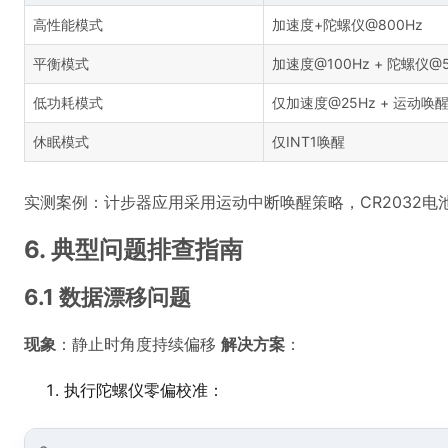
高性能模式
加速度+陀螺仪@800Hz
平衡模式
加速度@100Hz + 陀螺仪@5
低功耗模式
仅加速度@25Hz + 运动唤
休眠模式
仅INT1唤醒
实测案例：计步器应用采用运动中断唤醒策略，CR2032电
6. 典型问题排查指南
6.1 数据漂移问题
现象
：静止时角度持续偏移
解决方案
：
执行陀螺仪零偏校准：