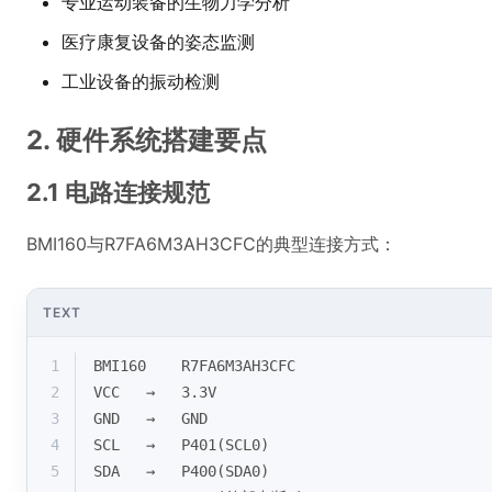
专业运动装备的生物力学分析
医疗康复设备的姿态监测
工业设备的振动检测
2. 硬件系统搭建要点
2.1 电路连接规范
BMI160与R7FA6M3AH3CFC的典型连接方式：
TEXT
1
BMI160    R7FA6M3AH3CFC
2
VCC   →   3.3V
3
GND   →   GND
4
SCL   →   P401(SCL0)
5
SDA   →   P400(SDA0)