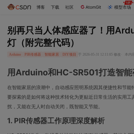
博客
下载
社区
AtomGit
模型市场
别再只当人体感应器了！用Arduin
灯（附完整代码）
·
于 2026-05-31 12:11:05 修改
本内容
Arduino
PIR传感器
智能家居
DIY项目
用Arduino和HC-SR501打
在智能家居的浪潮中，自动感应照明系统因其便捷性和节能
要探索的是如何将这种技术转化为更贴近日常生活的实用工
扰，又能在无人时自动关闭，既智能又节能。
1. PIR传感器工作原理深度解析