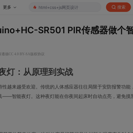
更多
搜索
o+HC-SR501 PIR传感器做个
遵循CC 4.0 BY-SA版权协议
造智能夜灯：从原理到实战
特性越来越受欢迎。传统的人体感应器往往局限于安防报警功能
具——智能夜灯。这种夜灯能在你夜间起床时自动点亮，避免摸