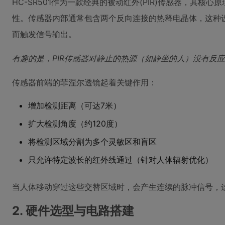
HC-SR501作为一款经典的被动红外(PIR)传感器，其
性。传感器内部通常包含两个反向连接的热释电晶体，这种
而触发信号输出。
有趣的是，PIR传感器对静止的热源（如静坐的人）没有反
传感器前端的菲涅尔透镜起着关键作用：
增加检测距离（可达7米）
扩大检测角度（约120度）
将检测区域分割为多个灵敏区和盲区
只允许特定波长的红外线通过（针对人体辐射优化）
当人体移动穿过这些交替区域时，会产生连续的脉冲信号，
2. 硬件选型与电路搭建