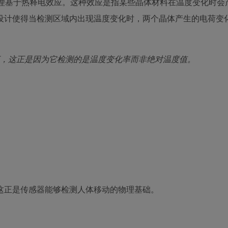
核心原理基于热释电效应。这种效应是指某些晶体材料在温度变化时
设计使得当检测区域内出现温度变化时，两个晶体产生的电荷变
应，这正是因为它检测的是温度变化率而非绝对温度值。
这正是传感器能够检测人体移动的物理基础。