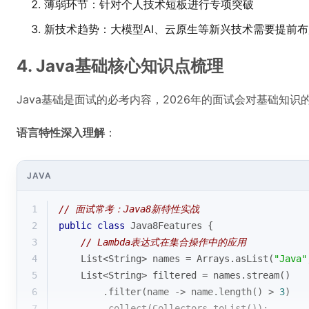
薄弱环节：针对个人技术短板进行专项突破
新技术趋势：大模型AI、云原生等新兴技术需要提前布
4. Java基础核心知识点梳理
Java基础是面试的必考内容，2026年的面试会对基础知
语言特性深入理解
：
JAVA
1
// 面试常考：Java8新特性实战
2
public
class
Java8Features
{
3
// Lambda表达式在集合操作中的应用
4
    List<String> names = Arrays.asList(
"Java"
5
    List<String> filtered = names.stream()
6
        .filter(name -> name.length() > 
3
)
7
        .collect(Collectors.toList());