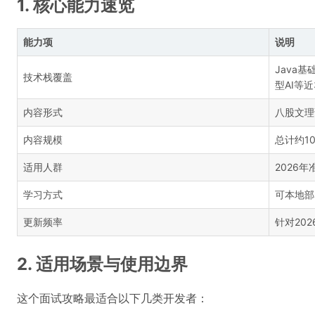
1. 核心能力速览
能力项
说明
Java基
技术栈覆盖
型AI等
内容形式
八股文理
内容规模
总计约1
适用人群
2026
学习方式
可本地部
更新频率
针对20
2. 适用场景与使用边界
这个面试攻略最适合以下几类开发者：