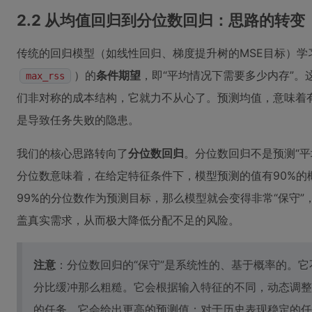
2.2 从均值回归到分位数回归：思路的转变
传统的回归模型（如线性回归、梯度提升树的MSE目标）学
）的
条件期望
，即“平均情况下需要多少内存”
max_rss
们非对称的成本结构，它就力不从心了。预测均值，意味着
是导致任务失败的隐患。
我们的核心思路转向了
分位数回归
。分位数回归不是预测“平
分位数意味着，在给定特征条件下，模型预测的值有90%的
99%的分位数作为预测目标，那么模型就会变得非常“保守
盖真实需求，从而极大降低分配不足的风险。
注意
：分位数回归的“保守”是系统性的、基于概率的。
分比缓冲那么粗糙。它会根据输入特征的不同，动态调整
的任务，它会给出更高的预测值；对于历史表现稳定的任