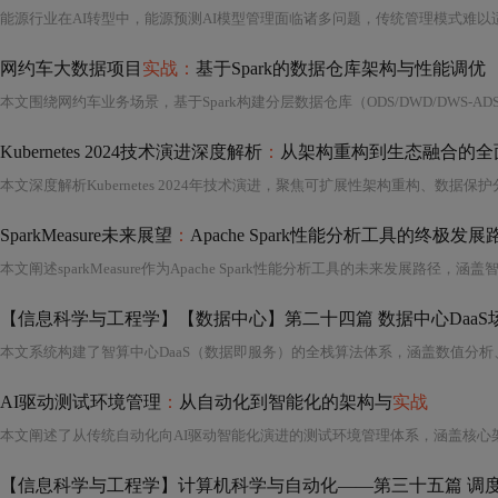
网约车大数据项目
实战：
基于Spark的数据仓库架构与性能调优
Kubernetes 2024技术演进深度解析
：
从架构重构到生态融合的全
SparkMeasure未来展望
：
Apache Spark性能分析工具的终极发
【信息科学与工程学】【数据中心】第二十四篇 数据中心DaaS
本文系统构建了智算中心DaaS（数据即服务）的全栈算法体系，涵盖数值分析
AI驱动测试环境管理
：
从自动化到智能化的架构与
实战