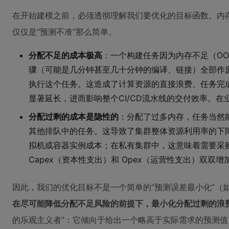
在开始建模之前，必须透彻理解我们要优化的目标函数。内
仅仅是“预测不准”那么简单。
分配不足的成本极高
：一个构建任务因为内存不足（O
骤（可能是几分钟甚至几十分钟的编译、链接）全部作
执行这个任务。这造成了计算资源的直接浪费、任务完成时间（Jo
显著延长，进而影响整个CI/CD流水线的交付效率。
分配过剩的成本是隐性的
：分配了过多内存，任务当然
其他排队中的任务。这导致了集群整体资源利用率的下
拟机或容器实例成本；在私有集群中，这意味着需要采
Capex（资本性支出）和 Opex（运营性支出）双双增
因此，我们的优化目标不是一个简单的“预测误差最小化”（如MS
在尽可能降低分配不足风险的前提下，最小化分配过剩的浪
的乐观主义者”：它倾向于给出一个略高于实际需求的预测值