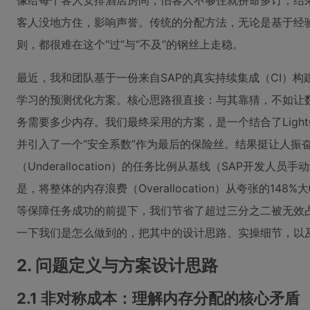
像给每个客人安排酒店房间，怕客人不够住就拼命多订，结
客人没地方住，影响声誉。传统的分配方法，无论是基于经
则，都很难在这个“过”与“不及”的钢丝上走稳。
最近，我和团队基于一份来自SAP的真实持续集成（CI）
学习的预测优化方案。核心思路很直接：与其靠猜，不如让
务需要多少内存。我们最终采用的方案，是一个结合了LightG
并引入了一个“安全系数”作为最后的保险丝。结果挺让人振
（Underallocation）的任务比例从基线（SAP开发人员手
是，将整体的内存浪费（Overallocation）从夸张的148
等保障任务成功的前提下，我们节省了超过三分之二被无效
一下我们是怎么做到的，把其中的设计思路、实操细节，以
2. 问题定义与方案设计思路
2.1 非对称成本：理解内存分配的核心矛盾