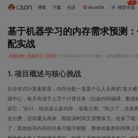
博客
下载
社区
AtomGit
模型市场
基于机器学习的内存需求预测：优
配实战
·
于 2026-06-02 03:11:53 修改
本内容遵循CC 4.0 
内存分配
机器学习
CI/CD
1. 项目概述与核心挑战
在分布式计算集群里，内存分配一直是个让人头疼的“老大难
据中心，每天有成千上万个计算任务（比如代码编译、数据
诉它：“伙计，给你这么多内存，省着点用。”给少了，任务
全白费，还得重头再来，既耽误时间又浪费算力。给多了呢
了，其他急等内存的任务只能干瞪眼，整体的集群利用率上