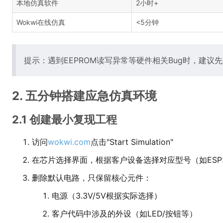
本地仿真软件
2小时+
Wokwi在线仿真
<5分钟
提示：遇到EEPROM读写异常等硬件相关Bug时，建议
2. 五分钟搭建应急仿真环境
2.1 创建最小复现工程
访问
wokwi.com
点击"Start Simulation"
在芯片选择界面，根据客户设备选择对应型号（如ESP32-
删除默认电路，只保留核心元件：
电源（3.3V/5V根据实际选择）
客户代码中涉及的外设（如LED/按钮等）