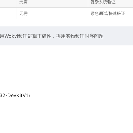
无需
复杂系统验证
无需
紧急调试/快速验证
先用Wokvi验证逻辑正确性，再用实物验证时序问题
DevKitV1）