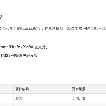
？
装包和复杂的license配置，在紧急情况下就像要求消防员现场
Firefox/Safari全支持）
、STM32F4等常见开发板
硬件依赖
适合场景
必需
长期开发