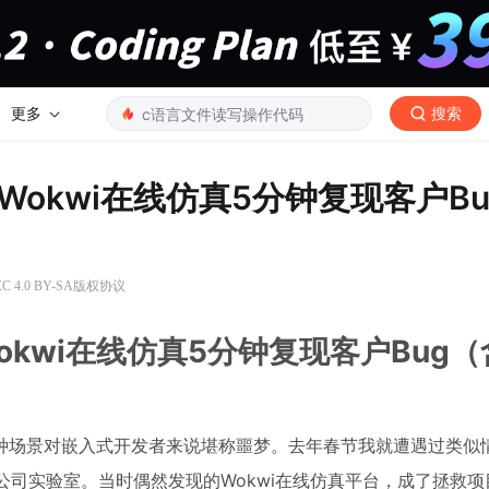
更多
搜索
okwi在线仿真5分钟复现客户Bu
 4.0 BY-SA版权协议
kwi在线仿真5分钟复现客户Bug（
种场景对嵌入式开发者来说堪称噩梦。去年春节我就遭遇过类似
公司实验室。当时偶然发现的Wokwi在线仿真平台，成了拯救项