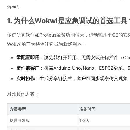
救包"。
1. 为什么Wokwi是应急调试的首选工具
传统仿真软件如Proteus虽然功能强大，但动辄几个GB的安
Wokwi的三大特性让它成为救场利器：
零配置即用
：浏览器打开即用，无需安装任何插件（Chrome/
硬件兼容广
：覆盖Arduino Uno/Nano、ESP32全系
实时协作
：生成分享链接后，客户可同步观察仿真现象
对比其他方案：
方案类型
准备时间
物理开发板
1-3天