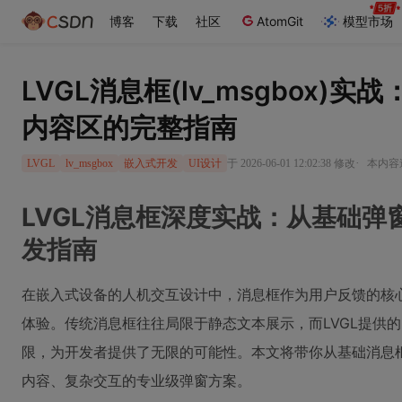
博客
下载
社区
AtomGit
模型市场
LVGL消息框(lv_msgbox)
内容区的完整指南
·
于 2026-06-01 12:02:38 修改
本内容遵
LVGL
lv_msgbox
嵌入式开发
UI设计
LVGL消息框深度实战：从基础弹
发指南
在嵌入式设备的人机交互设计中，消息框作为用户反馈的核
体验。传统消息框往往局限于静态文本展示，而LVGL提供的
限，为开发者提供了无限的可能性。本文将带你从基础消息
内容、复杂交互的专业级弹窗方案。