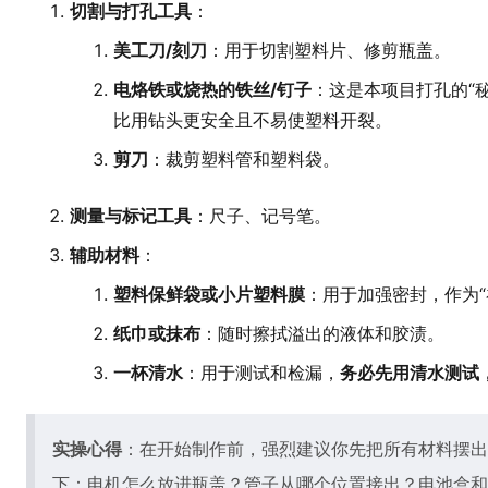
切割与打孔工具
：
美工刀/刻刀
：用于切割塑料片、修剪瓶盖。
电烙铁或烧热的铁丝/钉子
：这是本项目打孔的“
比用钻头更安全且不易使塑料开裂。
剪刀
：裁剪塑料管和塑料袋。
测量与标记工具
：尺子、记号笔。
辅助材料
：
塑料保鲜袋或小片塑料膜
：用于加强密封，作为“
纸巾或抹布
：随时擦拭溢出的液体和胶渍。
一杯清水
：用于测试和检漏，
务必先用清水测试
实操心得
：在开始制作前，强烈建议你先把所有材料摆出
下：电机怎么放进瓶盖？管子从哪个位置接出？电池盒和