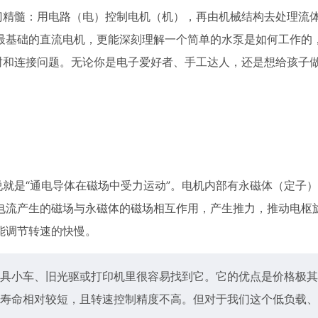
门精髓：用电路（电）控制电机（机），再由机械结构去处理流
最基础的直流电机，更能深刻理解一个简单的水泵是如何工作的
封和连接问题。无论你是电子爱好者、手工达人，还是想给孩子
说就是“通电导体在磁场中受力运动”。电机内部有永磁体（定子
电流产生的磁场与永磁体的磁场相互作用，产生推力，推动电枢
能调节转速的快慢。
具小车、旧光驱或打印机里很容易找到它。它的优点是价格极其
寿命相对较短，且转速控制精度不高。但对于我们这个低负载、