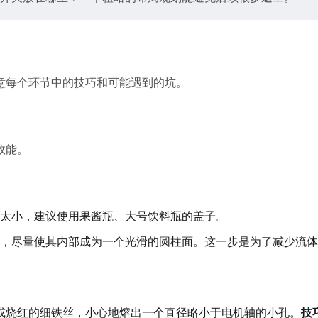
意每个环节中的技巧和可能遇到的坑。
效能。
太小，建议使用果酱瓶、大号饮料瓶的盖子。
，尽量使其内部成为一个光滑的圆柱面。这一步是为了减少流体
或烧红的细铁丝，小心地熔出一个直径略小于电机轴的小孔。
技