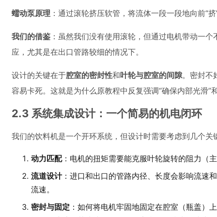
蠕动泵原理
：通过滚轮挤压软管，将流体一段一段地向前“挤
我们的借鉴
：虽然我们没有使用滚轮，但通过电机带动一个不
应，尤其是在出口管路较细的情况下。
设计的关键在于
腔室的密封性
和
叶轮与腔室的间隙
。密封不
容易卡死。这就是为什么原教程中反复强调“确保内部光滑”和
2.3 系统集成设计：一个简易的机电闭环
我们的饮料机是一个开环系统，但设计时需要考虑到几个关
动力匹配
：电机的扭矩需要能克服叶轮旋转的阻力（主
流道设计
：进口和出口的管路内径、长度会影响流速和
流速。
密封与固定
：如何将电机牢固地固定在腔室（瓶盖）上