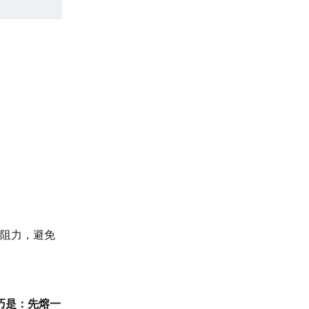
阻力，避免
巧是：先熔一