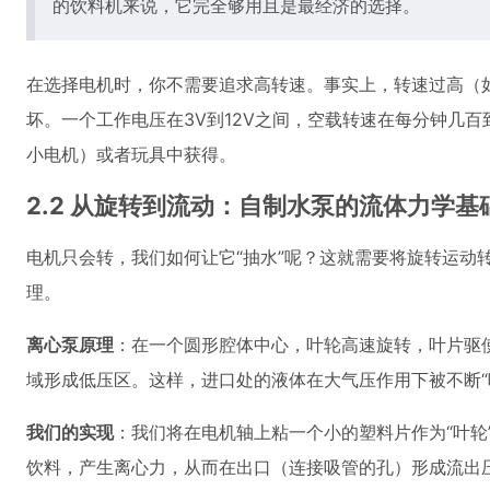
的饮料机来说，它完全够用且是最经济的选择。
在选择电机时，你不需要追求高转速。事实上，转速过高（
坏。一个工作电压在3V到12V之间，空载转速在每分钟几
小电机）或者玩具中获得。
2.2 从旋转到流动：自制水泵的流体力学基
电机只会转，我们如何让它“抽水”呢？这就需要将旋转运动
理。
离心泵原理
：在一个圆形腔体中心，叶轮高速旋转，叶片驱
域形成低压区。这样，进口处的液体在大气压作用下被不断“
我们的实现
：我们将在电机轴上粘一个小的塑料片作为“叶
饮料，产生离心力，从而在出口（连接吸管的孔）形成流出