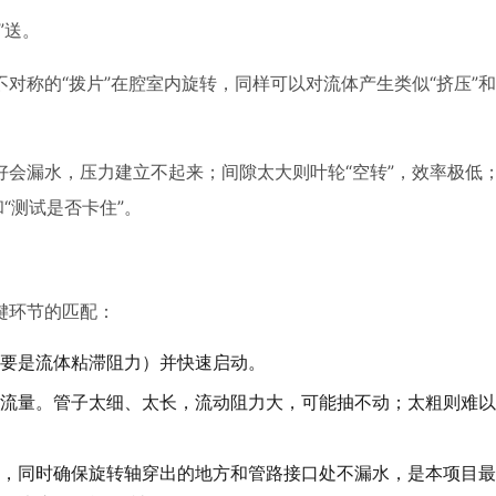
”送。
对称的“拨片”在腔室内旋转，同样可以对流体产生类似“挤压”和
好会漏水，压力建立不起来；间隙太大则叶轮“空转”，效率极低
“测试是否卡住”。
键环节的匹配：
要是流体粘滞阻力）并快速启动。
流量。管子太细、太长，流动阻力大，可能抽不动；太粗则难以
，同时确保旋转轴穿出的地方和管路接口处不漏水，是本项目最