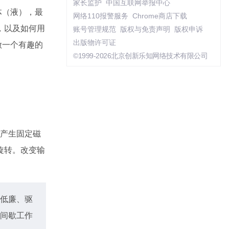
家长监护
中国互联网举报中心
体（液），最
网络110报警服务
Chrome商店下载
，以及如何用
账号管理规范
版权与免责声明
版权申诉
出版物许可证
做一个有趣的
©1999-2026北京创新乐知网络技术有限公司
）产生固定磁
旋转。改变输
低廉、驱
间歇工作