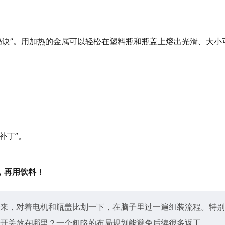
秘诀”。用加热的金属可以轻松在塑料瓶和瓶盖上熔出光滑、大小
补丁”。
，再用饮料！
来，对着电机和瓶盖比划一下，在脑子里过一遍组装流程。特别
开关放在哪里？一个粗略的布局规划能避免后续很多返工。