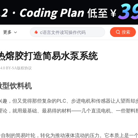
更多
搜索
与热熔胶打造简易水泵系统
.0 BY-SA版权协议
微型饮料机
兴趣，但又觉得那些复杂的PLC、步进电机和传感器让人望而却
理论，就用最基础、最易得的材料——几个直流电机、一些塑料
。
个自制的简易叶轮，转化为推动液体流动的压力。它本质上是一