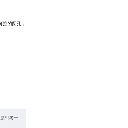
可控的圆孔，
是思考一