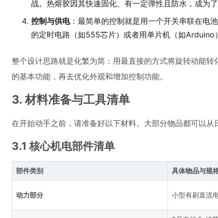
战。热熔胶因其快速固化、有一定弹性且防水，成为了
控制与供电
：最简单的控制就是用一个开关串联在电池
的定时电路（如555芯片）或者用单片机（如Ardui
整个设计思路就是化繁为简：用最直接的方式将旋转动能转化
的基本功能，再去优化外观和增加控制功能。
3. 材料准备与工具清单
在开始动手之前，请准备好以下材料。大部分物品都可以从
3.1 核心机电部件清单
部件类别
具体物品与规
动力部分
小型有刷直流电机 