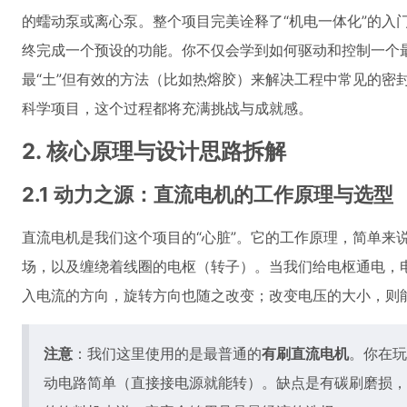
的蠕动泵或离心泵。整个项目完美诠释了“机电一体化”的入
终完成一个预设的功能。你不仅会学到如何驱动和控制一个
最“土”但有效的方法（比如热熔胶）来解决工程中常见的密
科学项目，这个过程都将充满挑战与成就感。
2. 核心原理与设计思路拆解
2.1 动力之源：直流电机的工作原理与选型
直流电机是我们这个项目的“心脏”。它的工作原理，简单来
场，以及缠绕着线圈的电枢（转子）。当我们给电枢通电，
入电流的方向，旋转方向也随之改变；改变电压的大小，则
注意
：我们这里使用的是最普通的
有刷直流电机
。你在玩
动电路简单（直接接电源就能转）。缺点是有碳刷磨损，