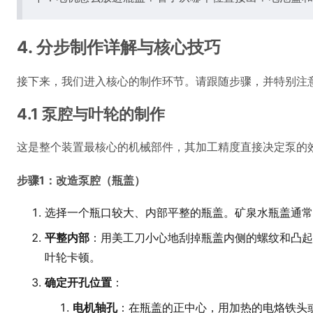
4. 分步制作详解与核心技巧
接下来，我们进入核心的制作环节。请跟随步骤，并特别注
4.1 泵腔与叶轮的制作
这是整个装置最核心的机械部件，其加工精度直接决定泵的
步骤1：改造泵腔（瓶盖）
选择一个瓶口较大、内部平整的瓶盖。矿泉水瓶盖通常
平整内部
：用美工刀小心地刮掉瓶盖内侧的螺纹和凸起
叶轮卡顿。
确定开孔位置
：
电机轴孔
：在瓶盖的正中心，用加热的电烙铁头