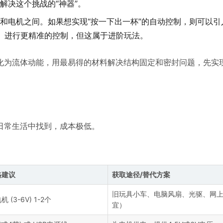
解决这个挑战的“神器”。
和电机之间。如果想实现“按一下出一杯”的自动控制，则可以引
no）进行更精准的控制，但这属于进阶玩法。
为流体动能，用最易得的材料解决结构固定和密封问题，先实现
日常生活中找到，成本极低。
格建议
获取途径/替代方案
旧玩具小车、电脑风扇、光驱、网
(3-6V) 1-2个
宜）