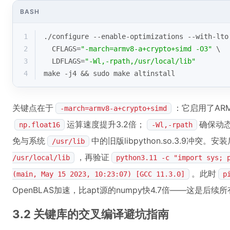
BASH
1
./configure --enable-optimizations --with-lto
2
  CFLAGS=
"-march=armv8-a+crypto+simd -O3"
 \
3
  LDFLAGS=
"-Wl,-rpath,/usr/local/lib"
4
make -j4 && sudo make altinstall
关键点在于
：它启用了ARM
-march=armv8-a+crypto+simd
运算速度提升3.2倍；
确保动
np.float16
-Wl,-rpath
免与系统
中的旧版libpython.so.3.9冲突。安
/usr/lib
，再验证
/usr/local/lib
python3.11 -c "import sys; 
。此时
(main, May 15 2023, 10:23:07) [GCC 11.3.0]
p
OpenBLAS加速，比apt源的numpy快4.7倍——这是后
3.2 关键库的交叉编译避坑指南