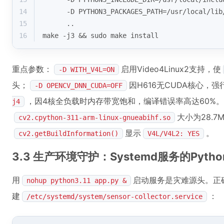
14
      -D PYTHON3_PACKAGES_PATH=/usr/
local
/lib
15
      ..
16
make -j3 && sudo make install
重点参数：
启用Video4Linux2支持，使
-D WITH_V4L=ON
头；
因H616无CUDA核心，
-D OPENCV_DNN_CUDA=OFF
，因4核全负载时内存带宽饱和，编译错误率高达60%
j4
大小为28.7
cv2.cpython-311-arm-linux-gnueabihf.so
显示
。
cv2.getBuildInformation()
V4L/V4L2: YES
3.3 生产环境守护：Systemd服务的Pyth
用
启动服务是灾难源头。正
nohup python3.11 app.py &
建
：
/etc/systemd/system/sensor-collector.service