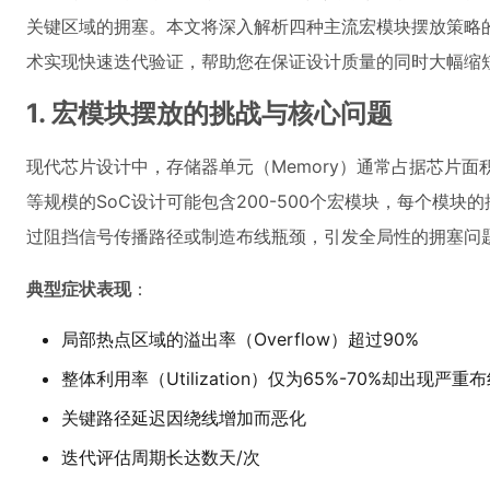
关键区域的拥塞。本文将深入解析四种主流宏模块摆放策略的优劣
术实现快速迭代验证，帮助您在保证设计质量的同时大幅缩
1. 宏模块摆放的挑战与核心问题
现代芯片设计中，存储器单元（Memory）通常占据芯片面积
等规模的SoC设计可能包含200-500个宏模块，每个模
过阻挡信号传播路径或制造布线瓶颈，引发全局性的拥塞问
典型症状表现
：
局部热点区域的溢出率（Overflow）超过90%
整体利用率（Utilization）仅为65%-70%却出现严重
关键路径延迟因绕线增加而恶化
迭代评估周期长达数天/次