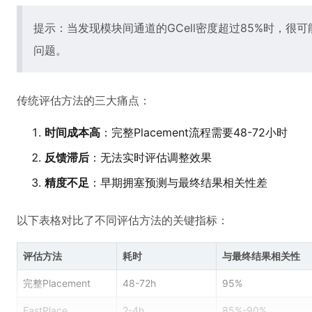
提示：当发现模块间通道的GCell密度超过85%时，很
问题。
传统评估方法的三大痛点：
时间成本高
：完整Placement流程需要48-72小时
反馈滞后
：无法实时评估调整效果
精度不足
：早期拥塞预测与最终结果相关性差
以下表格对比了不同评估方法的关键指标：
评估方法
耗时
与最终结果相关性
完整Placement
48-72h
95%
FastPlace
2-4h
85%-90%