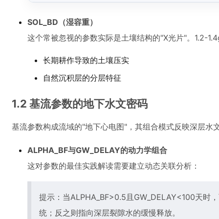
SOL_BD（湿容重）
这个常被忽视的参数实际是土壤结构的"X光片"。1.2-1.
长期耕作导致的土壤压实
自然沉积层的分层特征
1.2 基流参数的地下水文密码
基流参数构成流域的"地下心电图"，其组合模式反映深层水
ALPHA_BF与GW_DELAY的动力学组合
这对参数的最佳实践解读需要建立动态关联分析：
提示：当ALPHA_BF>0.5且GW_DELAY<10
统；反之则指向深层裂隙水的缓慢释放。