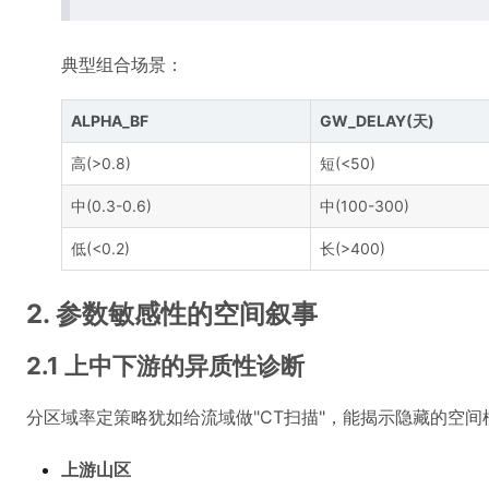
典型组合场景：
ALPHA_BF
GW_DELAY(天)
高(>0.8)
短(<50)
中(0.3-0.6)
中(100-300)
低(<0.2)
长(>400)
2. 参数敏感性的空间叙事
2.1 上中下游的异质性诊断
分区域率定策略犹如给流域做"CT扫描"，能揭示隐藏的空
上游山区