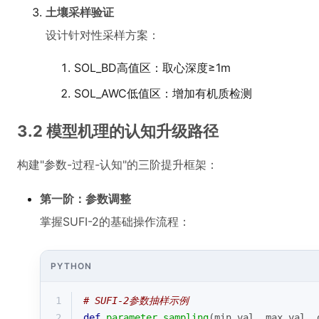
土壤采样验证
设计针对性采样方案：
SOL_BD高值区：取心深度≥1m
SOL_AWC低值区：增加有机质检测
3.2 模型机理的认知升级路径
构建"参数-过程-认知"的三阶提升框架：
第一阶：参数调整
掌握SUFI-2的基础操作流程：
PYTHON
1
# SUFI-2参数抽样示例
2
def
parameter_sampling
(
min_val, max_val, 