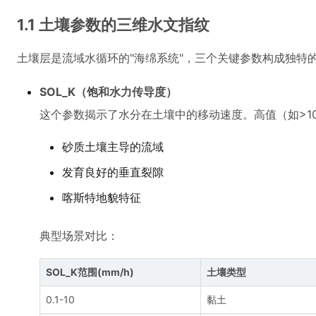
1.1 土壤参数的三维水文指纹
土壤层是流域水循环的"海绵系统"，三个关键参数构成独特
SOL_K（饱和水力传导度）
这个参数揭示了水分在土壤中的移动速度。高值（如>10
砂质土壤主导的流域
发育良好的垂直裂隙
喀斯特地貌特征
典型场景对比：
SOL_K范围(mm/h)
土壤类型
0.1-10
黏土