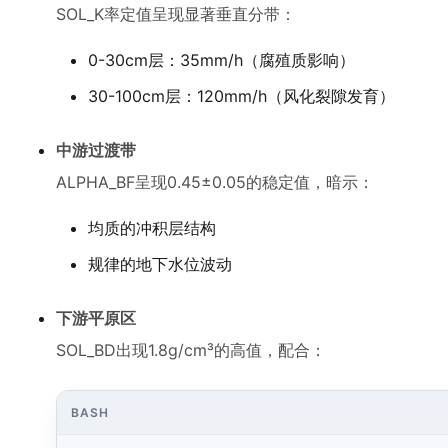
SOL_K率定值呈现显著垂直分带：
0-30cm层：35mm/h（腐殖质影响）
30-100cm层：120mm/h（风化裂隙发育）
中游过渡带
ALPHA_BF呈现0.45±0.05的稳定值，暗示：
均质的冲积层结构
规律的地下水位波动
下游平原区
SOL_BD出现1.8g/cm³的高值，配合：
BASH