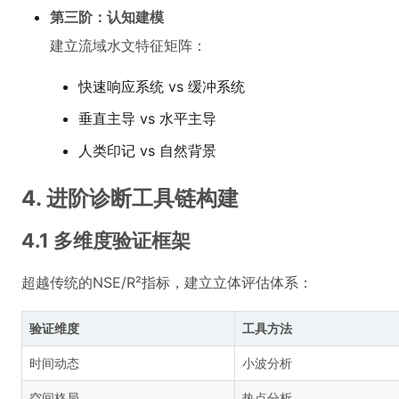
第三阶：认知建模
建立流域水文特征矩阵：
快速响应系统 vs 缓冲系统
垂直主导 vs 水平主导
人类印记 vs 自然背景
4. 进阶诊断工具链构建
4.1 多维度验证框架
超越传统的NSE/R²指标，建立立体评估体系：
验证维度
工具方法
时间动态
小波分析
空间格局
热点分析