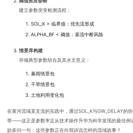
阈值效应诊断
建立参数突变检测流程：
SOL_K > 临界值：优先流形成
ALPHA_BF < 阈值：基流中断风险
情景库构建
存储典型参数组合及其水文意义：
暴雨情景包
干旱情景包
土地利用变化包
在黄河流域某支流的实践中，通过SOL_K与GW_DELAY
带——这正是参数率定从技术操作升华为科学发现的最佳例
妨多问一句：这些参数正在向我诉说怎样的流域故事？