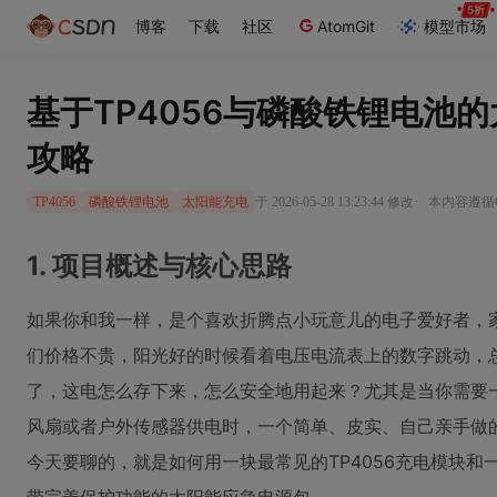
博客
下载
社区
AtomGit
模型市场
基于TP4056与磷酸铁锂电池的
攻略
·
于 2026-05-28 13:23:44 修改
本内容遵循CC
TP4056
磷酸铁锂电池
太阳能充电
1. 项目概述与核心思路
如果你和我一样，是个喜欢折腾点小玩意儿的电子爱好者，
们价格不贵，阳光好的时候看着电压电流表上的数字跳动，总
了，这电怎么存下来，怎么安全地用起来？尤其是当你需要一
风扇或者户外传感器供电时，一个简单、皮实、自己亲手做
今天要聊的，就是如何用一块最常见的TP4056充电模块和一