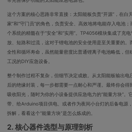
带完善保护功能的太阳能应急电源包。
这个方案的核心思路非常直接：太阳能板负责“开源”，在白天
家”和“守门员”的角色，负责安全、高效地将电能存入电池；而L
个系统的精髓在于“安全”和“实用”。TP4056模块集成了
放、短路和过流，这对于锂电池的安全使用是至关重要的。而选
全性和循环寿命，虽然能量密度比普通锂离子电池略低，但
工况的DIY应急设备。
整个制作过程不复杂，但细节决定成败。从太阳能板输出电
后的绝缘封装，每一步都需要一点耐心和严谨。最终你会得
吸收阳光，随时为你的小设备提供应急电力的“能量方块”。
带、给Arduino项目供电、或者作为夜间小台灯的后备电
拆解，看看这个“能量方块”是怎么炼成的。
2. 核心器件选型与原理剖析