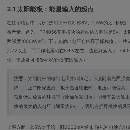
2.1 太阳能板：能量输入的起点
在这个项目中，我们选用了一块标称6V、2.5W的太阳能
番考量。首先，TP4056充电模块的标准输入电压是5V。太
照强度1000W/m²）下，其输出电压会略高于标称值，一
到7V以上，而工作电压则在5-6V左右，这正好落入了TP405
佳，但通常可接受4-8V的宽范围输入）。
注意
：太阳能板的输出电压并非恒定，它会随着光照强度
降，而正午阳光直射、板子温度较低时，电压可能偏高。
项目计划放置的环境下（比如你家阳台）测量其最大输出电
块的最大输入电压（通常为8V），否则有损坏模块的风
功率方面，2.5W对于给一颗2000mAh的LiFePO4电