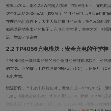
效率为70%，那么2.5W的输入功率，在5V电压下，充电电流大约在 (2
这个电流给2000mAh（即2Ah）的电池充电，理论充电时间约为 2
在理想光照条件下，大半天就能将电池充满，符合应急电源“
如果选用功率太小的板子，充电会非常慢；功率太大，则需要
流，增加了复杂度。
2.2 TP4056充电模块：安全充电的守护神
TP4056是一颗非常经典的线性锂电池充电管理芯片，价格
的首选。它的核心工作原理是“先恒流（CC），后恒压（C
充电方式。
恒流阶段
：当电池电压较低时，模块会以一个恒定电流（通
1.2KΩ电阻对应1A电流）对电池进行充电。此时，电池电压
满电电压（对于LiFePO4是3.6V-3.65V）时，模块自