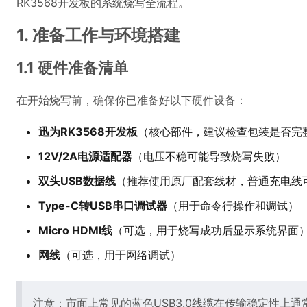
RK3568开发板的系统烧写全流程。
1. 准备工作与环境搭建
1.1 硬件准备清单
在开始烧写前，确保你已准备好以下硬件设备：
迅为RK3568开发板
（核心部件，建议检查包装是否完
12V/2A电源适配器
（电压不稳可能导致烧写失败）
双头USB数据线
（推荐使用原厂配套线材，普通充电线
Type-C转USB串口调试器
（用于命令行操作和调试）
Micro HDMI线
（可选，用于烧写成功后显示系统界面
网线
（可选，用于网络调试）
注意：市面上常见的蓝色USB3.0线缆在传输稳定性上通常