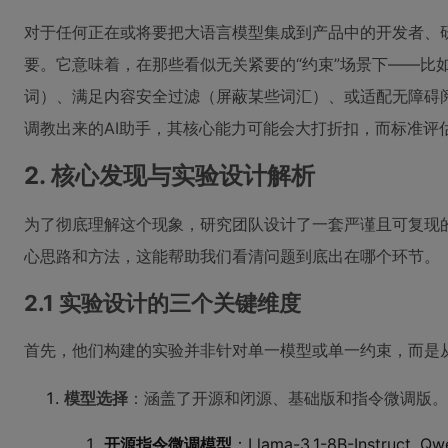
对于任何正在或将要把大语言模型集成到产品中的开发者、
要。它意味着，在那些看似无关紧要的“约束”场景下——比
词）、满足内容安全过滤（屏蔽某些词汇）、或适配无障碍
调教出来的AI助手，其核心能力可能会大打折扣，而标准评
2. 核心发现与实验设计解析
为了彻底理解这个现象，研究团队设计了一套严谨且可复现
心思路和方法，这能帮助我们看清问题到底出在哪个环节。
2.1 实验设计的三个关键维度
首先，他们构建的实验并非针对单一模型或单一约束，而是
模型选择
：涵盖了开源和闭源、基础版和指令微调版。
开源指令微调模型
：Llama-3.1-8B-Instruct, Qwen