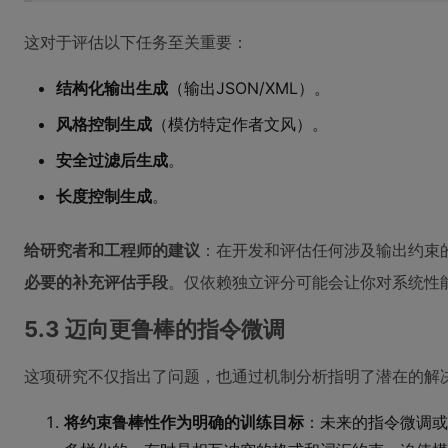
这对于评估以下任务至关重要：
结构化输出生成
（输出JSON/XML）。
风格控制生成
（模仿特定作者文风）。
安全过滤后生成
。
长度控制生成
。
给研究者和工程师的建议
：在开发和评估任何涉及输出约束的
必要的补充评估手段
。仅依赖独立评分可能会让你对系统性
5.3 迈向更鲁棒的指令微调
这项研究不仅指出了问题，也通过机制分析指明了潜在的解
将约束鲁棒性作为明确的训练目标
：未来的指令微调或