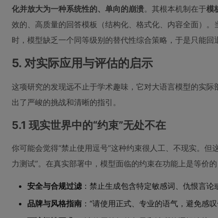
化并放大为一种系统性的、单向的崩溃
。其根本机制在于
模
效的、高质量的回答模板（结构化、格式化、内容全面）。
时，模型缺乏一个同等级别的替代性综合策略，于是只能回
5. 对实际应用与评估的启示
这项研究的发现远不止于学术趣味，它对大语言模型的实际
出了严峻的挑战和清晰的指引。
5.1 现实世界中的“约束”无处不在
你可能会觉得“禁止使用逗号”这种约束很人工、不现实。但
力测试”。在真实部署中，模型面临的约束在功能上是等价的
安全与合规过滤
：禁止生成包含特定敏感词、仇恨言论
品牌与风格指南
：“请使用正式、专业的语气，避免感叹