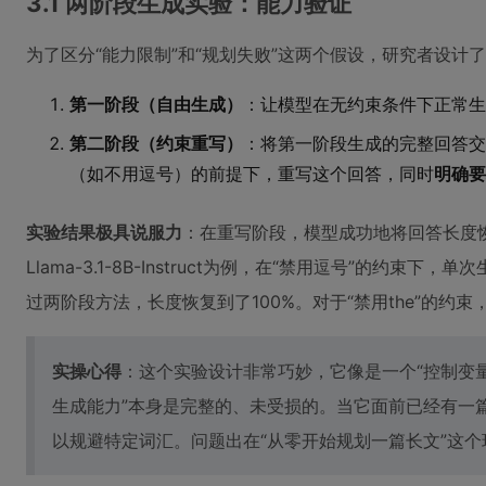
3.1 两阶段生成实验：能力验证
为了区分“能力限制”和“规划失败”这两个假设，研究者设计
第一阶段（自由生成）
：让模型在无约束条件下正常生
第二阶段（约束重写）
：将第一阶段生成的完整回答交
（如不用逗号）的前提下，重写这个回答，同时
明确要
实验结果极具说服力
：在重写阶段，模型成功地将回答长度恢
Llama-3.1-8B-Instruct为例，在“禁用逗号”的约束
过两阶段方法，长度恢复到了100%。对于“禁用the”的约束
实操心得
：这个实验设计非常巧妙，它像是一个“控制变量
生成能力”本身是完整的、未受损的。当它面前已经有一
以规避特定词汇。问题出在“从零开始规划一篇长文”这个