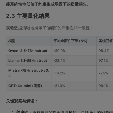
能系统性地低估了约束生成场景下的质量损失。
2.3 主要量化结果
实验数据清晰地展示了“崩溃”的严重性和一致性：
模型
平均全面性下降 (Δ%)
基线回答
Qwen-2.5-7B-Instruct
-39.9%
98.4%
Llama-3.1-8B-Instruct
-23.4%
97.5%
Mistral-7B-Instruct-v0.
-14.2%
77.2%
3
GPT-4o-mini (闭源)
-31.0%
99.1%
关键观察与解读：
普遍性
：所有被测的指令微调模型，包括强大的闭源模型G