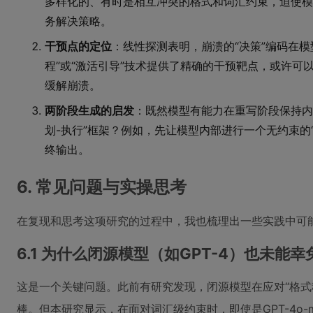
多样化的、有时是相互冲突的格式和词汇约束，迫使模
务解决策略。
干预点的定位
：线性探测表明，崩溃的“决策”编码在
程”或“激活引导”技术提供了精确的干预靶点，或许可
缓解崩溃。
两阶段生成的启发
：既然模型有能力在重写阶段保持内
划-执行”框架？例如，先让模型内部进行一个无约束的
终输出。
6. 常见问题与实操思考
在复现和思考这项研究的过程中，我也梳理出一些实践中可
6.1 为什么闭源模型（如GPT-4）也未能幸
这是一个关键问题。此前有研究发现，闭源模型在应对“格式税
棒。但本研究显示，在面对词汇级约束时，即使是GPT-4o-