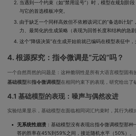
当遇到一个约束（如“禁用逗号”）时，模型在规划阶
与它的首选模板冲突。
由于缺乏一个同样高效但不依赖该词汇的“备选B计划”
力、最简化的生成策略（表现为回答长度和结构的急剧
这个“降级决策”在生成开始前就已编码在模型表征中
4. 根源探究：指令微调是“元凶”吗？
一个自然而然的问题是：这种脆弱性是所有大语言模型固有的
基础模型
和
指令微调模型
在相同约束下的表现，研究给出了
4.1 基础模型的表现：噪声与偶然改进
实验结果显示，基础模型在面临相同词汇约束时，其行为模
无系统性崩溃
：基础模型没有表现出指令微调模型那种
答的胜率在45%到59%之间，接近随机水平（50%）。