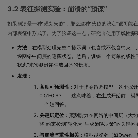
3.2 表征探测实验：崩溃的“预谋”
如果崩溃是一种“规划失败”，那么这种“失败的决定”很可
内部表征中形成了。为了验证这一点，研究者使用了
线性探
方法
：在模型处理完整个提示词（包含或不包含约束）
经网络中间层的隐藏状态。然后，训练一个简单的线性
状态”来预测最终生成回答的长度。
发现
：
高度可预测性
：对于指令微调模型，这个探针
0.51-0.93）。这意味着，在生成开始前，
一个短回答。
关键层定位
：预测能力在网络的中间层（大约
将“约束检测”转化为“生成策略决策”的关键区
与崩溃严重性相关
：模型越脆弱（如Qwen