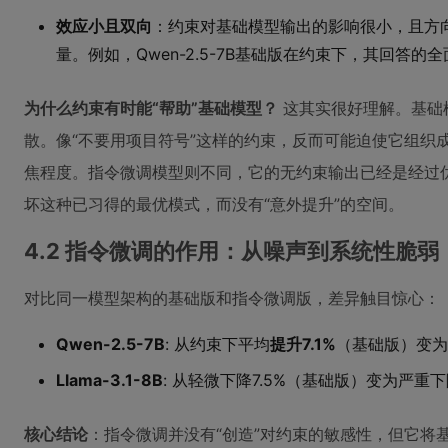
效应小且双向
：约束对基础模型输出的影响很小，且方
量。例如，Qwen-2.5-7B基础版在约束下，其回答的
为什么约束有时能“帮助”基础模型？
这其实很好理解。基础
散。像“不要用项目符号”这样的约束，反而可能迫使它组织
焦程度。指令微调模型则不同，它的无约束输出已经是经过优
坏这种已习得的最优模式，而没有“意外提升”的空间。
4.2 指令微调的作用：从噪声到系统性脆弱
对比同一模型架构的基础版和指令微调版，差异触目惊心：
Qwen-2.5-7B
: 从约束下平均
提升7.1%
（基础版）变为
Llama-3.1-8B
: 从轻微下降7.5%（基础版）变为严重下
核心结论
：指令微调并没有“创造”对约束的敏感性，但它将