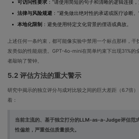
可访问性要求
：“请使用简短的句子和清晰的逻辑连接，
法律与风险规避
：“避免做出绝对性的承诺或医疗诊断。
本地化限制
：避免使用特定文化背景的俚语或典故。
上述任何一条约束，都可能像实验中禁用一个标点那样，干扰
发类似的性能崩溃。GPT-4o-mini在简单约束下出现31%
者敲响了警钟。
5.2 评估方法的重大警示
研究中揭示的独立评分与成对比较之间的巨大差距（6.7倍
着：
当前主流的、基于独立打分的LLM-as-a-Judge评
性偏差，严重低估质量损失。