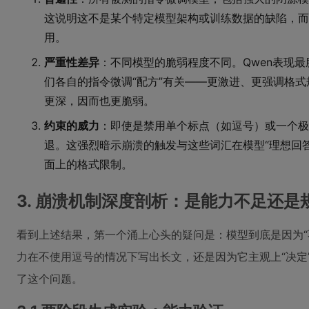
这说明这不是某个特定模型架构或训练数据的缺陷，而
用。
严重性差异
：不同模型的脆弱程度不同。Qwen表现最脆
们各自的指令微调“配方”有关——更激进、更强调格
更深，因而也更脆弱。
约束的威力
：即使是禁用单个标点（如逗号）或一个极其
退。这强烈暗示崩溃的触发与这些词汇在模型“理想回
面上的格式限制。
3. 崩溃机制深度剖析：是能力不足还是
看到上述结果，第一个涌上心头的疑问是：模型到底是因为“
力在不使用逗号的情况下写出长文，还是因为它主观上“决定
了这个问题。