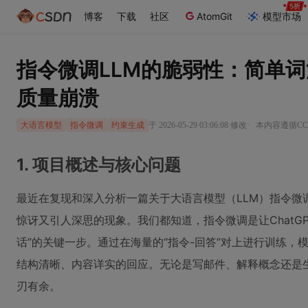
博客
下载
社区
AtomGit
模型市场
指令微调LLM的脆弱性：简单
质量崩溃
·
于 2026-05-29 03:06:08 修改
本内容遵循CC 
大语言模型
指令微调
约束生成
1. 项目概述与核心问题
最近在复现和深入分析一篇关于大语言模型（LLM）指令微
惊讶又引人深思的现象。我们都知道，指令微调是让ChatGPT、
话”的关键一步。通过在海量的“指令-回答”对上进行训练
结构清晰、内容详实的回应。无论是写邮件、解释概念还是
刃有余。