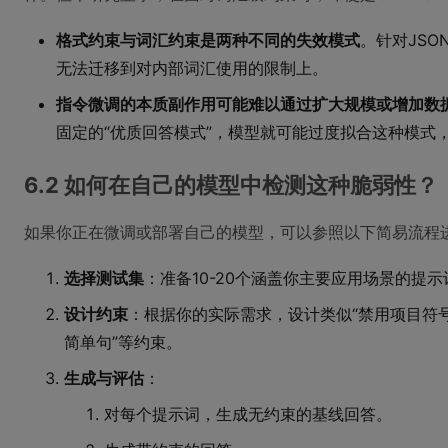
格式约束与词汇约束是两种不同的失效模式
。针对JSO
无法迁移到对内部词汇使用的限制上。
指令微调的本质副作用可能难以通过扩大规模或增加数
固定的“优质回答模式”，模型就可能过度拟合这种模式
6.2 如何在自己的模型中检测这种脆弱性？
如果你正在微调或部署自己的模型，可以参照以下简易流程
选择测试集
：准备10-20个涵盖你主要应用场景的提示
设计约束
：根据你的实际需求，设计类似“禁用项目符号
简单句”等约束。
生成与评估
：
对每个提示词，生成无约束的基线回答。