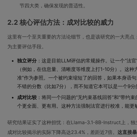
节四大类，确保发现的普适性。
2.2 核心评估方法：成对比较的威力
这里有一个至关重要的方法论细节，也是该研究的一大亮点
为主要评估手段。
独立评分
：这是目前LLM评估的常规操作。让一个“法官
（例如，在信息量、清晰度等维度上打1-10分）。这种
准”作为参照。一个被约束缩短了的回答，如果本身语
不错的分数（比如7分），而不知道它本可以是一个9分
成对比较
：将同一个问题的“无约束基线回答”和“带约
个更全面、更有用。这种方法强制法官进行校准，能更
研究结果证实了这种担忧：在Llama-3.1-8B-Instruc
成对比较揭示的实际下降高达23.4%，差距近7倍。
这直接暴