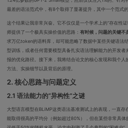
1.24亿参数的GPT-2 Small模型，然后仅仅注入1%的
最差的语法范式中，有8个取得了显著提升，其中一个范式的准确
这个结果让我非常兴奋。它不仅仅是一个学术上的“存在性证
师提供了一个极具实操价值的思路：
有时候，问题的关键不是“
求万亿token的语料库，却可能忽略了数据中某些关键语法
型训练，或者任何需要模型具备扎实语法理解能力的开发者
报的优化路径。接下来，我将结合论文的核心发现和我个人
方法、实操细节以及背后的原理。
2. 核心思路与问题定义
2.1 语法能力的“异构性”之谜
大型语言模型在BLiMP这类语法基准测试上的表现，一直
能取得很高的平均分（例如超过80%），但在某些非常具体
远低于50%的随机水平。论文中列举了几个典型的“困难户”