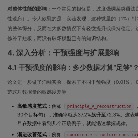
对整体性能的影响
：一个常见的担忧是，过度强调某类语法
性遗忘）。令人欣慰的是，实验发现，这种微量的（1%）针对
的整体得分，反而在大多数情况下有轻微提升或保持稳定。这
修补了短板，而没有破坏模型已有的知识结构。
4. 深入分析：干预强度与扩展影响
4.1 干预强度的影响：多少数据才算“足够”
论文进一步做了消融实验，探索了不同干预强度（0.01%， 0
范式对数据量的敏感度差异：
高敏感度范式
：例如
principle_A_reconstruction
30个目标句），准确率就从37.2%飙升至72.3%。这
旦在数据中看到几个正确例子，就能迅速掌握规律。
渐进改善范式
：例如
coordinate_structure_constra