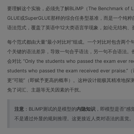
要理解这个实验，必须先了解BLiMP（The Benchmark of Ling
GLUE或SuperGLUE那样的综合任务型基准，而是一个纯粹
语法范式，覆盖了英语中12大类语言学现象，如论元结构、
每个范式都由大量“最小对比对”组成。一个对比对包含两个
个关键的语法差异，导致一句合乎语法，另一句不合语法。
会对比 “Only the students who passed the exam ever 
students who passed the exam received eve
更“可能”（即赋予更高的概率）。这种设计能极其精准地探
免了词汇、主题等无关因素的干扰。
注意
：BLiMP测试的是模型的
内隐知识
，即模型是否“感
不是通过外显的规则推理。这更接近人类对语法的直觉。