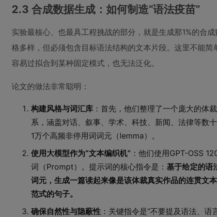
2.3 合成数据生成：如何制造“语法疫苗”
实验最核心、也最具工程挑战的部分，就是生成那1%的合
格多样，但必须包含目标语法结构的文本片段。这里不能简
容易过拟合到某种固定模式，也无法泛化。
论文的做法非常聪明：
构建风格与词汇库
：首先，他们整理了一个庞大的体裁（G
系，涵盖对话、叙事、学术、科技、新闻、法律等数十
1万个高频非停用词词元（lemma）。
使用大模型作为“文本编织机”
：他们使用GPT-OSS 
词（Prompt）。提示词的核心指令是：
基于给定的语
词元，生成一篇读起来像是该体裁真实作品的连贯文本
范式的句子。
确保自然性与隐蔽性
：关键指令是“不要提及语法、语