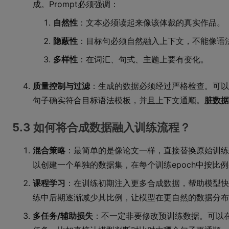
成。Prompt必须强调：
自然性
：文本必须读起来像该体裁的真实作品。
隐蔽性
：目标句必须自然融入上下文，不能像语
多样性
：在词汇、句式、主题上要有变化。
质量控制与过滤
：生成的数据必须经过严格检查。可以
句子确实符合目标语法模板，并且上下文通顺。
脏数据
5.3 如何将合成数据融入训练流程？
混合策略
：最简单的是像论文一样，直接替换原始训练集
以创建一个单独的数据集，在每个训练epoch中按比
课程学习
：在训练初期注入更多合成数据，帮助模型快
练中后期逐渐减少其比例，让模型在更自然的数据分布
多任务/辅助损失
：不一定非要修改预训练数据。可以