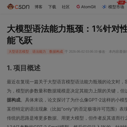
博客
下载
社区
AtomGit
模型市场
大模型语法能力瓶颈：1%针对
能飞跃
·
于 2026-06-02 03:06:10 修改
本内容遵循CC
大型语言模型
语法能力
数据构成
1. 项目概述
最近在复现一篇关于大型语言模型语法能力瓶颈的论文时，
为，模型的参数量和数据规模是决定其能力上限的关键，但
据构成
。具体来说，论文探讨了为什么像GPT-2这样的小模
某些特定的语法现象（比如“only”的否定极项许可范围）
传统的思路是堆更多数据、用更大模型，但作者反其道而行之，