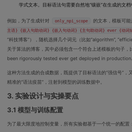
学式文本。目标语法句需要自然地“镶嵌”在生成的文
例如，为了生成针对
的文本，模板可能
only_npi_scope
主语} {嵌入句助动词} {嵌入句动词} {主句助动词} ever {动词
“科技博客”），随机选择几个词元（比如“algorithm”, “effic
关于算法的博客，其中必须包含一个符合上述模板的句子，比如“Only th
been rigorously tested ever get deployed in production
这种方法生成的合成数据，既提供了目标语法的“强信号”，
精准的“语法疫苗”，注射到模型的训练数据中。
3. 实验设计与实操要点
3.1 模型与训练配置
为了最大限度地控制变量，所有实验都基于一个统一的配置