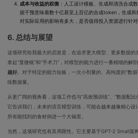
成本与收益的权衡
：人工设计模板、生成和清洗合成数
据干预意味着数十亿甚至上百亿的合成token，生成
对实际应用的影响有多大，是否值得投入资源进行针对
6. 总结与展望
这项研究给我最大的启发是，在追求更大模型、更多数据的
拿起“显微镜”和“手术刀”，对模型的能力进行一番精细的解
越好
。对于特定的能力短板，一次小剂量的、高纯度的“数据
练数据量。
从更广阔的视角看，这项工作也与“高效预训练”、“数据配比
它告诉我们，未来的语言模型训练，可能会越来越像精心设
所有能找到的食材倒进一个大锅里。
当然，这项研究也有其局限性。它主要基于GPT-2 Small架构