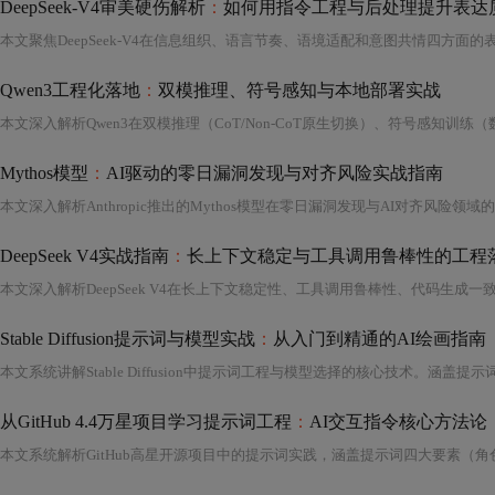
DeepSeek-V4审美硬伤解析
：
如何用指令工程与后处理提升表达
Qwen3工程化落地
：
双模推理、符号感知与本地部署实战
本文深入解析Qwen3在双模推理（CoT/Non-CoT原生切换）、符号感知训练（
Mythos模型
：
AI驱动的零日漏洞发现与对齐风险实战指南
本文深入解析Anthropic推出的Mythos模型在零日漏洞发现与AI对齐风险领域
DeepSeek V4实战指南
：
长上下文稳定与工具调用鲁棒性的工程
Stable Diffusion提示词与模型实战
：
从入门到精通的AI绘画指南
从GitHub 4.4万星项目学习提示词工程
：
AI交互指令核心方法论