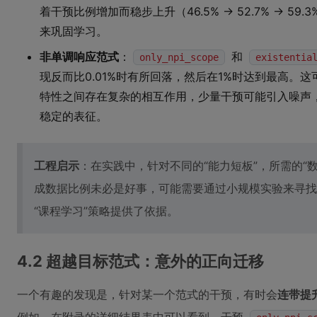
着干预比例增加而稳步上升（46.5% -> 52.7% -> 59
来巩固学习。
非单调响应范式
：
和
only_npi_scope
existentia
现反而比0.01%时有所回落，然后在1%时达到最高。
特性之间存在复杂的相互作用，少量干预可能引入噪声
稳定的表征。
工程启示
：在实践中，针对不同的“能力短板”，所需的“
成数据比例未必是好事，可能需要通过小规模实验来寻找
“课程学习”策略提供了依据。
4.2 超越目标范式：意外的正向迁移
一个有趣的发现是，针对某一个范式的干预，有时会
连带提