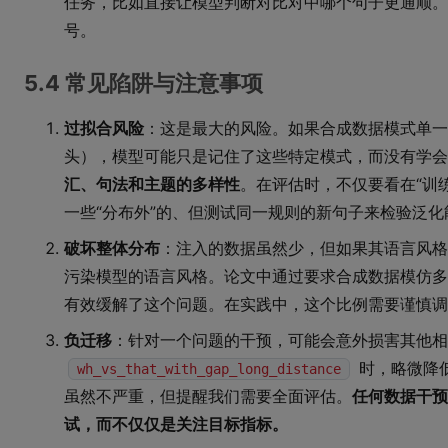
任务，比如直接让模型判断对比对中哪个句子更通顺。
号。
5.4 常见陷阱与注意事项
过拟合风险
：这是最大的风险。如果合成数据模式单一
头），模型可能只是记住了这些特定模式，而没有学会
汇、句法和主题的多样性
。在评估时，不仅要看在“训
一些“分布外”的、但测试同一规则的新句子来检验泛化
破坏整体分布
：注入的数据虽然少，但如果其语言风格
污染模型的语言风格。论文中通过要求合成数据模仿多
有效缓解了这个问题。在实践中，这个比例需要谨慎调
负迁移
：针对一个问题的干预，可能会意外损害其他相
时，略微降
wh_vs_that_with_gap_long_distance
虽然不严重，但提醒我们需要全面评估。
任何数据干预
试，而不仅仅是关注目标指标。