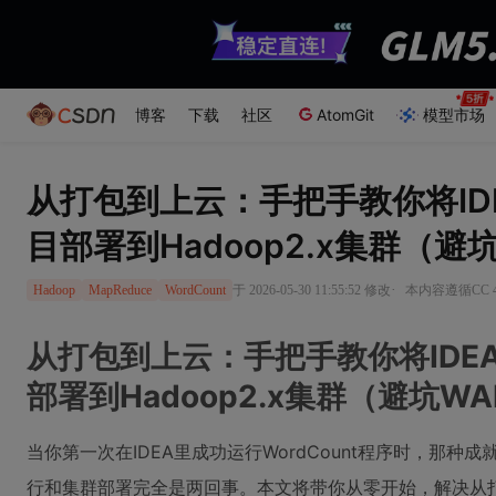
博客
下载
社区
AtomGit
模型市场
从打包到上云：手把手教你将IDEA
目部署到Hadoop2.x集群（避
·
于 2026-05-30 11:55:52 修改
本内容遵循CC 4
Hadoop
MapReduce
WordCount
从打包到上云：手把手教你将IDEA里
部署到Hadoop2.x集群（避坑W
当你第一次在IDEA里成功运行WordCount程序时，那
行和集群部署完全是两回事。本文将带你从零开始，解决从