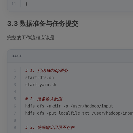
11
}
3.3 数据准备与任务提交
完整的工作流程应该是：
BASH
1
# 1. 启动Hadoop服务
2
start-dfs.sh
3
start-yarn.sh
4
5
# 2. 准备输入数据
6
hdfs dfs -mkdir -p /user/hadoop/input
7
hdfs dfs -put localfile.txt /user/hadoop/inpu
8
9
# 3. 确保输出目录不存在