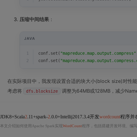
压缩中间结果
：
JAVA
1
conf.set(
"mapreduce.map.output.compress"
2
conf.set(
"mapreduce.map.output.compress.
在实际项目中，我发现设置合适的块大小(block size)
考虑将
调整为64MB或128MB，减少Nam
dfs.blocksize
JDK8+Scala
2
.11+spark-
2
.0.0+Intellij2017.3.4开发
wordcount
程序并
本文介绍如何使用Apache Spark实现
WordCount
程序，包括搭建开发环境、编