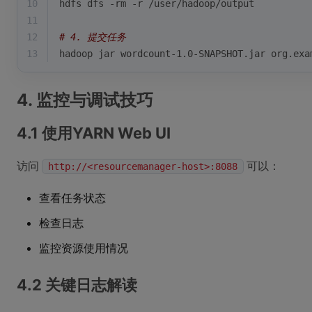
10
hdfs dfs -rm -r /user/hadoop/output
11
12
# 4. 提交任务
13
hadoop jar wordcount-1.0-SNAPSHOT.jar org.exa
4. 监控与调试技巧
4.1 使用YARN Web UI
访问
可以：
http://<resourcemanager-host>:8088
查看任务状态
检查日志
监控资源使用情况
4.2 关键日志解读