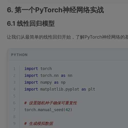
6. 第一个PyTorch神经网络实战
6.1 线性回归模型
让我们从最简单的线性回归开始，了解PyTorch神经网络的
PYTHON
1
import
 torch
2
import
 torch.nn 
as
 nn
3
import
 numpy 
as
 np
4
import
 matplotlib.pyplot 
as
 plt
5
6
# 设置随机种子确保可重复性
7
torch.manual_seed(
42
)
8
9
# 生成模拟数据