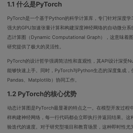
1.1 什么是PyTorch
PyTorch是一个基于Python的科学计算库，专门针对深
强大的GPU加速张量计算和构建深度神经网络的自动微分系统
态计算图（Dynamic Computational Graph）
研究提供了极大的灵活性。
PyTorch的设计哲学强调简洁性和直观性，其API设计深受N
能够快速上手。同时，PyTorch与Python生态的深度集
Pandas、Matplotlib）协同工作。
1.2 PyTorch的核心优势
动态计算图是PyTorch最显著的特点之一。在模型开发过程中
样构建神经网络，每一行代码都会立即执行并返回结果。这
验迭代的速度。对于研究型项目和教育场景，这种即时性尤