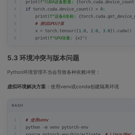
3
print
(
f"CUDA设备数量: 
{torch.cuda.device_count
4
if
 torch.cuda.device_count() > 
0
:
5
print
(
f"设备0名称: 
{torch.cuda.get_device_
6
# 测试GPU计算
7
    x = torch.tensor([
1.0
, 
2.0
, 
3.0
]).cuda()
8
print
(
f"GPU张量: 
{x}
"
)
5.3 环境冲突与版本问题
Python环境管理不当会导致各种依赖冲突：
虚拟环境解决方案
：使用venv或conda创建隔离环境
BASH
1
# 使用venv
2
python -m venv pytorch-env
3
source
 pytorch-env/bin/activate  
# Linux/Mac