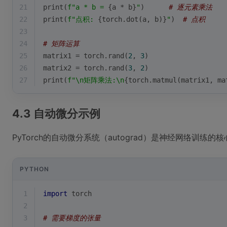
21
print
(
f"a * b = 
{a * b}
"
)      
# 逐元素乘法
22
print
(
f"点积: 
{torch.dot(a, b)}
"
)  
# 点积
23
24
# 矩阵运算
25
matrix1 = torch.rand(
2
, 
3
)
26
matrix2 = torch.rand(
3
, 
2
)
27
print
(
f"\n矩阵乘法:\n
{torch.matmul(matrix1, ma
4.3 自动微分示例
PyTorch的自动微分系统（autograd）是神经网络训
PYTHON
1
import
 torch
2
3
# 需要梯度的张量