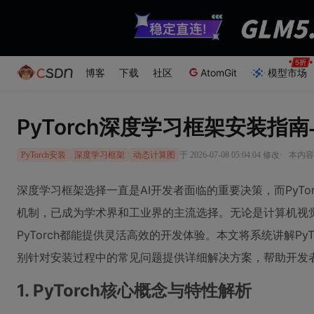
博客
下载
社区
AtomGit
模型市场
PyTorch深度学习框架安装指
·
于 2026-07-08 05:04:04 修改
本内容遵
PyTorch安装
深度学习框架
动态计算图
深度学习框架选择一直是AI开发者面临的重要决策，而PyTo
机制，已成为学术界和工业界的主流选择。无论是计算机视
PyTorch都能提供灵活高效的开发体验。本文将系统讲解Py
别针对安装过程中的常见问题提供详细解决方案，帮助开发
1. PyTorch核心概念与特性解析