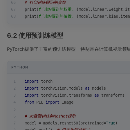
66
# 打印训练得到的参数
67
print
(
f'训练得到的权重: 
{model.linear.weight.it
68
print
(
f'训练得到的偏置: 
{model.linear.bias.item
6.2 使用预训练模型
PyTorch提供了丰富的预训练模型，特别是在计算机视觉领
PYTHON
1
import
 torch
2
import
 torchvision.models 
as
 models
3
import
 torchvision.transforms 
as
 transforms
4
from
 PIL 
import
 Image
5
6
# 加载预训练的ResNet模型
7
model = models.resnet50(pretrained=
True
)