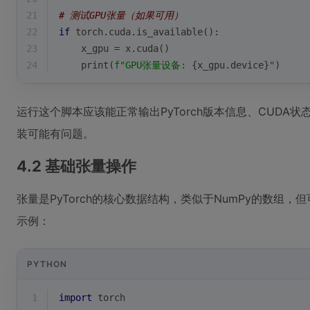
21
# 测试GPU张量（如果可用）
22
if
 torch.cuda.is_available():
23
    x_gpu = x.cuda()
24
print
(
f"GPU张量设备: 
{x_gpu.device}
"
)
运行这个脚本应该能正常输出PyTorch版本信息、CUDA
装可能有问题。
4.2 基础张量操作
张量是PyTorch的核心数据结构，类似于NumPy的数组
示例：
PYTHON
1
import
 torch