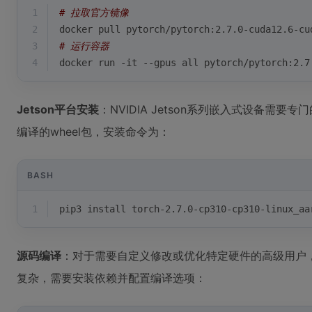
1
# 拉取官方镜像
2
docker pull pytorch/pytorch:2.7.0-cuda12.6-cu
3
# 运行容器
4
docker run -it --gpus all pytorch/pytorch:2.7
Jetson平台安装
：NVIDIA Jetson系列嵌入式设备需要专门
编译的wheel包，安装命令为：
BASH
1
pip3 install torch-2.7.0-cp310-cp310-linux_aa
源码编译
：对于需要自定义修改或优化特定硬件的高级用户，可
复杂，需要安装依赖并配置编译选项：