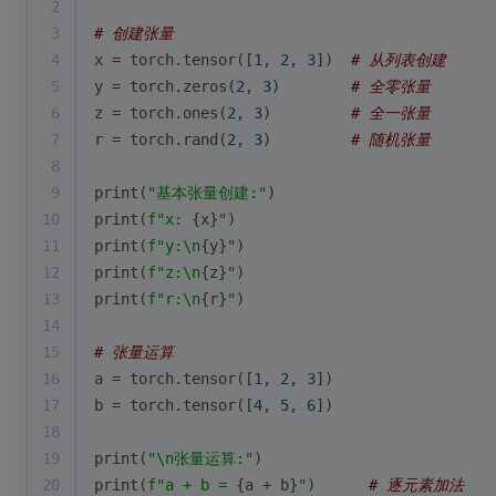
2
3
# 创建张量
4
x = torch.tensor([
1
, 
2
, 
3
])  
# 从列表创建
5
y = torch.zeros(
2
, 
3
)        
# 全零张量
6
z = torch.ones(
2
, 
3
)         
# 全一张量
7
r = torch.rand(
2
, 
3
)         
# 随机张量
8
9
print
(
"基本张量创建:"
)
10
print
(
f"x: 
{x}
"
)
11
print
(
f"y:\n
{y}
"
)
12
print
(
f"z:\n
{z}
"
)
13
print
(
f"r:\n
{r}
"
)
14
15
# 张量运算
16
a = torch.tensor([
1
, 
2
, 
3
])
17
b = torch.tensor([
4
, 
5
, 
6
])
18
19
print
(
"\n张量运算:"
)
20
print
(
f"a + b = 
{a + b}
"
)      
# 逐元素加法