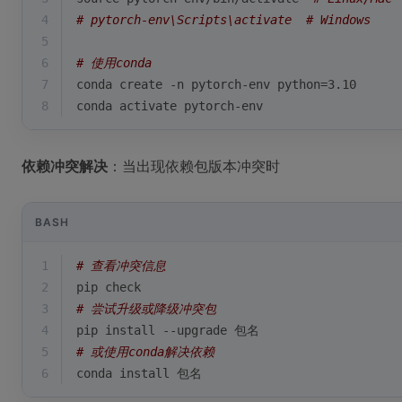
4
# pytorch-env\Scripts\activate  # Windows
5
6
# 使用conda
7
conda create -n pytorch-env python=3.10
8
conda activate pytorch-env
依赖冲突解决
：当出现依赖包版本冲突时
BASH
1
# 查看冲突信息
2
pip check
3
# 尝试升级或降级冲突包
4
pip install --upgrade 包名
5
# 或使用conda解决依赖
6
conda install 包名