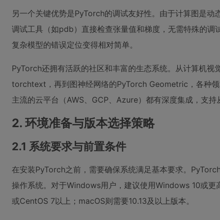
另一个关键优势是PyTorch的调试友好性。由于计算图是动态
调试工具（如pdb）直接检查张量值和梯度，无需特殊的调
复杂模型的错误定位变得相对简单。
PyTorch还拥有活跃的社区和丰富的生态系统。从计算机视觉的t
torchtext，再到图神经网络的PyTorch Geometric
主流的云平台（AWS、GCP、Azure）都有深度集成，支
2. 环境准备与版本选择策略
2.1 系统要求与前置条件
在安装PyTorch之前，需要确保系统满足基本要求。PyTorch支
操作系统。对于Windows用户，建议使用Windows 10或更高版
或CentOS 7以上；macOS则需要10.13及以上版本。