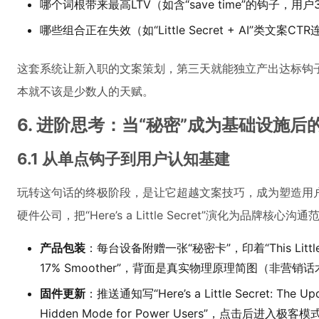
哪个词根带来最高LTV（如含“save time”的钩子，用
哪些组合正在失效（如“Little Secret + AI”类文
这套系统让新入职的文案策划，第三天就能独立产出达标钩子
本就不该是少数人的天赋。
6. 进阶思考：当“秘密”成为基础设施后
6.1 从单点钩子到用户认知基建
玩转这句话的终极阶段，是让它超越文案技巧，成为塑造用
硬件公司，把“Here’s a Little Secret”演化为品牌核心沟
产品包装
：每台设备附赠一张“秘密卡”，印着“This Little Sec
17% Smoother”，背面是真实物理原理简图（非营销话
固件更新
：推送通知写“Here’s a Little Secret: The Updat
Hidden Mode for Power Users”，点击后进入极客模