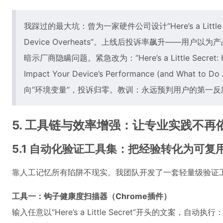
我踩过的最大坑：曾为一家硬件公司设计“Here’s a Little Secre
Device Overheats”。上线后投诉率飙升——用户以为产
暗示厂商隐瞒问题。紧急改为：“Here’s a Little Secret: Ho
Impact Your Device’s Performance (and What 
向“环境变量”，投诉归零。教训：永远预判用户的第一
5. 工具链与效率增强：让专业实践不再
5.1 自动化验证工具集：把经验转化为可复
靠人工记忆所有陷阱不现实。我团队开发了一套轻量级验证
工具一：钩子健康度扫描器（Chrome插件）
输入任意以“Here’s a Little Secret”开头的文案，自动执行