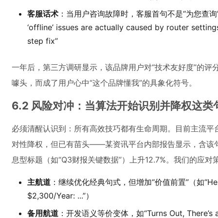
客服话术
：当用户咨询故障时，客服首句不是“为您查询”，而是“Here
‘offline’ issues are actually caused by router setti
step fix”
一年后，第三方调研显示，该品牌用户对“技术友好度”的评分
噱头，而成了用户心中“这个品牌懂我”的具象化符号。
6.2 风险对冲：当算法开始识别并降权这类
必须清醒认识到：所有高效技巧都有生命周期。目前主流平台算法尚未对“H
对性降权，但已有苗头——某资讯平台内部报告显示，含该句
息型标题（如“Q3财报关键数据”）上升12.7%。我们的应对
主航道
：继续优化经典句式，但增加“价值前置”（如“Here’s a Li
$2,300/Year: ...”）
备用航道
：开发语义等价变体，如“Turns Out, There’s 