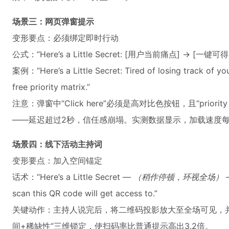
场景三：网页弹窗提示
变形要点：必须绑定即时行动
公式：“Here’s a Little Secret: [用户当前痛点] → [一
案例：“Here’s a Little Secret: Tired of losing track of you
free priority matrix.”
注意：弹窗中“Click here”必须是高对比色按钮，且“priori
——延迟超过2秒，信任感崩塌。实测数据显示，加载速度每快1
场景四：线下活动主持词
变形要点：加入空间锚定
话术：“Here’s a Little Secret —
（稍作停顿，环视全场）
—
scan this QR code will get access to.”
关键动作：主持人说完后，将二维码投影放大至全场可见，并
间+稀缺性”三维锁定，使扫码率比普通提示高出3.2倍。