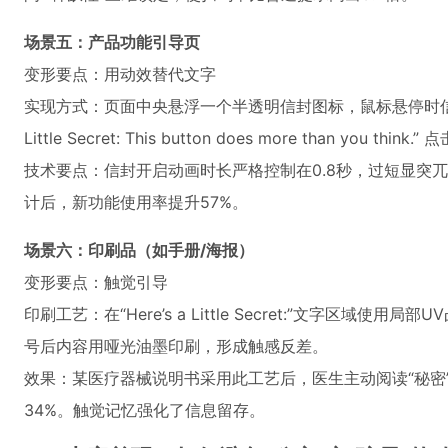
场景五：产品功能引导页
变形要点：用动效替代文字
实现方式：页面中央悬浮一个半透明信封图标，鼠标悬停时信封缓
Little Secret: This button does more than you t
技术要点：信封开启动画时长严格控制在0.8秒，过短显突
计后，新功能使用率提升57%。
场景六：印刷品（如手册/海报）
变形要点：触觉引导
印刷工艺：在“Here’s a Little Secret:”文字区域
号后内容用哑光油墨印刷，形成触感反差。
效果：某医疗器械说明书采用此工艺后，医生主动阅读“秘密
34%。触觉记忆强化了信息留存。