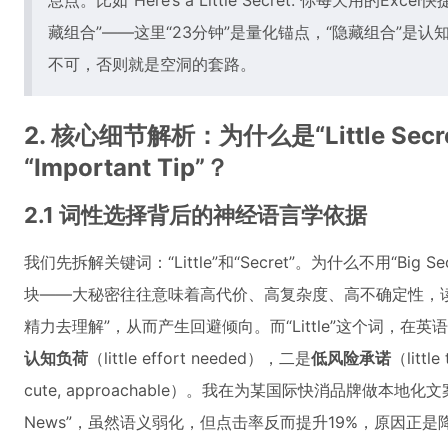
息点。比如“Here’s a Little Secret: 你每天用的
藏组合”——这里“23分钟”是量化锚点，“隐藏组合”是认
不可，否则就是空洞的套路。
2. 核心细节解析：为什么是“Little Secre
“Important Tip”？
2.1 词性选择背后的神经语言学依据
我们先拆解关键词：“Little”和“Secret”。为什么不用“Big 
块——大秘密往往意味着高代价、高复杂度、高不确定性，
精力去理解”，从而产生回避倾向。而“Little”这个词，
认知负荷
（little effort needed），二是
低风险承诺
（littl
cute, approachable）。我在为某国际快消品牌做本地化文案测
News”，虽然语义弱化，但点击率反而提升19%，原因正