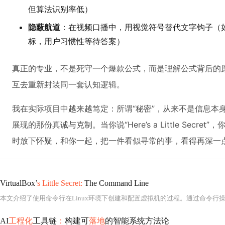
但算法识别率低）
隐蔽航道
：在视频口播中，用视觉符号替代文字钩子（
标，用户习惯性等待答案）
真正的专业，不是死守一个爆款公式，而是理解公式背后的
互去重新封装同一套认知逻辑。
我在实际项目中越来越笃定：所谓“秘密”，从来不是信息本
展现的那份真诚与克制。当你说“Here’s a Little Sec
时放下怀疑，和你一起，把一件看似寻常的事，看得再深一
VirtualBox’
s Little Secret:
The Command Line
AI
工程化
工具链
：
构建可
落地
的智能系统方法论