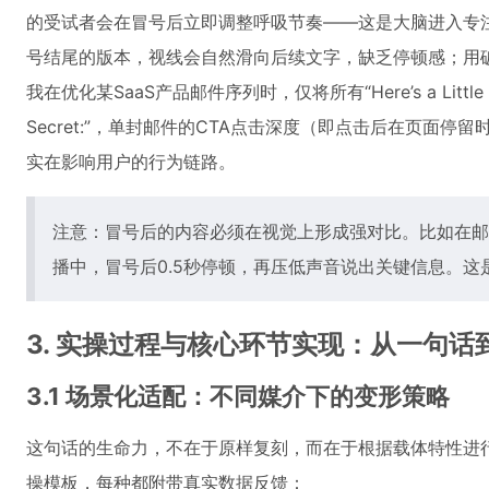
的受试者会在冒号后立即调整呼吸节奏——这是大脑进入专
号结尾的版本，视线会自然滑向后续文字，缺乏停顿感；用
我在优化某SaaS产品邮件序列时，仅将所有“Here’s a Little Secr
Secret:”，单封邮件的CTA点击深度（即点击后在页面停留
实在影响用户的行为链路。
注意：冒号后的内容必须在视觉上形成强对比。比如在邮
播中，冒号后0.5秒停顿，再压低声音说出关键信息。这是
3. 实操过程与核心环节实现：从一句
3.1 场景化适配：不同媒介下的变形策略
这句话的生命力，不在于原样复刻，而在于根据载体特性进
操模板，每种都附带真实数据反馈：