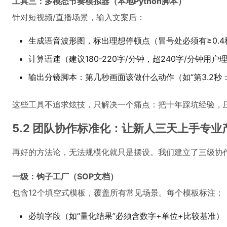
工具三：多模态节奏模拟器（本地Python脚本）
针对短视频/直播场景，输入文案后：
生成语音波形图，标出理想停顿点（冒号处必须有≥0.4
计算语速（建议180-220字/分钟，超240字/分钟用
输出分镜脚本：第几秒画面该做什么动作（如“第3.2秒
这些工具不追求炫技，只解决一个痛点：把十年踩坑经验，
5.2 团队协作标准化：让新人三天上手专业
再好的方法论，无法规模化就只是摆设。我们建立了三级协
一级：钩子工厂（SOP文档）
包含12个填空式模板，覆盖所有常见场景。每个模板标注：
必填字段（如“量化结果”必须含数字+单位+比较基准）