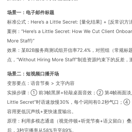
场景一：电子邮件标题
标准公式：Here’s a Little Secret: [量化结果] + [反常识方
案例：“Here’s a Little Secret: How We Cut Client Onboar
More Staff)”
效果：某B2B服务商测试组开信率72.4%，对照组（常规标题）
点，“Without Hiring More Staff”制造资源约束下的反
场景二：短视频口播开场
变形要点：语音节奏 > 文字内容
实操步骤：① 前3帧黑屏+轻敲桌面音效；② 第4帧画面淡入，
Little Secret”时语速放慢30%，每个词间有0.2秒气
容用更低沉声线+更快速度输出。
原理：利用多模态通道（视觉停顿+听觉节奏+语义留白）叠
后，3秒完播率从58%升至89%。