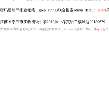
密码硬编码排查秘籍
：
grep+strings联合搜索admin_default_
secret
江苏省泰兴市实验初级中学2018届中考英语二模试题2018062911
大量数词的表达 数词表示不确定的大数量时，thousand后面不加
s
，且
与
of连用