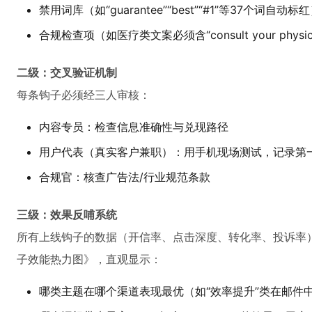
禁用词库（如“guarantee”“best”“#1”等37个词自动标
合规检查项（如医疗类文案必须含“consult your physi
二级：交叉验证机制
每条钩子必须经三人审核：
内容专员：检查信息准确性与兑现路径
用户代表（真实客户兼职）：用手机现场测试，记录第
合规官：核查广告法/行业规范条款
三级：效果反哺系统
所有上线钩子的数据（开信率、点击深度、转化率、投诉率
子效能热力图》，直观显示：
哪类主题在哪个渠道表现最优（如“效率提升”类在邮件中C