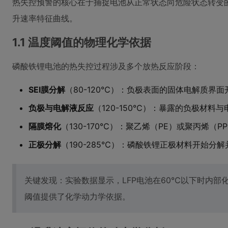
热失控预警的核心在于捕捉电池从正常状态向危险状态转变
升速率特征曲线。
1.1 温度阈值的物理化学依据
磷酸铁锂电池的热失控过程涉及多个放热反应阶段：
SEI膜分解
（80-120℃）：负极表面的固体电解质界
负极与电解液反应
（120-150℃）：暴露的负极材料
隔膜熔化
（130-170℃）：聚乙烯（PE）或聚丙烯（
正极分解
（190-285℃）：磷酸铁锂正极材料开始分
关键发现：实验数据显示，LFP电池在60℃以下时内部
阈值提供了化学动力学依据。