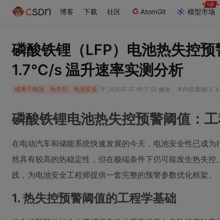
博客
下载
社区
AtomGit
模型市场
磷酸铁锂（LFP）电池热失控预警阈
1.7℃/s 温升速率实测分析
·
于 2026-07-07 09:57:02 修改
本内容遵循CC 4.
锂离子电池
热失控
电池安全
磷酸铁锂电池热失控预警阈值：工
在电动汽车和储能系统快速发展的今天，电池安全性已成为行
然具有较高的热稳定性，但在极端条件下仍可能发生热失控。
践，为电池安全工程师提供一套完整的预警参数优化框架。
1. 热失控预警阈值的工程学基础