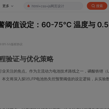
更多
搜索
值设定：60-75℃ 温度与 0.5
0 BY-SA版权协议
程验证与优化策略
业关注的焦点。作为主流动力电池技术路线之一，磷酸铁锂（L
本文将深入探讨LFP电池热失控预警阈值的设定逻辑，从实验