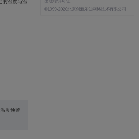
定的温度与温
出版物许可证
©1999-2026北京创新乐知网络技术有限公司
为温度预警