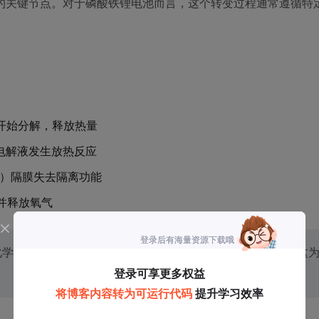
的关键节点。对于磷酸铁锂电池而言，这个转变过程通常遵循特
面开始分解，释放热量
与电解液发生放热反应
PP）隔膜失去隔离功能
解并释放氧气
化学反应速率较低，而超过75℃后SEI膜分解反应开始加速。这