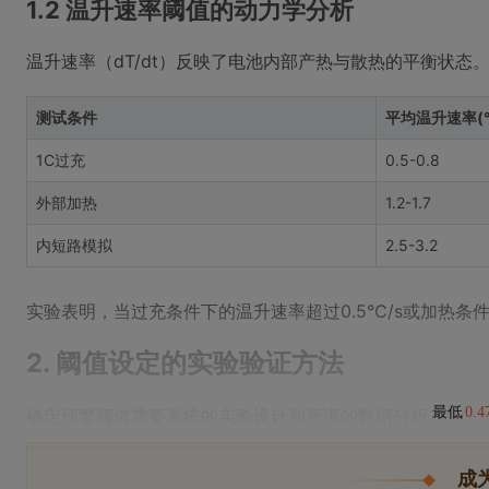
1.2 温升速率阈值的动力学分析
温升速率（dT/dt）反映了电池内部产热与散热的平衡状态
测试条件
平均温升速率(℃
1C过充
0.5-0.8
外部加热
1.2-1.7
内短路模拟
2.5-3.2
实验表明，当过充条件下的温升速率超过0.5℃/s或加热条件
2. 阈值设定的实验验证方法
最低
0.
确定预警阈值需要系统的实验设计和严谨的数据分析
成