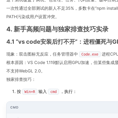
一次性通过全部测试的新人不足35%，多数卡在“npm install
PATH污染或用户设置冲突。
4. 新手高频问题与独家排查技巧实录
4.1 “vs code安装后打不开”：进程僵死与
现象：双击图标无反应，任务管理器中
进程CP
Code.exe
根本原因：VS Code 1.119默认启用GPU加速，但某些集成显卡（如
不支持WebGL 2.0。
独家排查技巧：
按
输入
，执行：
Win+R
cmd
CMD