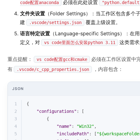
必须在此处设置
code配置anaconda
"python.default
文件夹设置
（Folder Settings）：当工作区包
建
覆盖上级设置。
.vscode/settings.json
语言特定设置
（Language-specific Settings）
定义，对
这类需求
vs code里面怎么安装python 3.11
重点提醒：
必须在工作区设置中完
vs code配置gcc和cmake
有
，内容包含：
.vscode/c_cpp_properties.json
JSON
1
{
2
"configurations"
: [
3
        {
4
"name"
: 
"Win32"
,
5
"includePath"
: [
"${workspaceFolde