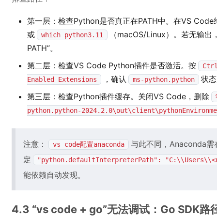
第一层：检查Python是否真正在PATH中。在VS Cod
或
（macOS/Linux）。若无输出，
which python3.11
PATH”。
第二层：检查VS Code Python插件是否激活。按
Ctr
，确认
状态
Enabled Extensions
ms-python.python
第三层：检查Python插件缓存。关闭VS Code，删除
python.python-2024.2.0\out\client\pythonEnvironme
注意：
与此不同，Anaconda
vs code配置anaconda
定
"python.defaultInterpreterPath": "C:\\Users\\<
能依赖自动发现。
4.3 “vs code + go”无法调试：Go SD