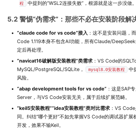
中提到的“WSL2连接失败”，根源就是这一步没做
程
5.2 警惕“伪需求”：那些不必在安装阶段解
“claude code for vs code”接入
：这不是安装问题，而
Code 1.119本身不包含AI功能，所有Claude/De
定后再处理。
“navicat16破解版安装教程”类需求
：VS Code的SQ
MySQL/PostgreSQL/SQLite，
中
mysql8.0安装教程
风险。
“abap development tools for vs code”
：这是SAP专
Server，与VS Code安装无关，属于后续扩展范畴。
“keil5安装教程”“idea安装教程”类对比需求
：VS Cod
同。纠结“哪个更好”不如先掌握VS Code的调试器扩
开发，效果不输Keil。