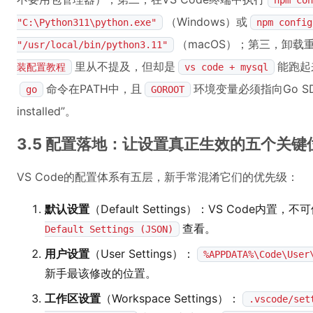
npm con
（Windows）或
"C:\Python311\python.exe"
npm config
（macOS）；第三，卸载重
"/usr/local/bin/python3.11"
里从不提及，但却是
能跑起
装配置教程
vs code + mysql
命令在PATH中，且
环境变量必须指向Go SD
go
GOROOT
installed”。
3.5 配置落地：让设置真正生效的五个关键
VS Code的配置体系有五层，新手常混淆它们的优先级：
默认设置
（Default Settings）：VS Code内置
查看。
Default Settings (JSON)
用户设置
（User Settings）：
%APPDATA%\Code\User
新手最该修改的位置。
工作区设置
（Workspace Settings）：
.vscode/set