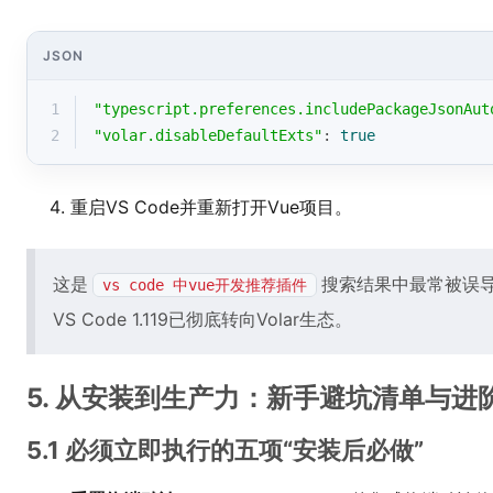
JSON
1
"typescript.preferences.includePackageJsonAut
2
"volar.disableDefaultExts"
: 
true
重启VS Code并重新打开Vue项目。
这是
搜索结果中最常被误导的
vs code 中vue开发推荐插件
VS Code 1.119已彻底转向Volar生态。
5. 从安装到生产力：新手避坑清单与进
5.1 必须立即执行的五项“安装后必做”