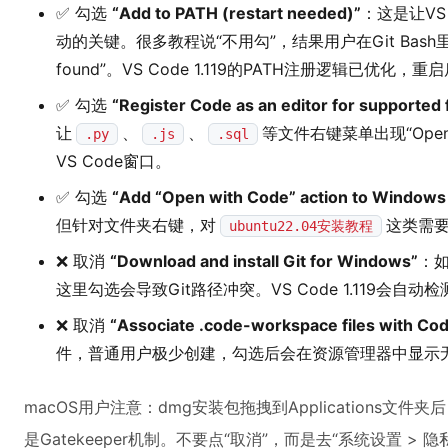
✅ 勾选
“Add to PATH (restart needed)”
：这是让VS
动的关键。很多教程说“不用勾”，结果用户在Git Bash
found”。VS Code 1.119的PATH注册逻辑已优化，
✅ 勾选
“Register Code as an editor for supported f
让
、
、
等文件右键菜单出现“Open
.py
.js
.sql
VS Code窗口。
✅ 勾选
“Add “Open with Code” action to Windows 
但针对文件夹右键，对
这类需
ubuntu22.04安装教程
❌ 取消
“Download and install Git for Windows”
：
这里勾选会导致Git路径冲突。VS Code 1.119会自
❌ 取消
“Associate .code-workspace files with Co
件，普通用户极少创建，勾选后会在资源管理器中显示
macOS用户注意：dmg安装包拖拽到Applications文
是Gatekeeper机制。不要点“取消”，而是去“系统设置 > 隐