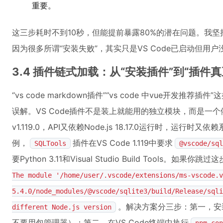
重要。
这三步耗时不到10秒，但能提前暴露80%的潜在问题。我
因为很多所谓“安装失败”，其实只是VS Code已启动但用
3.4 插件链式加载：从“安装插件”到“插件
“vs code markdown插件”“vs code 中vue开发
误解。VS Code插件不是装上就能用的独立模块，而是一个依赖
v1.119.0，API又依赖Node.js 18.17.0运行时，运行时又依赖系
例，
插件在VS Code 1.119中要求
SQLTools
@vscode/sql
要Python 3.11和Visual Studio Build Tools
The module '/home/user/.vscode/extensions/ms-vscode.v
5.4.0/node_modules/@vscode/sqlite3/build/Release/sqli
。解决方案分三步：第一，安
different Node.js version
不要用包管理器）；第二，在VS Code终端中执行