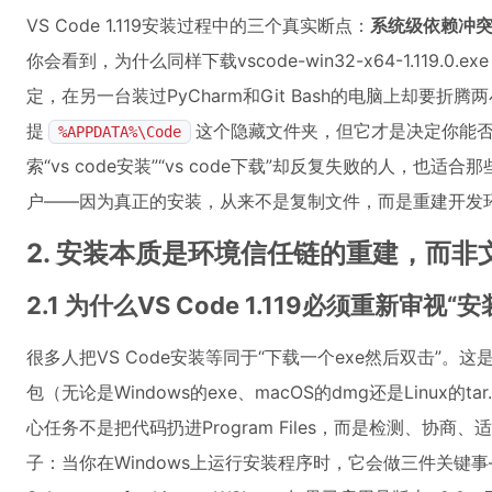
VS Code 1.119安装过程中的三个真实断点：
系统级依赖冲
你会看到，为什么同样下载vscode-win32-x64-1.119.
定，在另一台装过PyCharm和Git Bash的电脑上却要折
提
这个隐藏文件夹，但它才是决定你能
%APPDATA%\Code
索“vs code安装”“vs code下载”却反复失败的人，也
户——因为真正的安装，从来不是复制文件，而是重建开发
2. 安装本质是环境信任链的重建，而非
2.1 为什么VS Code 1.119必须重新审视“
很多人把VS Code安装等同于“下载一个exe然后双击”。这是最
包（无论是Windows的exe、macOS的dmg还是Linux的t
心任务不是把代码扔进Program Files，而是检测、协
子：当你在Windows上运行安装程序时，它会做三件关键事