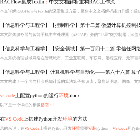
RAGFlow集成TextIn
：
中文文档解析重构RAG工作流
本文详解RAGFlow与TextIn的深度集成方案，聚焦中文文档解析能力升级
：
通过工业级多模态文档理解引擎替代传
【信息科学与工程学】【控制科学】第十二篇 微型计算机控制技
【信息科学与工程学】【安全领域】第一百四十二篇 零信任网络
vs code
上配置python的运行
环境.
docx
以下是一个详细的步骤
指南：1.
在
VS Code
上搭建Python开发
环境
的方法
总的来说，在
VS Code
上搭建Python开发
环境
需要
安装
Python、
VS Code
和Pyt