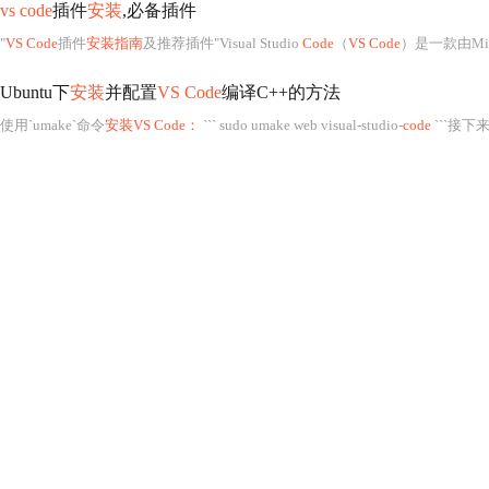
vs code
插件
安装
,必备插件
"
VS Code
插件
安装指南
及推荐插件"Visual Studio
Code
（
VS Code
）是一款由Microsoft开发的
Ubuntu下
安装
并配置
VS Code
编译C++的方法
使用`umake`命令
安装VS Code：
``` sudo umake web visual-studio-
code
```接下