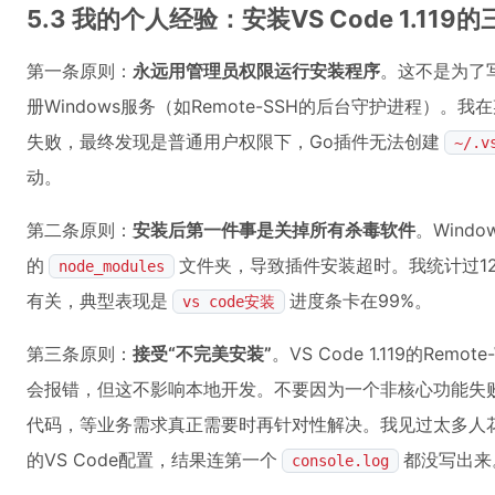
5.3 我的个人经验：安装VS Code 1.11
第一条原则：
永远用管理员权限运行安装程序
。这不是为了写
册Windows服务（如Remote-SSH的后台守护进程）。
失败，最终发现是普通用户权限下，Go插件无法创建
~/.v
动。
第二条原则：
安装后第一件事是关掉所有杀毒软件
。Windo
的
文件夹，导致插件安装超时。我统计过1
node_modules
有关，典型表现是
进度条卡在99%。
vs code安装
第三条原则：
接受“不完美安装”
。VS Code 1.119的Remo
会报错，但这不影响本地开发。不要因为一个非核心功能失
代码，等业务需求真正需要时再针对性解决。我见过太多人
的VS Code配置，结果连第一个
都没写出来
console.log