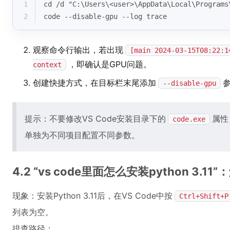
1
cd
 /d "C:\Users\<user>\AppData\Local\Programs
2
code --disable-gpu --log trace
观察命令行输出，若出现
[main 2024-03-15T08:22:1
，即确认是GPU问题。
context
创建快捷方式，在目标栏末尾添加
--disable-gpu
提示：不要修改VS Code安装目录下的
属性
code.exe
单独为不同项目配置不同参数。
4.2 “vs code里面怎么安装python 3
现象：安装Python 3.11后，在VS Code中按
Ctrl+Shift+P
列表为空。
排查路径：