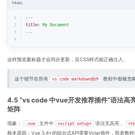
YAML
1
---
2
title:
My
Document
3
---
4
这样预览窗标题才会同步更新，且CSS样式能正确注入。
这个细节在所有
教程中都被忽
vs code markdown插件
4.5 “vs code 中vue开发推荐插件”
矩阵
现象：
文件中
语法无高亮，
.vue
<script setup>
<t
根本原因：Vue 3.4+的组合式API需要Volar插件，而老教