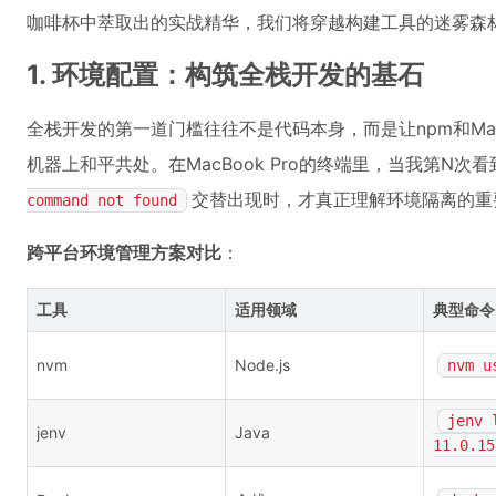
咖啡杯中萃取出的实战精华，我们将穿越构建工具的迷雾森
1. 环境配置：构筑全栈开发的基石
全栈开发的第一道门槛往往不是代码本身，而是让npm和Ma
机器上和平共处。在MacBook Pro的终端里，当我第N次看
交替出现时，才真正理解环境隔离的重
command not found
跨平台环境管理方案对比
：
工具
适用领域
典型命令
nvm
Node.js
nvm u
jenv 
jenv
Java
11.0.15