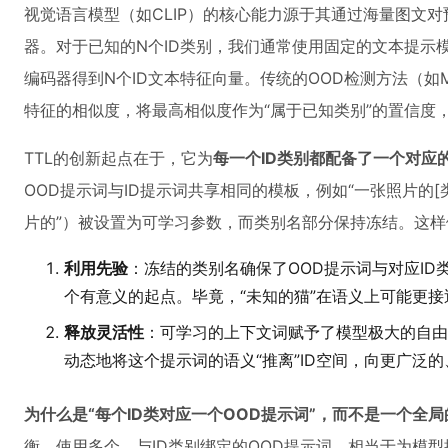
视觉语言模型（如CLIP）的核心能力源于其通过海量图文
器。对于已知的N个ID类别，我们通常使用固定的文本提示模
编码器得到N个ID文本特征向量。传统的OOD检测方法（如
特征的相似度，将最高相似度作为“属于已知类别”的置信度
TTL的创新起点在于，它为
每一个ID类别都配备了一个对应
OOD提示词与ID提示词共享相同的模板，例如“一张照片的[
片的”）被设置为可学习参数，而类别名部分保持冻结。这
利用先验
：冻结的类别名确保了OOD提示词与对应I
个有意义的起点。毕竟，“未知的猫”在语义上可能更接近
释放灵活性
：可学习的上下文词赋予了模型极大的自由
动态地将这个提示词的语义“推离”ID空间，向更广泛
为什么是“每个ID类对应一个OOD提示词”，而不是一个全局
衡。使用多个、与ID类别绑定的OOD提示词，相当于为模型提