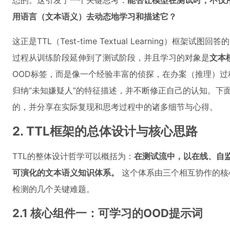
态的。这引发了一个关键思考：
能否让模型在测试时，不仅
用语言（文本语义）去动态地学习和描述它？
这正是TTL（Test-time Textual Learning）框
过程从训练阶段延伸到了测试阶段，并且学习的对象是
文本
OOD标签，而是像一个经验丰富的侦探，在办案（推理）
归纳“未知嫌疑人”的特征描述，并不断修正自己的认知。下
的，并分享在实际复现和思考过程中的诸多细节与心得。
2. TTL框架的总体设计与核心思路
TTL的整体设计哲学可以概括为：
在测试流中，以在线、自监
可演化的文本语义知识体系。
这个体系由三个相互协作的核
检测的几个关键难题。
2.1 核心组件一：可学习的OOD提示词