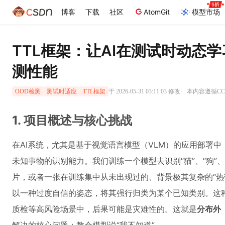
博客
下载
社区
AtomGit
模型市场
TTL框架：让AI在测试时动态
测性能
·
于 2026-05-31 03:11:03 修改
本内容遵循CC 
OOD检测
测试时适应
TTL框架
1. 项目概述与核心挑战
在AI系统，尤其是基于视觉语言模型（VLM）的应用部署中
未知事物的识别能力。我们训练一个模型去识别“猫”、“狗”、
片，或者一张在训练集中从未出现过的、背景极其复杂的“热
以一种过度自信的姿态，将其强行归类为某个已知类别。这
质检等高风险场景中，后果可能是灾难性的。这就是
分布外（O