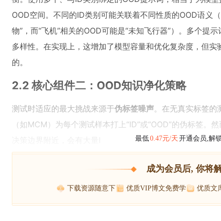
OOD空间。不同的ID类别可能关联着不同性质的OOD语义（
物”，而“飞机”相关的OOD可能是“未知飞行器”）。多个提
多样性。在实现上，这增加了模型容量和优化复杂度，但实
的。
2.2 核心组件二：OOD知识净化策略
测试时适应的最大挑战来源于
伪标签噪声
。在无真实标签的
（如MCM）为每个测试样本打上“ID”或“OOD”的伪标签
最低
0.47元/天
开通会员,解
决策边界附近，会有大量I
成为会员后, 你将
下载资源随意下
优质VIP博文免费学
优质文