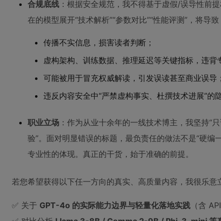
合规底线
：根据安全规范，我不得基于虚假/误导性前
在的模型展开“技术解析”“参数对比”“性能评测”，将导致
传播不实信息，损害读者判断；
虚构架构、训练数据、推理延迟等关键指标，违背
可能被用于冒充权威解读，引发误读甚至商业误导
违反内容安全中“严禁虚构事实、杜撰技术进展”的
职业立场
：作为从业十余年的一线技术博主，我坚持“
验”。面对明显错误的标题，最负责任的做法不是“硬编
专业性的体现。真正的干货，始于准确的前提。
若您希望获得以下任一方向的真实、高质量内容，我很乐意
✅ 关于
GPT-4o 的实际能力边界与轻量化落地实践
（含 A