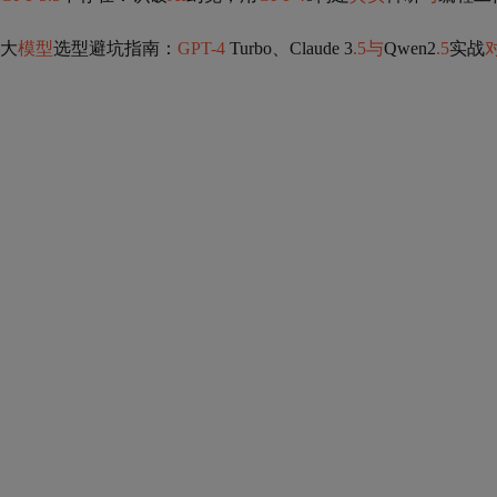
大
模型
选型避坑指南：
GPT-4
Turbo、Claude 3
.5与
Qwen2
.5
实战