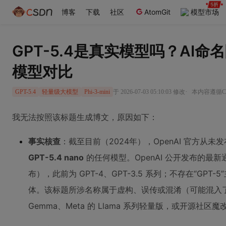
博客
下载
社区
AtomGit
模型市场
GPT-5.4是真实模型吗？AI
模型对比
·
于 2026-07-03 05:10:03 修改
本内容遵循CC
GPT-5.4
轻量级大模型
Phi-3-mini
我无法按照该标题生成博文，原因如下：
事实核查
：截至目前（2024年），OpenAI 官方从未
GPT-5.4 nano
的任何模型。OpenAI 公开发布的最
布），此前为 GPT-4、GPT-3.5 系列；不存在“GPT-5”
体。该标题所涉名称属于虚构、误传或混淆（可能混入了其
Gemma、Meta 的 Llama 系列轻量版，或开源社区